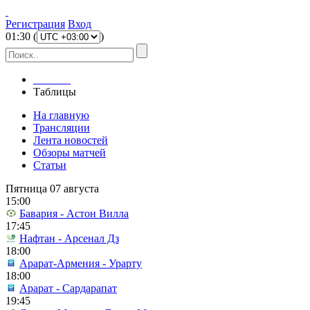
Регистрация
Вход
01
:
30
(
)
Главная
Таблицы
На главную
Трансляции
Лента новостей
Обзоры матчей
Статьи
Пятница 07 августа
15:00
Бавария - Астон Вилла
17:45
Нафтан - Арсенал Дз
18:00
Арарат-Армения - Урарту
18:00
Арарат - Сардарапат
19:45