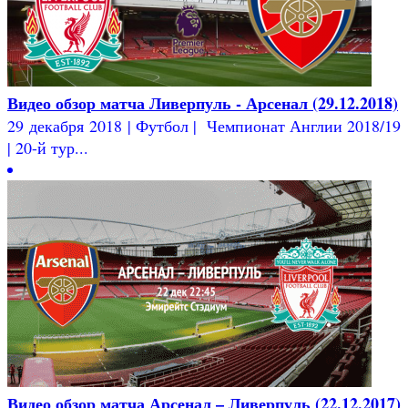
Видео обзор матча Ливерпуль - Арсенал (29.12.2018)
29 декабря 2018 | Футбол | Чемпионат Англии 2018/19
| 20-й тур...
Видео обзор матча Арсенал – Ливерпуль (22.12.2017)