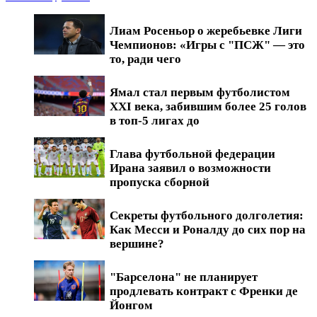
Лиам Росеньор о жеребьевке Лиги
Чемпионов: «Игры с "ПСЖ" — это
то, ради чего
Ямал стал первым футболистом
XXI века, забившим более 25 голов
в топ-5 лигах до
Глава футбольной федерации
Ирана заявил о возможности
пропуска сборной
Секреты футбольного долголетия:
Как Месси и Роналду до сих пор на
вершине?
"Барселона" не планирует
продлевать контракт с Френки де
Йонгом