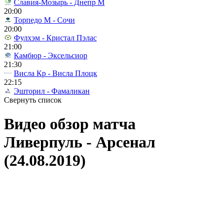
Славия-Мозырь - Днепр М
20:00
Торпедо М - Сочи
20:00
Фулхэм - Кристал Пэлас
21:00
Камбюр - Эксельсиор
21:30
Висла Кр - Висла Плоцк
22:15
Эшторил - Фамаликан
Свернуть список
Видео обзор матча
Ливерпуль - Арсенал
(24.08.2019)