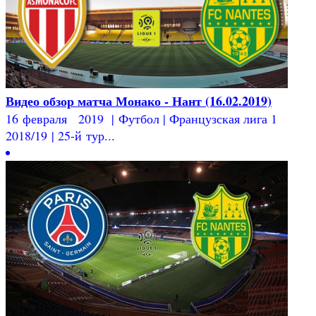
Видео обзор матча Монако - Нант (16.02.2019)
16 февраля 2019 | Футбол | Французская лига 1
2018/19 | 25-й тур...