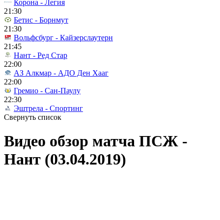
Корона - Легия
21:30
Бетис - Борнмут
21:30
Вольфсбург - Кайзерслаутерн
21:45
Нант - Ред Стар
22:00
АЗ Алкмар - АДО Ден Хааг
22:00
Гремио - Сан-Паулу
22:30
Эштрела - Спортинг
Свернуть список
Видео обзор матча ПСЖ -
Нант (03.04.2019)