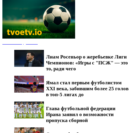
Новости футбола
Лиам Росеньор о жеребьевке Лиги
Чемпионов: «Игры с "ПСЖ" — это
то, ради чего
Ямал стал первым футболистом
XXI века, забившим более 25 голов
в топ-5 лигах до
Глава футбольной федерации
Ирана заявил о возможности
пропуска сборной