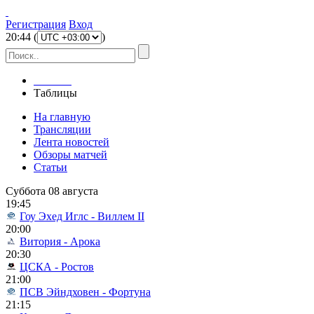
Регистрация
Вход
20
:
44
(
)
Главная
Таблицы
На главную
Трансляции
Лента новостей
Обзоры матчей
Статьи
Суббота 08 августа
19:45
Гоу Эхед Иглс - Виллем II
20:00
Витория - Арока
20:30
ЦСКА - Ростов
21:00
ПСВ Эйндховен - Фортуна
21:15