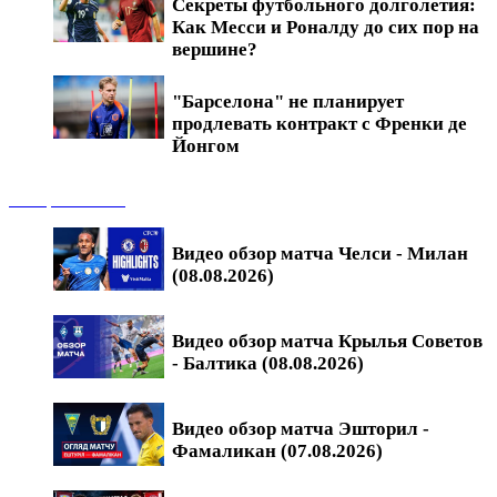
Секреты футбольного долголетия:
Как Месси и Роналду до сих пор на
вершине?
"Барселона" не планирует
продлевать контракт с Френки де
Йонгом
Обзоры матчей
Видео обзор матча Челси - Милан
(08.08.2026)
Видео обзор матча Крылья Советов
- Балтика (08.08.2026)
Видео обзор матча Эшторил -
Фамаликан (07.08.2026)