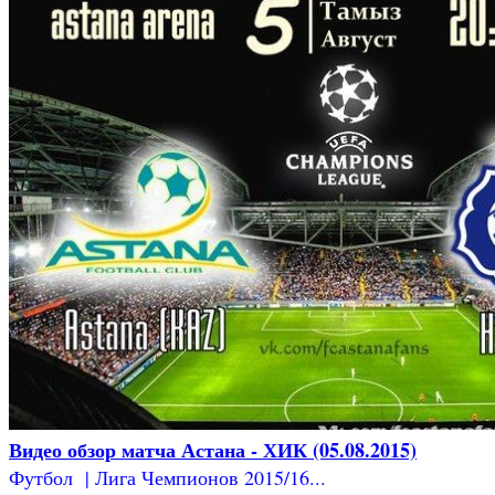
Видео обзор матча Астана - ХИК (05.08.2015)
Футбол | Лига Чемпионов 2015/16...