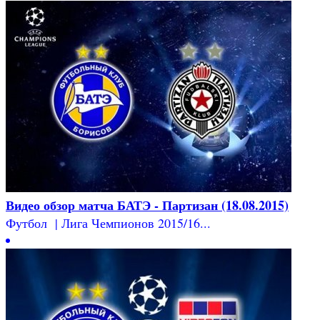
Видео обзор матча БАТЭ - Партизан (18.08.2015)
Футбол | Лига Чемпионов 2015/16...