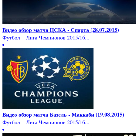
Видео обзор матча ЦСКА - Спарта (28.07.2015)
Футбол | Лига Чемпионов 2015/16...
Видео обзор матча Базель - Маккаби (19.08.2015)
Футбол | Лига Чемпионов 2015/16...