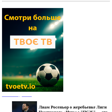
Новости футбола
Лиам Росеньор о жеребьевке Лиги