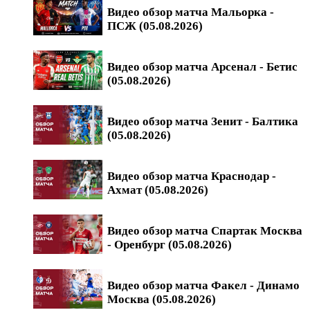
Видео обзор матча Мальорка -
ПСЖ (05.08.2026)
Видео обзор матча Арсенал - Бетис
(05.08.2026)
Видео обзор матча Зенит - Балтика
(05.08.2026)
Видео обзор матча Краснодар -
Ахмат (05.08.2026)
Видео обзор матча Спартак Москва
- Оренбург (05.08.2026)
Видео обзор матча Факел - Динамо
Москва (05.08.2026)