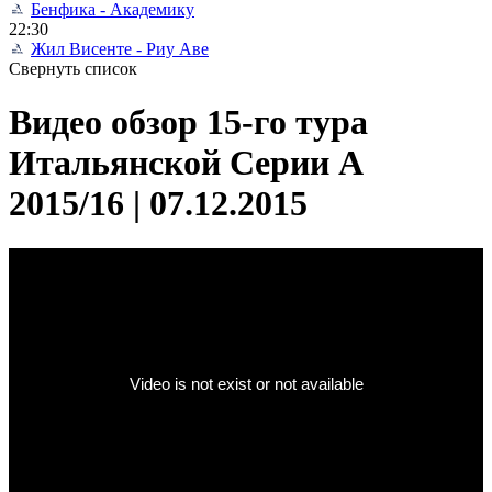
Бенфика - Академику
22:30
Жил Висенте - Риу Аве
Свернуть список
Видео обзор 15-го тура
Итальянской Серии А
2015/16 | 07.12.2015