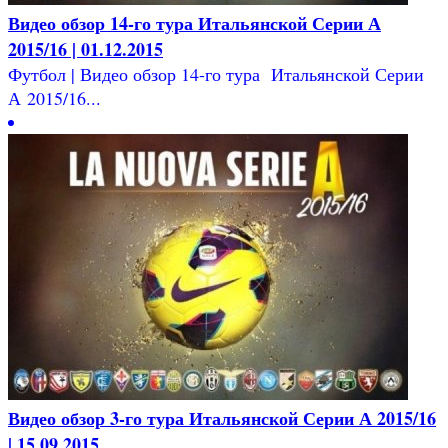
Видео обзор 14-го тура Итальянской Серии А
2015/16 | 01.12.2015
Футбол | Видео обзор 14-го тура Итальянской Серии
А 2015/16...
Видео обзор 3-го тура Итальянской Серии А 2015/16
| 15.09.2015