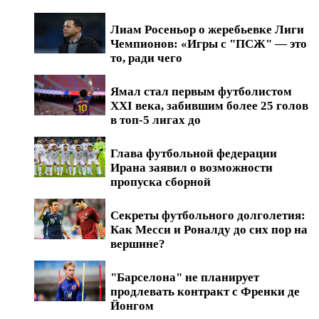
Лиам Росеньор о жеребьевке Лиги
Чемпионов: «Игры с "ПСЖ" — это
то, ради чего
Ямал стал первым футболистом
XXI века, забившим более 25 голов
в топ-5 лигах до
Глава футбольной федерации
Ирана заявил о возможности
пропуска сборной
Секреты футбольного долголетия:
Как Месси и Роналду до сих пор на
вершине?
"Барселона" не планирует
продлевать контракт с Френки де
Йонгом