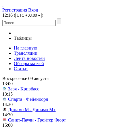
Регистрация
Вход
12
:
16
(
)
Главная
Таблицы
На главную
Трансляции
Лента новостей
Обзоры матчей
Статьи
Воскресенье 09 августа
13:00
Заря - Кривбасс
13:15
Спарта - Фейеноорд
14:30
Динамо М - Динамо Мх
14:30
Санкт-Паули - Гройтер Фюрт
15:00