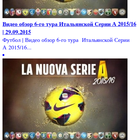
Видео обзор 6-го тура Итальянской Серии А 2015/16
| 29.09.2015
Футбол | Видео обзор 6-го тура Итальянской Серии
А 2015/16...