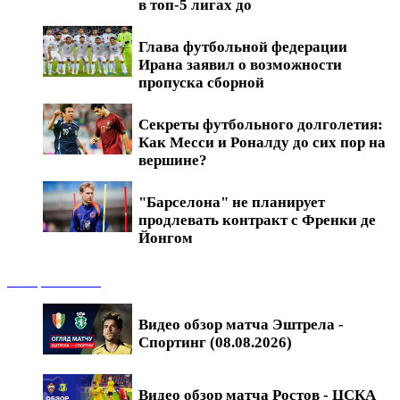
в топ-5 лигах до
Глава футбольной федерации
Ирана заявил о возможности
пропуска сборной
Секреты футбольного долголетия:
Как Месси и Роналду до сих пор на
вершине?
"Барселона" не планирует
продлевать контракт с Френки де
Йонгом
Обзоры матчей
Видео обзор матча Эштрела -
Спортинг (08.08.2026)
Видео обзор матча Ростов - ЦСКА