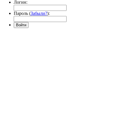
Логин:
Пароль (
Забыли?
):
Войти