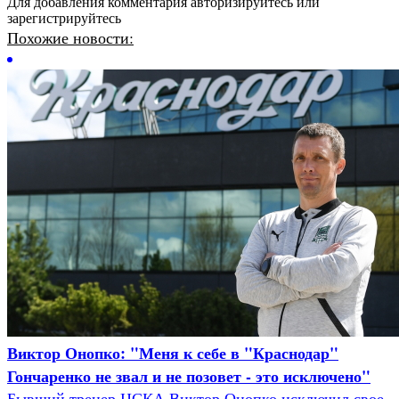
Для добавления комментария авторизируйтесь или
зарегистрируйтесь
Похожие новости:
Виктор Онопко: "Меня к себе в "Краснодар"
Гончаренко не звал и не позовет - это исключено"
Бывший тренер ЦСКА Виктор Онопко исключил свое