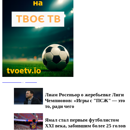
Новости футбола
Лиам Росеньор о жеребьевке Лиги
Чемпионов: «Игры с "ПСЖ" — это
то, ради чего
Ямал стал первым футболистом
XXI века, забившим более 25 голов