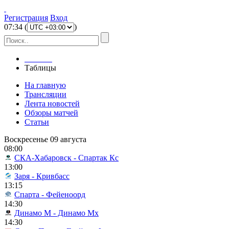
Регистрация
Вход
07
:
34
(
)
Главная
Таблицы
На главную
Трансляции
Лента новостей
Обзоры матчей
Статьи
Воскресенье 09 августа
08:00
СКА-Хабаровск - Спартак Кс
13:00
Заря - Кривбасс
13:15
Спарта - Фейеноорд
14:30
Динамо М - Динамо Мх
14:30