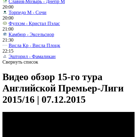
Славия-Мозырь - Днепр М
20:00
Торпедо М - Сочи
20:00
Фулхэм - Кристал Пэлас
21:00
Камбюр - Эксельсиор
21:30
Висла Кр - Висла Плоцк
22:15
Эшторил - Фамаликан
Свернуть список
Видео обзор 15-го тура
Английской Премьер-Лиги
2015/16 | 07.12.2015