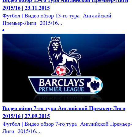
2015/16 | 23.11.2015
Футбол | Видео обзор 13-го тура Английской
Премьер-Лиги 2015/16...
Видео обзор 7-го тура Английской Премьер-Лиги
2015/16 | 27.09.2015
Футбол | Видео обзор 7-го тура Английской Премьер-
Лиги 2015/16...