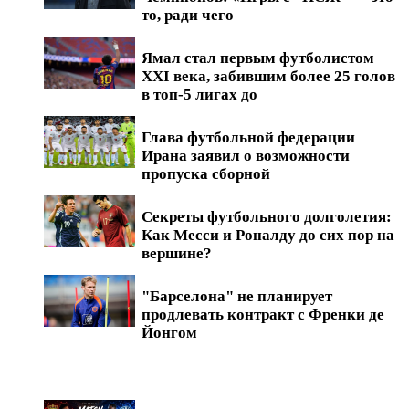
то, ради чего
Ямал стал первым футболистом
XXI века, забившим более 25 голов
в топ-5 лигах до
Глава футбольной федерации
Ирана заявил о возможности
пропуска сборной
Секреты футбольного долголетия:
Как Месси и Роналду до сих пор на
вершине?
"Барселона" не планирует
продлевать контракт с Френки де
Йонгом
Обзоры матчей