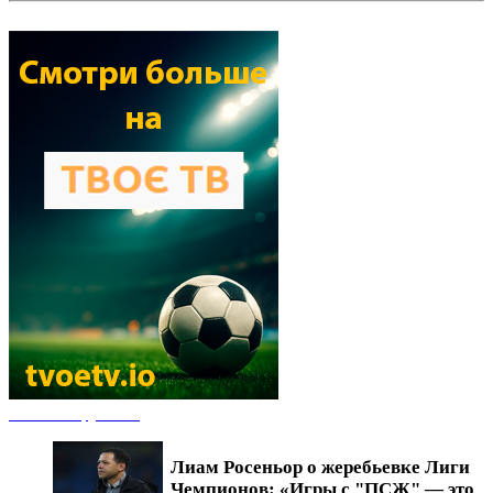
Новости футбола
Лиам Росеньор о жеребьевке Лиги
Чемпионов: «Игры с "ПСЖ" — это