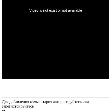
Для добавления комментария авторизируйтесь или
зарегистрируйтесь