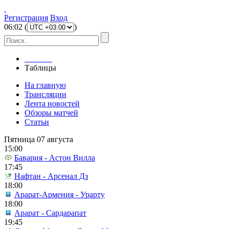
Регистрация
Вход
06
:
02
(
)
Главная
Таблицы
На главную
Трансляции
Лента новостей
Обзоры матчей
Статьи
Пятница 07 августа
15:00
Бавария - Астон Вилла
17:45
Нафтан - Арсенал Дз
18:00
Арарат-Армения - Урарту
18:00
Арарат - Сардарапат
19:45