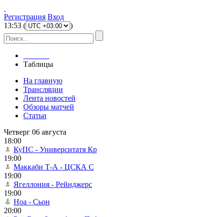
Регистрация
Вход
13
:
53
(
)
Главная
Таблицы
На главную
Трансляции
Лента новостей
Обзоры матчей
Статьи
Четверг 06 августа
18:00
КуПС - Университатя Кр
19:00
Маккаби Т-А - ЦСКА С
19:00
Ягеллония - Рейнджерс
19:00
Ноа - Сьон
20:00