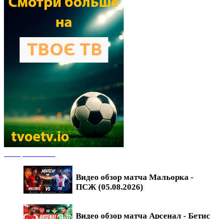
Обзоры матчей
Видео обзор матча Мальорка -
ПСЖ (05.08.2026)
Видео обзор матча Арсенал - Бетис