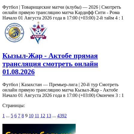
Футбол | Товарищеские матчи (клубы) — 2026 | Смотреть
онлайн прямую трансляцию матча Кардифф Сити - Рома
Начало 01 Августа 2026 года в 17:00 (+03:00) 2-й тайм 4 : 1
Кызыл-Жар - Актобе прямая
трансляция смотреть онлайн
01.08.2026
Футбол | Казахстан — Премьер-лига | 20-й тур Смотреть
онлайн прямую трансляцию матча Кызыл-Жар - Актобе
Начало 01 Августа 2026 года в 17:00 (+03:00) Окончен 3 : 1
Страницы:
1
...
5
6
7
8
9
10
11
12
13
...
4392