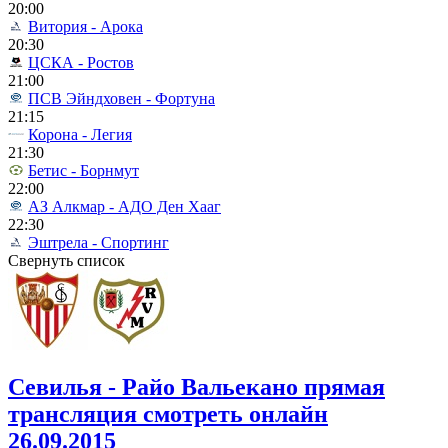
20:00
Витория - Арока
20:30
ЦСКА - Ростов
21:00
ПСВ Эйндховен - Фортуна
21:15
Корона - Легия
21:30
Бетис - Борнмут
22:00
АЗ Алкмар - АДО Ден Хааг
22:30
Эштрела - Спортинг
Свернуть список
Севилья - Райо Вальекано прямая
трансляция смотреть онлайн
26.09.2015