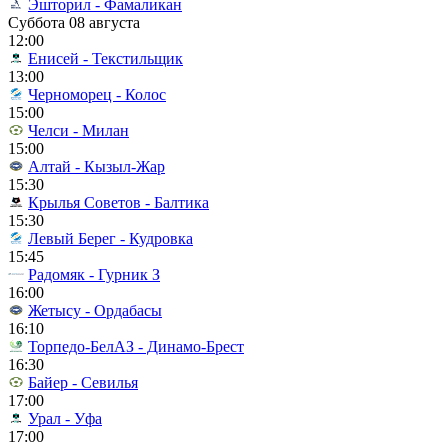
Эшторил - Фамаликан
Суббота 08 августа
12:00
Енисей - Текстильщик
13:00
Черноморец - Колос
15:00
Челси - Милан
15:00
Алтай - Кызыл-Жар
15:30
Крылья Советов - Балтика
15:30
Левый Берег - Кудровка
15:45
Радомяк - Гурник З
16:00
Жетысу - Ордабасы
16:10
Торпедо-БелАЗ - Динамо-Брест
16:30
Байер - Севилья
17:00
Урал - Уфа
17:00