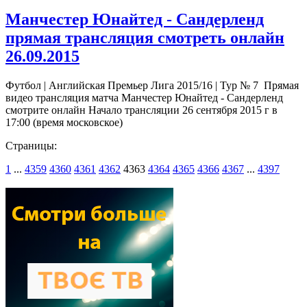
Манчестер Юнайтед - Сандерленд
прямая трансляция смотреть онлайн
26.09.2015
Футбол | Английская Премьер Лига 2015/16 | Тур № 7 Прямая
видео трансляция матча Манчестер Юнайтед - Сандерленд
смотрите онлайн Начало трансляции 26 сентября 2015 г в
17:00 (время московское)
Страницы:
1
...
4359
4360
4361
4362
4363
4364
4365
4366
4367
...
4397