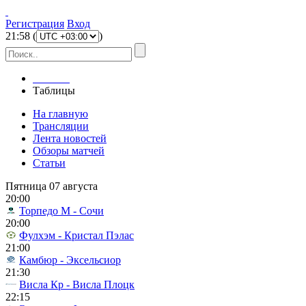
Регистрация
Вход
21
:
58
(
)
Главная
Таблицы
На главную
Трансляции
Лента новостей
Обзоры матчей
Статьи
Пятница 07 августа
20:00
Торпедо М - Сочи
20:00
Фулхэм - Кристал Пэлас
21:00
Камбюр - Эксельсиор
21:30
Висла Кр - Висла Плоцк
22:15