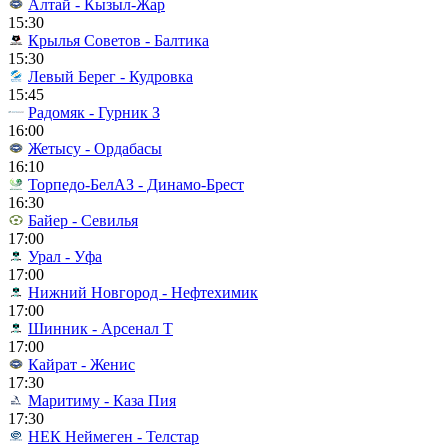
Алтай - Кызыл-Жар
15:30
Крылья Советов - Балтика
15:30
Левый Берег - Кудровка
15:45
Радомяк - Гурник З
16:00
Жетысу - Ордабасы
16:10
Торпедо-БелАЗ - Динамо-Брест
16:30
Байер - Севилья
17:00
Урал - Уфа
17:00
Нижний Новгород - Нефтехимик
17:00
Шинник - Арсенал Т
17:00
Кайрат - Женис
17:30
Маритиму - Каза Пия
17:30
НЕК Неймеген - Телстар