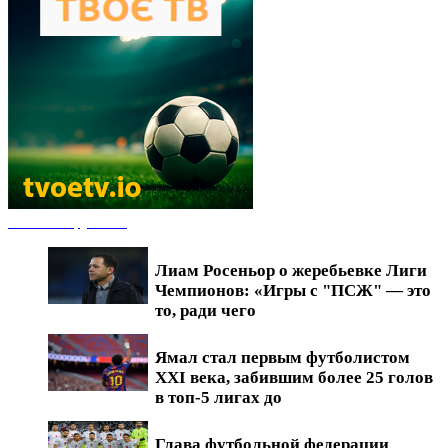
Новости футбола
Лиам Росеньор о жеребьевке Лиги
Чемпионов: «Игры с "ПСЖ" — это
то, ради чего
Ямал стал первым футболистом
XXI века, забившим более 25 голов
в топ-5 лигах до
Глава футбольной федерации