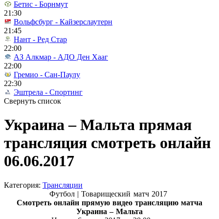
Бетис - Борнмут
21:30
Вольфсбург - Кайзерслаутерн
21:45
Нант - Ред Стар
22:00
АЗ Алкмар - АДО Ден Хааг
22:00
Гремио - Сан-Паулу
22:30
Эштрела - Спортинг
Свернуть список
Украина – Мальта прямая
трансляция смотреть онлайн
06.06.2017
Категория:
Трансляции
Футбол | Товарищеский матч 2017
Смотреть онлайн прямую видео трансляцию матча
Украина – Мальта