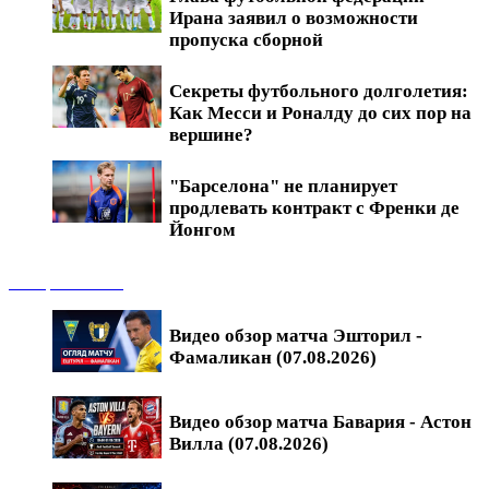
Ирана заявил о возможности
пропуска сборной
Секреты футбольного долголетия:
Как Месси и Роналду до сих пор на
вершине?
"Барселона" не планирует
продлевать контракт с Френки де
Йонгом
Обзоры матчей
Видео обзор матча Эшторил -
Фамаликан (07.08.2026)
Видео обзор матча Бавария - Астон
Вилла (07.08.2026)