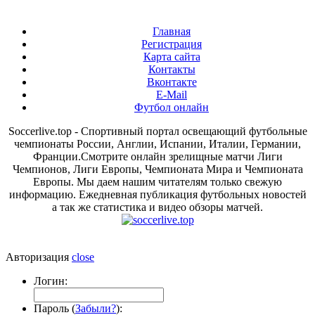
Главная
Регистрация
Карта сайта
Контакты
Вконтакте
E-Mail
Футбол онлайн
Soccerlive.top - Спортивный портал освещающий футбольные
чемпионаты России, Англии, Испании, Италии, Германии,
Франции.Смотрите онлайн зрелищные матчи Лиги
Чемпионов, Лиги Европы, Чемпионата Мира и Чемпионата
Европы. Мы даем нашим читателям только свежую
информацию. Ежедневная публикация футбольных новостей
а так же статистика и видео обзоры матчей.
Авторизация
close
Логин:
Пароль (
Забыли?
):