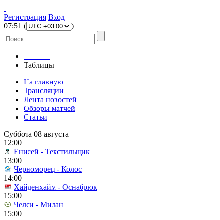
Регистрация
Вход
07
:
51
(
)
Главная
Таблицы
На главную
Трансляции
Лента новостей
Обзоры матчей
Статьи
Суббота 08 августа
12:00
Енисей - Текстильщик
13:00
Черноморец - Колос
14:00
Хайденхайм - Оснабрюк
15:00
Челси - Милан
15:00