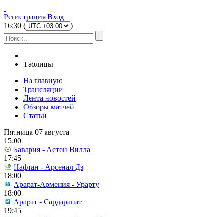
Регистрация
Вход
16
:
30
(
)
Главная
Таблицы
На главную
Трансляции
Лента новостей
Обзоры матчей
Статьи
Пятница 07 августа
15:00
Бавария - Астон Вилла
17:45
Нафтан - Арсенал Дз
18:00
Арарат-Армения - Урарту
18:00
Арарат - Сардарапат
19:45