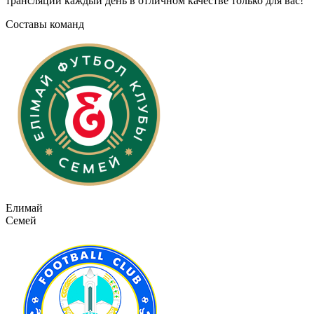
трансляции каждый день в отличном качестве только для вас!
Составы команд
Елимай
Семей