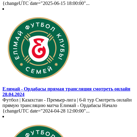
{changeUTC date="2025-06-15 18:00:00"...
Елимай - Ордабасы прямая трансляция смотреть онлайн
28.04.2024
Футбол | Казахстан - Премьер-лига | 6-й тур Смотреть онлайн
прямую трансляцию матча Елимай - Ордабасы Начало
{changeUTC date="2024-04-28 12:00:00"...