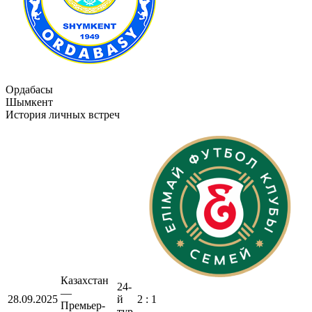
Ордабасы
Шымкент
История личных встреч
Казахстан
24-
—
28.09.2025
й
2 : 1
Премьер-
тур