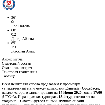
36'
0:1
Лео Натель
68'
0:2
Дэвид Абагна
85'
1:3
Жасулан Амир
Анонс матча
Стартовый состав
Статистика встреч
Текстовая трансляция
Таблица
Всем ценителям спорта предлагаем к просмотру
увлекательный матч между командами
Елимай - Ордабасы
,
начало которого запланировано на
14 Июня 2026
года в
17:00
(UTC+3). Игра в рамках турнира:
, 13-й тур
, состоится на
стадионе: . Смотри футбол с нами. Лучшие онлайн