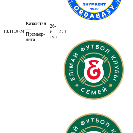
Казахстан
26-
—
10.11.2024
й
2 : 1
Премьер-
тур
лига