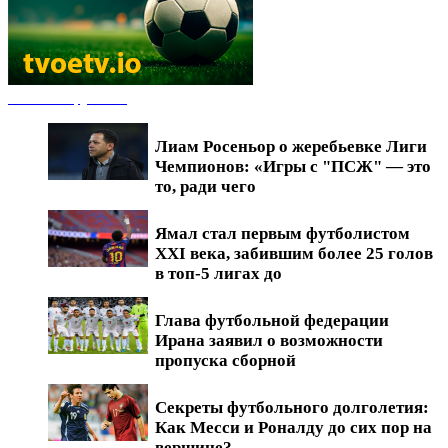
Новости футбола
Лиам Росеньор о жеребьевке Лиги
Чемпионов: «Игры с "ПСЖ" — это
то, ради чего
Ямал стал первым футболистом
XXI века, забившим более 25 голов
в топ-5 лигах до
Глава футбольной федерации
Ирана заявил о возможности
пропуска сборной
Секреты футбольного долголетия:
Как Месси и Роналду до сих пор на
вершине?