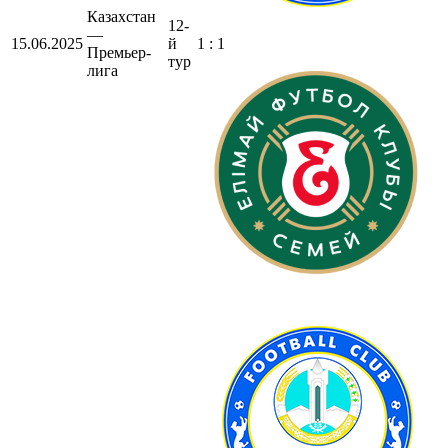
Казахстан
12-
—
15.06.2025
й
1 : 1
Премьер-
тур
лига