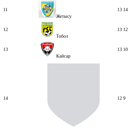
11
13
14
Жетысу
12
13
12
Тобол
13
13
10
Кайсар
14
12
9