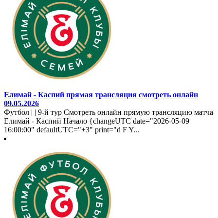
Елимай - Каспий прямая трансляция смотреть онлайн
09.05.2026
Футбол | | 9-й тур Смотреть онлайн прямую трансляцию матча
Елимай - Каспий Начало {changeUTC date="2026-05-09
16:00:00" defaultUTC="+3" print="d F Y...