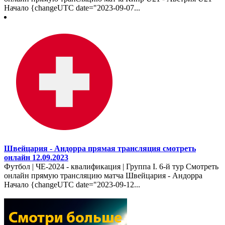
Начало {changeUTC date="2023-09-07...
Швейцария - Андорра прямая трансляция смотреть
онлайн 12.09.2023
Футбол | ЧЕ-2024 - квалификация | Группа I. 6-й тур Смотреть
онлайн прямую трансляцию матча Швейцария - Андорра
Начало {changeUTC date="2023-09-12...