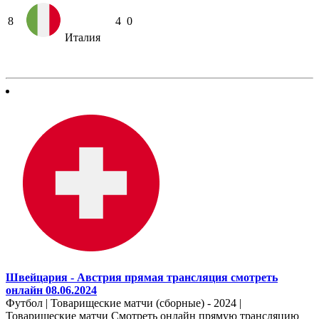
8
4
0
Италия
Швейцария - Австрия прямая трансляция смотреть
онлайн 08.06.2024
Футбол | Товарищеские матчи (сборные) - 2024 |
Товарищеские матчи Смотреть онлайн прямую трансляцию