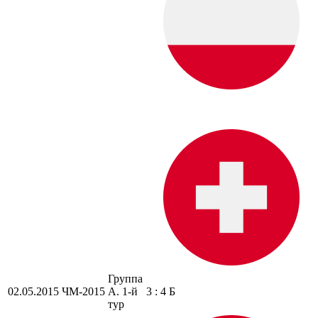
Группа
02.05.2015
ЧМ-2015
A. 1-й
3 : 4 Б
тур