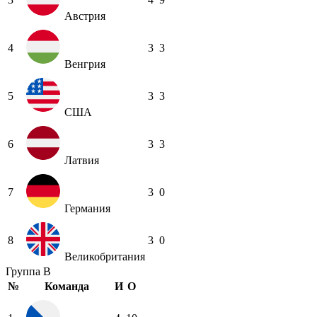
Австрия
4
3
3
Венгрия
5
3
3
США
6
3
3
Латвия
7
3
0
Германия
8
3
0
Великобритания
Группа B
№
Команда
И
О