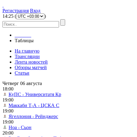
Регистрация
Вход
14
:
25
(
)
Главная
Таблицы
На главную
Трансляции
Лента новостей
Обзоры матчей
Статьи
Четверг 06 августа
18:00
КуПС - Университатя Кр
19:00
Маккаби Т-А - ЦСКА С
19:00
Ягеллония - Рейнджерс
19:00
Ноа - Сьон
20:00