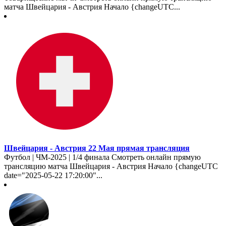
матча Швейцария - Австрия Начало {changeUTC...
Швейцария - Австрия 22 Мая прямая трансляция
Футбол | ЧМ-2025 | 1/4 финала Смотреть онлайн прямую
трансляцию матча Швейцария - Австрия Начало {changeUTC
date="2025-05-22 17:20:00"...