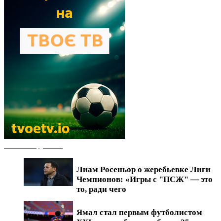
Новости футбола
Лиам Росеньор о жеребьевке Лиги
Чемпионов: «Игры с "ПСЖ" — это
то, ради чего
Ямал стал первым футболистом