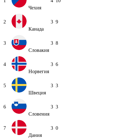
1
4
10
Чехия
2
3
9
Канада
3
3
8
Словакия
4
3
6
Норвегия
5
3
3
Швеция
6
3
3
Словения
7
3
0
Дания