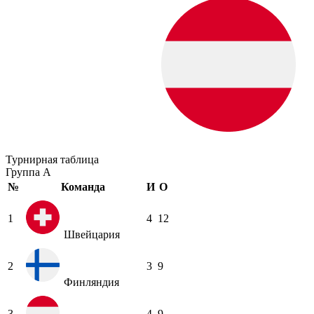
Турнирная таблица
Группа A
№
Команда
И
О
1
4
12
Швейцария
2
3
9
Финляндия
3
4
9