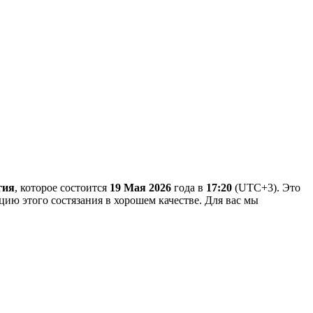
гия
, которое состоится
19 Мая 2026
года в
17:20
(UTC+3). Это
яцию этого состязания в хорошем качестве. Для вас мы