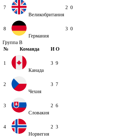
7
2
0
Великобритания
8
3
0
Германия
Группа B
№
Команда
И
О
1
3
9
Канада
2
3
7
Чехия
3
2
6
Словакия
4
2
3
Норвегия