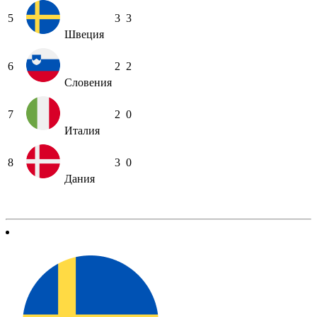
5
3
3
Швеция
6
2
2
Словения
7
2
0
Италия
8
3
0
Дания