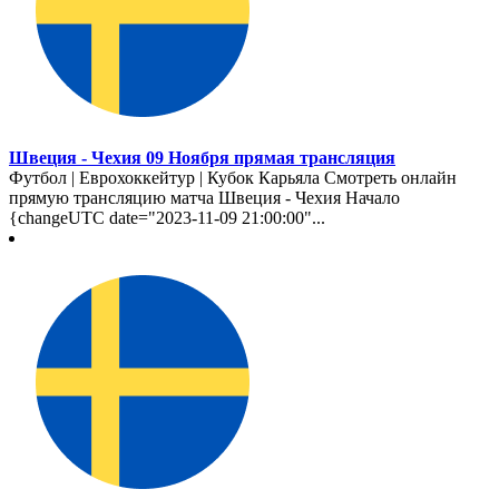
Швеция - Чехия 09 Ноября прямая трансляция
Футбол | Еврохоккейтур | Кубок Карьяла Смотреть онлайн
прямую трансляцию матча Швеция - Чехия Начало
{changeUTC date="2023-11-09 21:00:00"...