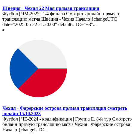
Швеция - Чехия 22 Мая прямая трансляция
Футбол | ЧМ-2025 | 1/4 финала Смотреть онлайн прямую
трансляцию матча Швеция - Чехия Начало {changeUTC
date="2025-05-22 21:20:00" defaultUTC="+3"...
Чехия - Фарерские острова прямая трансляция смотреть
онлайн 15.10.2023
Футбол | ЧЕ-2024 - квалификация | Группа E. 8-й тур Смотреть
онлайн прямую трансляцию матча Чехия - Фарерские острова
Начало {changeUTC...