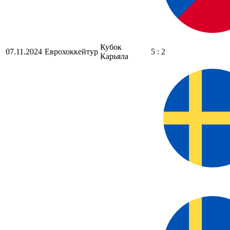
Кубок
07.11.2024
Еврохоккейтур
5 : 2
Карьяла