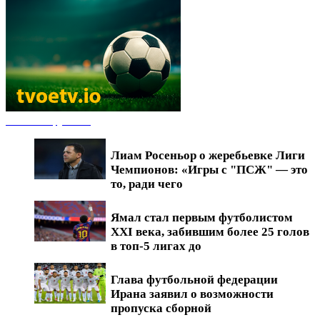
Новости футбола
Лиам Росеньор о жеребьевке Лиги
Чемпионов: «Игры с "ПСЖ" — это
то, ради чего
Ямал стал первым футболистом
XXI века, забившим более 25 голов
в топ-5 лигах до
Глава футбольной федерации
Ирана заявил о возможности
пропуска сборной