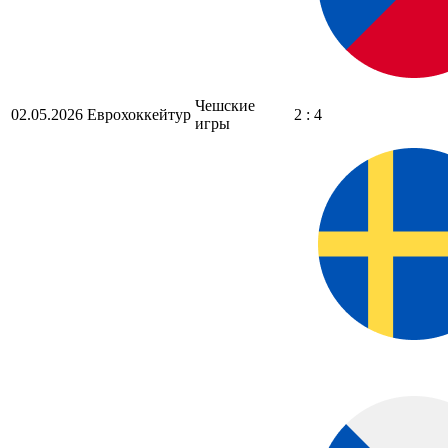
Чешские
02.05.2026
Еврохоккейтур
2 : 4
игры