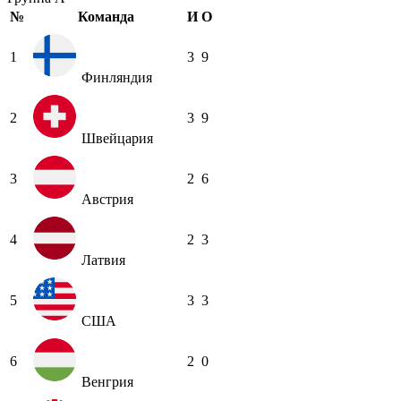
№
Команда
И
О
1
3
9
Финляндия
2
3
9
Швейцария
3
2
6
Австрия
4
2
3
Латвия
5
3
3
США
6
2
0
Венгрия