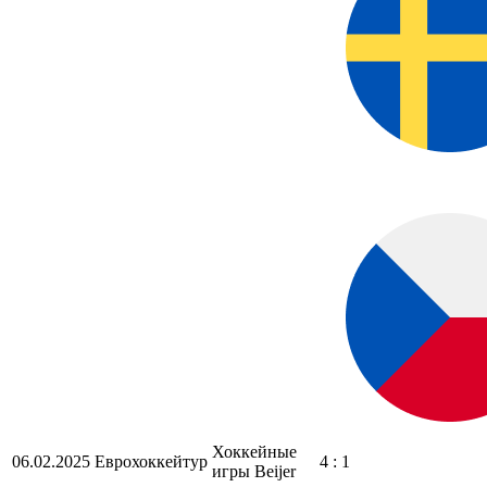
Хоккейные
06.02.2025
Еврохоккейтур
4 : 1
игры Beijer