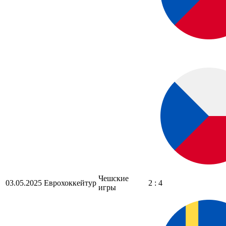
Чешские
03.05.2025
Еврохоккейтур
2 : 4
игры