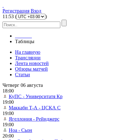
Регистрация
Вход
11
:
53
(
)
Главная
Таблицы
На главную
Трансляции
Лента новостей
Обзоры матчей
Статьи
Четверг 06 августа
18:00
КуПС - Университатя Кр
19:00
Маккаби Т-А - ЦСКА С
19:00
Ягеллония - Рейнджерс
19:00
Ноа - Сьон
20:00