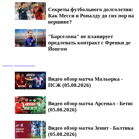
Секреты футбольного долголетия:
Как Месси и Роналду до сих пор на
вершине?
"Барселона" не планирует
продлевать контракт с Френки де
Йонгом
Обзоры матчей
Видео обзор матча Мальорка -
ПСЖ (05.08.2026)
Видео обзор матча Арсенал - Бетис
(05.08.2026)
Видео обзор матча Зенит - Балтика
(05.08.2026)