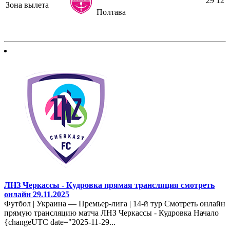
29
12
Зона вылета
Полтава
ЛНЗ Черкассы - Кудровка прямая трансляция смотреть
онлайн 29.11.2025
Футбол | Украина — Премьер-лига | 14-й тур Смотреть онлайн
прямую трансляцию матча ЛНЗ Черкассы - Кудровка Начало
{changeUTC date="2025-11-29...