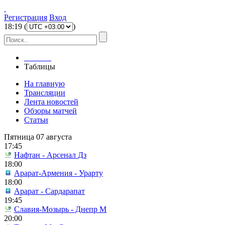
Регистрация
Вход
18
:
19
(
)
Главная
Таблицы
На главную
Трансляции
Лента новостей
Обзоры матчей
Статьи
Пятница 07 августа
17:45
Нафтан - Арсенал Дз
18:00
Арарат-Армения - Урарту
18:00
Арарат - Сардарапат
19:45
Славия-Мозырь - Днепр М
20:00