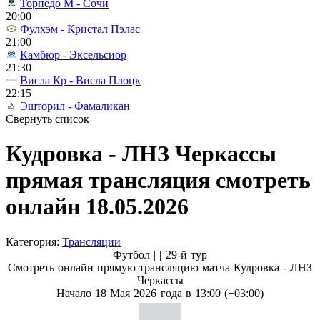
Торпедо М - Сочи
20:00
Фулхэм - Кристал Пэлас
21:00
Камбюр - Эксельсиор
21:30
Висла Кр - Висла Плоцк
22:15
Эшторил - Фамаликан
Свернуть список
Кудровка - ЛНЗ Черкассы
прямая трансляция смотреть
онлайн 18.05.2026
Категория:
Трансляции
Футбол | |
29-й тур
Смотреть онлайн прямую трансляцию матча Кудровка - ЛНЗ
Черкассы
Начало 18 Мая 2026 года в 13:00 (+03:00)