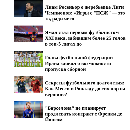
Лиам Росеньор о жеребьевке Лиги
Чемпионов: «Игры с "ПСЖ" — это
то, ради чего
Ямал стал первым футболистом
XXI века, забившим более 25 голов
в топ-5 лигах до
Глава футбольной федерации
Ирана заявил о возможности
пропуска сборной
Секреты футбольного долголетия:
Как Месси и Роналду до сих пор на
вершине?
"Барселона" не планирует
продлевать контракт с Френки де
Йонгом