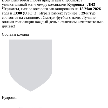
Всем ценителям спорта предлагаем к просмотру
увлекательный матч между командами
Кудровка - ЛНЗ
Черкассы
, начало которого запланировано на
18 Мая 2026
года в
13:00
(UTC+3). Игра в рамках турнира:
, 29-й тур
,
состоится на стадионе: . Смотри футбол с нами. Лучшие
онлайн трансляции каждый день в отличном качестве только
для вас!
Составы команд
Кудровка