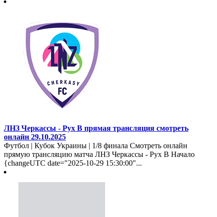
ЛНЗ Черкассы - Рух В прямая трансляция смотреть
онлайн 29.10.2025
Футбол | Кубок Украины | 1/8 финала Смотреть онлайн
прямую трансляцию матча ЛНЗ Черкассы - Рух В Начало
{changeUTC date="2025-10-29 15:30:00"...