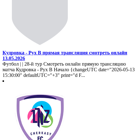
Кудровка - Рух В прямая трансляция смотреть онлайн
13.05.2026
Футбол | | 28-й тур Смотреть онлайн прямую трансляцию
матча Кудровка - Рух В Начало {changeUTC date="2026-05-13
15:30:00" defaultUTC="+3" print="d F...