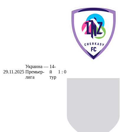
Украина —
14-
29.11.2025
Премьер-
й
1 : 0
лига
тур