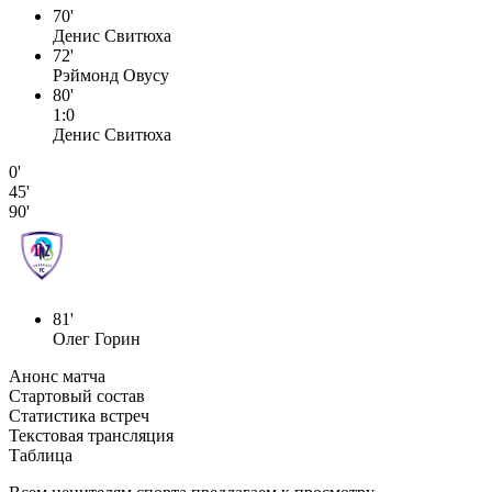
70'
Денис Свитюха
72'
Рэймонд Овусу
80'
1:0
Денис Свитюха
0'
45'
90'
81'
Олег Горин
Анонс матча
Стартовый состав
Статистика встреч
Текстовая трансляция
Таблица