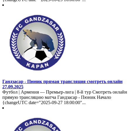
Гандзасар - Пюник прямая трансляция смотреть онлайн
27.09.2025
Футбол | Армения — Премьер-лига | 8-й тур Смотреть онлайн
прямую трансляцию матча Гандзасар - Пюник Начало
{changeUTC date="2025-09-27 18:00:00"...