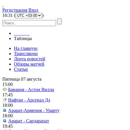
Регистрация
Вход
16
:
31
(
)
Главная
Таблицы
На главную
Трансляции
Лента новостей
Обзоры матчей
Статьи
Пятница 07 августа
15:00
Бавария - Астон Вилла
17:45
Нафтан - Арсенал Дз
18:00
Арарат-Армения - Урарту
18:00
Арарат - Сардарапат
19:45