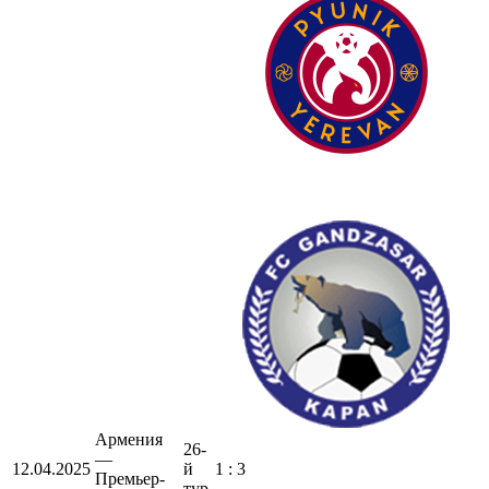
Армения
26-
—
12.04.2025
й
1 : 3
Премьер-
тур