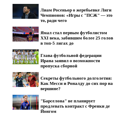
Лиам Росеньор о жеребьевке Лиги
Чемпионов: «Игры с "ПСЖ" — это
то, ради чего
Ямал стал первым футболистом
XXI века, забившим более 25 голов
в топ-5 лигах до
Глава футбольной федерации
Ирана заявил о возможности
пропуска сборной
Секреты футбольного долголетия:
Как Месси и Роналду до сих пор на
вершине?
"Барселона" не планирует
продлевать контракт с Френки де
Йонгом