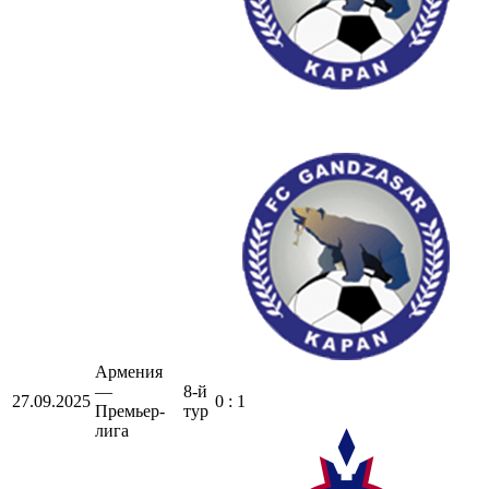
Армения
—
8-й
27.09.2025
0 : 1
Премьер-
тур
лига