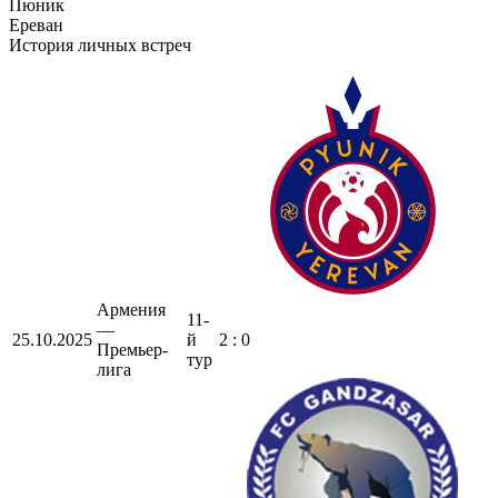
Пюник
Ереван
История личных встреч
Армения
11-
—
25.10.2025
й
2 : 0
Премьер-
тур
лига