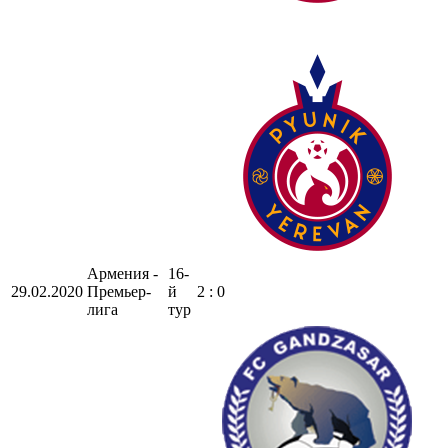
Армения -
16-
29.02.2020
Премьер-
й
2 : 0
лига
тур