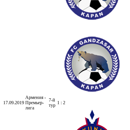
Армения -
7-й
17.09.2019
Премьер-
1 : 2
тур
лига