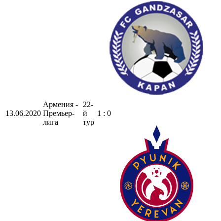
Армения -
22-
13.06.2020
Премьер-
й
1 : 0
лига
тур