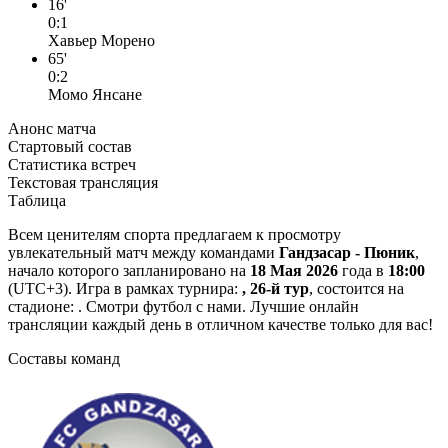
16'
0:1
Хавьер Морено
65'
0:2
Момо Янсане
Анонс матча
Стартовый состав
Статистика встреч
Текстовая трансляция
Таблица
Всем ценителям спорта предлагаем к просмотру
увлекательный матч между командами
Гандзасар - Пюник
,
начало которого запланировано на
18 Мая 2026
года в
18:00
(UTC+3). Игра в рамках турнира:
, 26-й тур
, состоится на
стадионе: . Смотри футбол с нами. Лучшие онлайн
трансляции каждый день в отличном качестве только для вас!
Составы команд