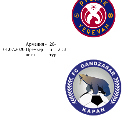
Армения -
26-
01.07.2020
Премьер-
й
2 : 3
лига
тур