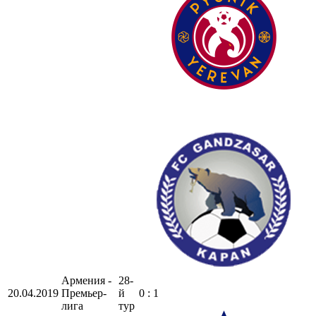
Армения -
28-
20.04.2019
Премьер-
й
0 : 1
лига
тур