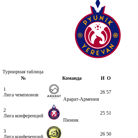
Турнирная таблица
№
Команда
И
О
1
26
57
Лига чемпионов
Арарат-Армения
2
25
51
Лига конференций
Пюник
3
26
50
Лига конференций