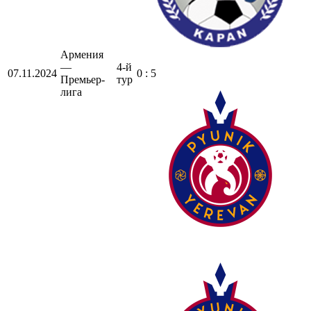
Армения
—
4-й
07.11.2024
0 : 5
Премьер-
тур
лига