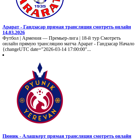
Арарат - Гандзасар прямая трансляция смотреть онлайн
14.03.2026
Футбол | Армения — Премьер-лига | 18-й тур Смотреть
онлайн прямую трансляцию матча Арарат - Гандзасар Начало
{changeUTC date="2026-03-14 17:00:00"...
Пюник - Алашкерт прямая трансляция смотреть онлайн