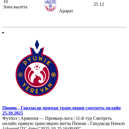
10
25
12
Зона вылета
Арарат
Пюник - Гандзасар прямая трансляция смотреть онлайн
25.10.2025
Футбол | Армения — Премьер-лига | 11-й тур Смотреть
онлайн прямую трансляцию матча Пюник - Гандзасар Начало
{changeUTC date="2025-10-25 16:00:00"...