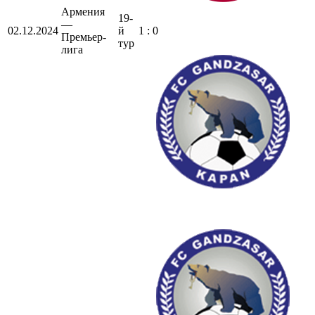
Армения
19-
—
02.12.2024
й
1 : 0
Премьер-
тур
лига