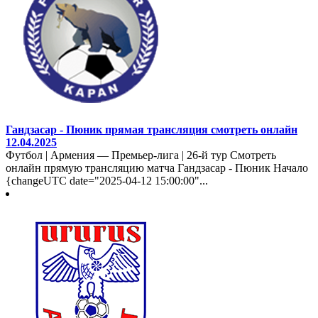
Гандзасар - Пюник прямая трансляция смотреть онлайн
12.04.2025
Футбол | Армения — Премьер-лига | 26-й тур Смотреть
онлайн прямую трансляцию матча Гандзасар - Пюник Начало
{changeUTC date="2025-04-12 15:00:00"...