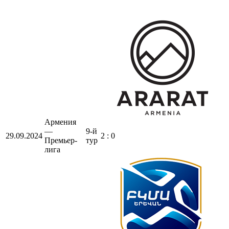
Армения
—
9-й
29.09.2024
2 : 0
Премьер-
тур
лига