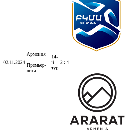
Армения
14-
—
02.11.2024
й
2 : 4
Премьер-
тур
лига