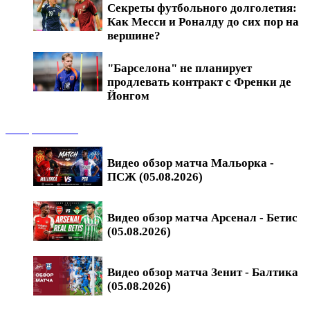
Секреты футбольного долголетия:
Как Месси и Роналду до сих пор на
вершине?
"Барселона" не планирует
продлевать контракт с Френки де
Йонгом
Обзоры матчей
Видео обзор матча Мальорка -
ПСЖ (05.08.2026)
Видео обзор матча Арсенал - Бетис
(05.08.2026)
Видео обзор матча Зенит - Балтика
(05.08.2026)