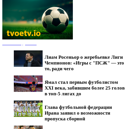
Новости футбола
Лиам Росеньор о жеребьевке Лиги
Чемпионов: «Игры с "ПСЖ" — это
то, ради чего
Ямал стал первым футболистом
XXI века, забившим более 25 голов
в топ-5 лигах до
Глава футбольной федерации
Ирана заявил о возможности
пропуска сборной