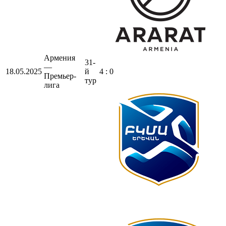
Армения
31-
—
18.05.2025
й
4 : 0
Премьер-
тур
лига