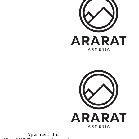
Армения -
15-