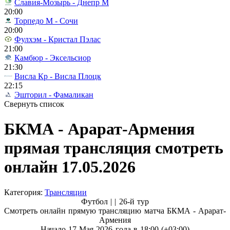
Славия-Мозырь - Днепр М
20:00
Торпедо М - Сочи
20:00
Фулхэм - Кристал Пэлас
21:00
Камбюр - Эксельсиор
21:30
Висла Кр - Висла Плоцк
22:15
Эшторил - Фамаликан
Свернуть список
БКМА - Арарат-Армения
прямая трансляция смотреть
онлайн 17.05.2026
Категория:
Трансляции
Футбол | |
26-й тур
Смотреть онлайн прямую трансляцию матча БКМА - Арарат-
Армения
Начало 17 Мая 2026 года в 18:00 (+03:00)