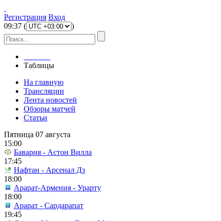
Регистрация
Вход
09
:
37
(
)
Главная
Таблицы
На главную
Трансляции
Лента новостей
Обзоры матчей
Статьи
Пятница 07 августа
15:00
Бавария - Астон Вилла
17:45
Нафтан - Арсенал Дз
18:00
Арарат-Армения - Урарту
18:00
Арарат - Сардарапат
19:45