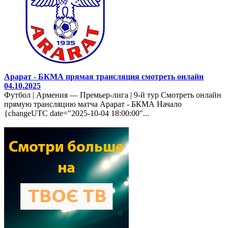
Арарат - БКМА прямая трансляция смотреть онлайн
04.10.2025
Футбол | Армения — Премьер-лига | 9-й тур Смотреть онлайн
прямую трансляцию матча Арарат - БКМА Начало
{changeUTC date="2025-10-04 18:00:00"...