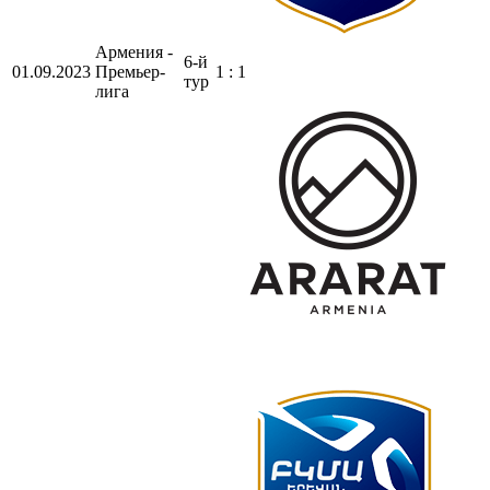
Армения -
6-й
01.09.2023
Премьер-
1 : 1
тур
лига