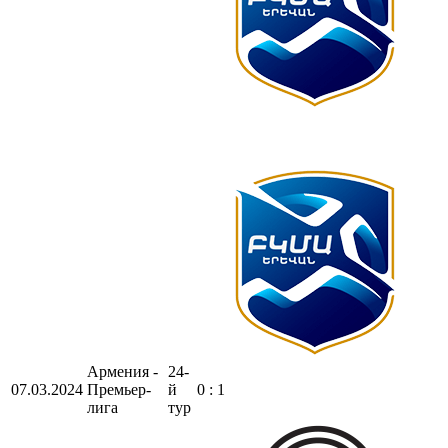
Армения -
24-
07.03.2024
Премьер-
й
0 : 1
лига
тур