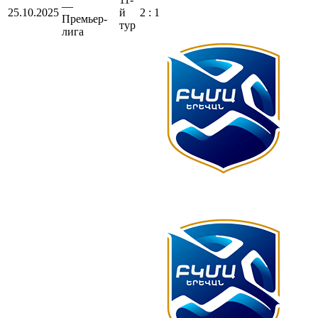
—
25.10.2025
й
2 : 1
Премьер-
тур
лига