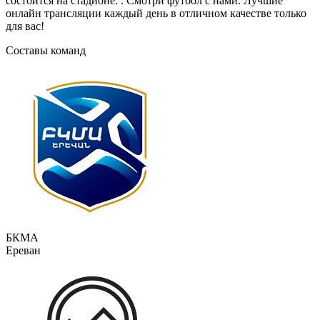
состоится на стадионе: . Смотри футбол с нами. Лучшие
онлайн трансляции каждый день в отличном качестве только
для вас!
Составы команд
БКМА
Ереван