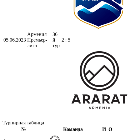
Армения -
36-
05.06.2023
Премьер-
й
2 : 5
лига
тур
Турнирная таблица
№
Команда
И
О