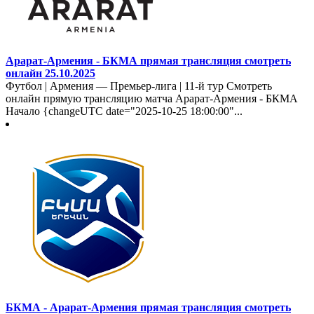
Арарат-Армения - БКМА прямая трансляция смотреть
онлайн 25.10.2025
Футбол | Армения — Премьер-лига | 11-й тур Смотреть
онлайн прямую трансляцию матча Арарат-Армения - БКМА
Начало {changeUTC date="2025-10-25 18:00:00"...
БКМА - Арарат-Армения прямая трансляция смотреть