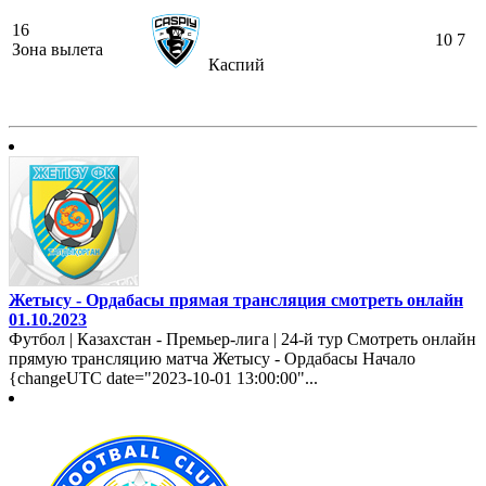
16
10
7
Зона вылета
Каспий
Жетысу - Ордабасы прямая трансляция смотреть онлайн
01.10.2023
Футбол | Казахстан - Премьер-лига | 24-й тур Смотреть онлайн
прямую трансляцию матча Жетысу - Ордабасы Начало
{changeUTC date="2023-10-01 13:00:00"...