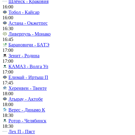
Шлёнск - Краковия
16:00
Тобол - Кайсар
16:00
Астана - Окжетпес
16:30
Ливерпуль - Монако
16:45
Барановичи - БАТЭ
17:00
Зенит - Родина
17:00
КАМАЗ - Волга Ул
17:00
Елимай - Иртыш П
17:45
Херенвен - Твенте
18:00
Атырау - Актобе
18:00
Верес - Динамо К
18:30
Ротор - Челябинск
18:30
Лех П - Пяст