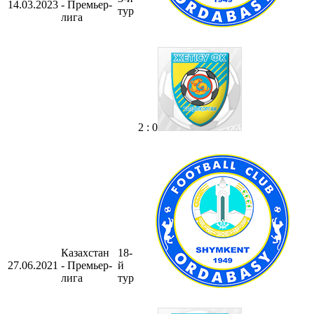
14.03.2023
- Премьер-
тур
лига
2 : 0
Казахстан
18-
27.06.2021
- Премьер-
й
лига
тур