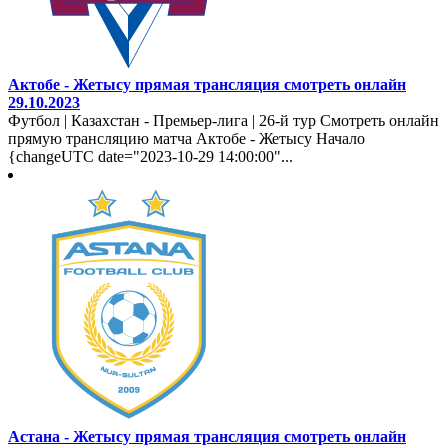
Актобе - Жетысу прямая трансляция смотреть онлайн
29.10.2023
Футбол | Казахстан - Премьер-лига | 26-й тур Смотреть онлайн
прямую трансляцию матча Актобе - Жетысу Начало
{changeUTC date="2023-10-29 14:00:00"...
Астана - Жетысу прямая трансляция смотреть онлайн