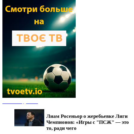
Новости футбола
Лиам Росеньор о жеребьевке Лиги
Чемпионов: «Игры с "ПСЖ" — это
то, ради чего