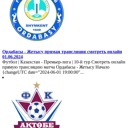
Ордабасы - Жетысу прямая трансляция смотреть онлайн
01.06.2024
Футбол | Казахстан - Премьер-лига | 10-й тур Смотреть онлайн
прямую трансляцию матча Ордабасы - Жетысу Начало
{changeUTC date="2024-06-01 19:00:00"...