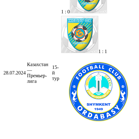
1 : 0
1 : 1
Казахстан
15-
—
28.07.2024
й
Премьер-
тур
лига