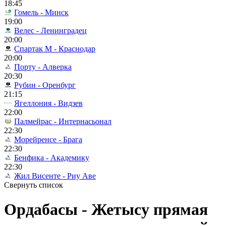
18:45
Гомель - Минск
19:00
Велес - Ленинградец
20:00
Спартак М - Краснодар
20:00
Порту - Алверка
20:30
Рубин - Оренбург
21:15
Ягеллония - Видзев
22:00
Палмейрас - Интернасьонал
22:30
Морейренсе - Брага
22:30
Бенфика - Академику
22:30
Жил Висенте - Риу Аве
Свернуть список
Ордабасы - Жетысу прямая