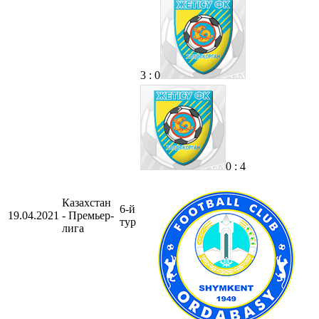
3 : 0
0 : 4
Казахстан
6-й
19.04.2021
- Премьер-
тур
лига