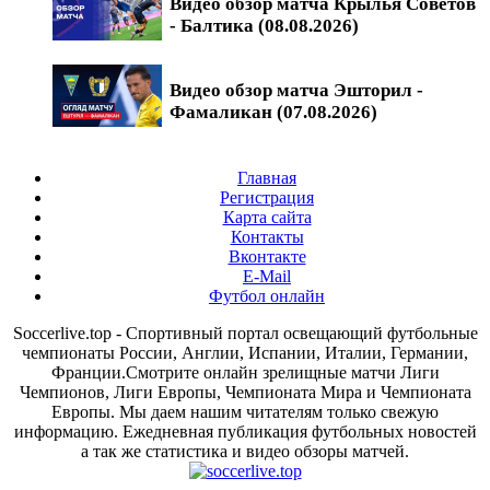
Видео обзор матча Крылья Советов
- Балтика (08.08.2026)
Видео обзор матча Эшторил -
Фамаликан (07.08.2026)
Главная
Регистрация
Карта сайта
Контакты
Вконтакте
E-Mail
Футбол онлайн
Soccerlive.top - Спортивный портал освещающий футбольные
чемпионаты России, Англии, Испании, Италии, Германии,
Франции.Смотрите онлайн зрелищные матчи Лиги
Чемпионов, Лиги Европы, Чемпионата Мира и Чемпионата
Европы. Мы даем нашим читателям только свежую
информацию. Ежедневная публикация футбольных новостей
а так же статистика и видео обзоры матчей.