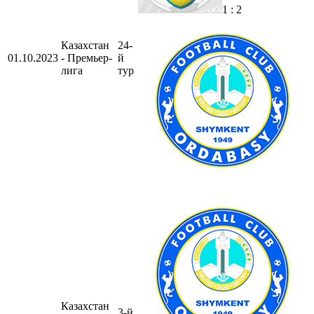
1 : 2
Казахстан
24-
01.10.2023
- Премьер-
й
лига
тур
Казахстан
3-й