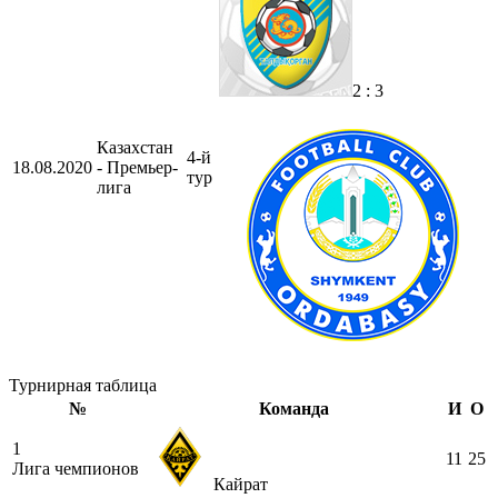
2 : 3
Казахстан
4-й
18.08.2020
- Премьер-
тур
лига
Турнирная таблица
№
Команда
И
О
1
11
25
Лига чемпионов
Кайрат