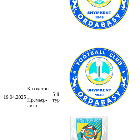
Казахстан
—
5-й
19.04.2025
Премьер-
тур
лига