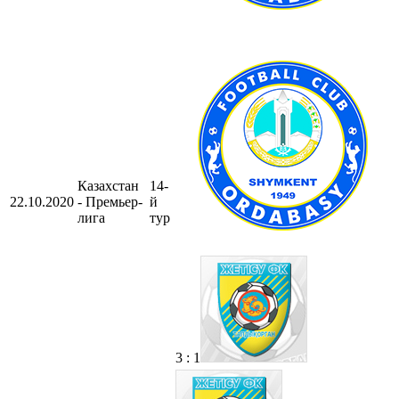
Казахстан
14-
22.10.2020
- Премьер-
й
лига
тур
3 : 1