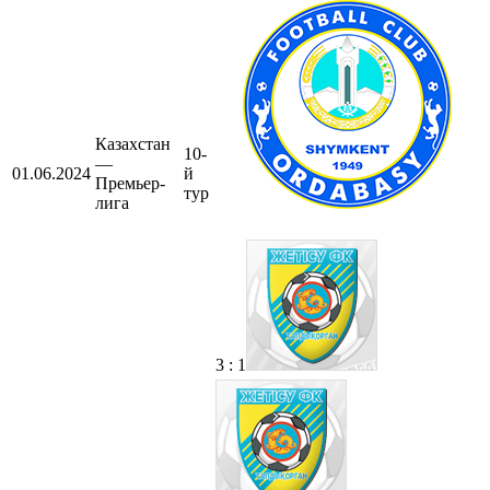
Казахстан
10-
—
01.06.2024
й
Премьер-
тур
лига
3 : 1