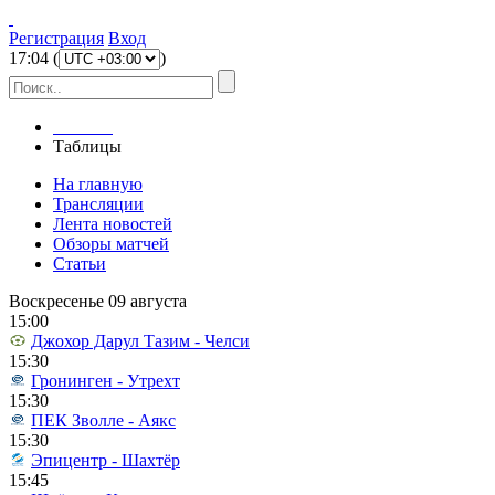
Регистрация
Вход
17
:
04
(
)
Главная
Таблицы
На главную
Трансляции
Лента новостей
Обзоры матчей
Статьи
Воскресенье 09 августа
15:00
Джохор Дарул Тазим - Челси
15:30
Гронинген - Утрехт
15:30
ПЕК Зволле - Аякс
15:30
Эпицентр - Шахтёр
15:45