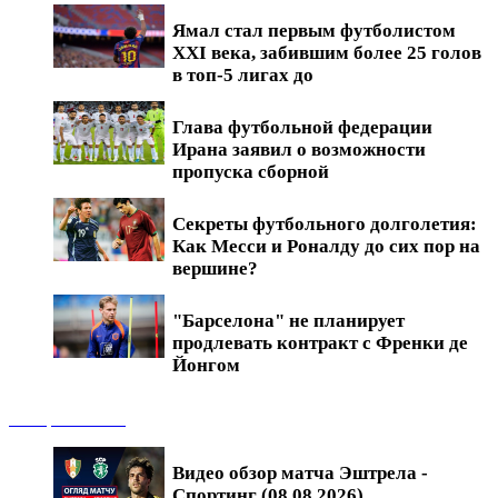
Ямал стал первым футболистом
XXI века, забившим более 25 голов
в топ-5 лигах до
Глава футбольной федерации
Ирана заявил о возможности
пропуска сборной
Секреты футбольного долголетия:
Как Месси и Роналду до сих пор на
вершине?
"Барселона" не планирует
продлевать контракт с Френки де
Йонгом
Обзоры матчей
Видео обзор матча Эштрела -
Спортинг (08.08.2026)