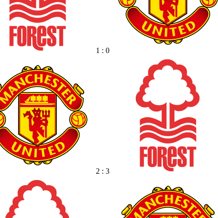
1 : 0
2 : 3