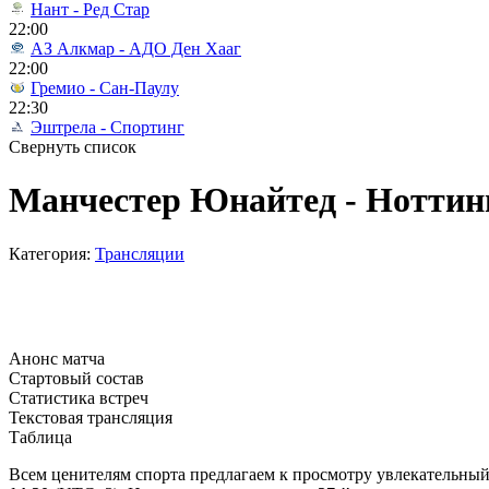
Нант - Ред Стар
22:00
АЗ Алкмар - АДО Ден Хааг
22:00
Гремио - Сан-Паулу
22:30
Эштрела - Спортинг
Свернуть список
Манчестер Юнайтед - Ноттинг
Категория:
Трансляции
Анонс матча
Стартовый состав
Статистика встреч
Текстовая трансляция
Таблица
Всем ценителям спорта предлагаем к просмотру увлекательны