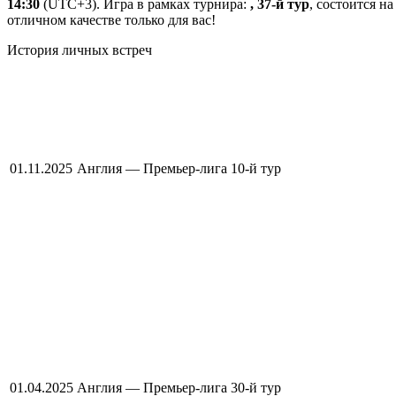
14:30
(UTC+3). Игра в рамках турнира:
, 37-й тур
, состоится н
отличном качестве только для вас!
История личных встреч
01.11.2025
Англия — Премьер-лига
10-й тур
01.04.2025
Англия — Премьер-лига
30-й тур