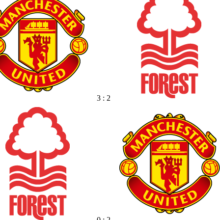
3 : 2
0 : 2