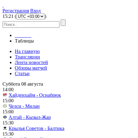
Регистрация
Вход
15
:
21
(
)
Главная
Таблицы
На главную
Трансляции
Лента новостей
Обзоры матчей
Статьи
Суббота 08 августа
14:00
Хайденхайм - Оснабрюк
15:00
Челси - Милан
15:00
Алтай - Кызыл-Жар
15:30
Крылья Советов - Балтика
15:30