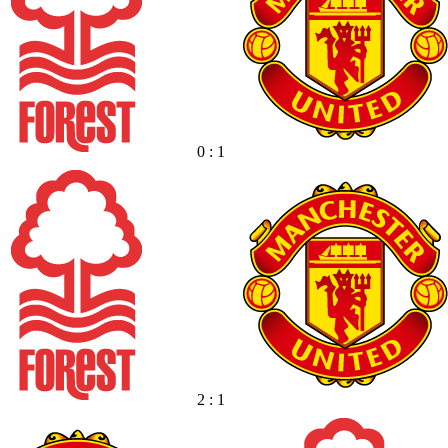
0 : 1
2 : 1