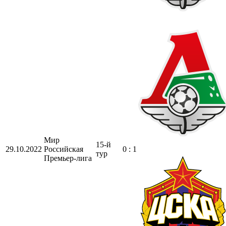
Мир
15-й
29.10.2022
Российская
0 : 1
тур
Премьер-лига