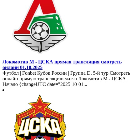
Локомотив М - ЦСКА прямая трансляция смотреть
онлайн 01.10.2025
Футбол | Fonbet Кубок России | Группа D. 5-й тур Смотреть
онлайн прямую трансляцию матча Локомотив М - ЦСКА
Начало {changeUTC date="2025-10-01...