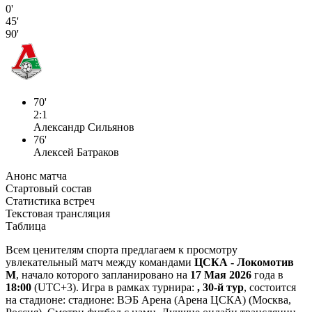
0'
45'
90'
70'
2:1
Александр Сильянов
76'
Алексей Батраков
Анонс матча
Стартовый состав
Статистика встреч
Текстовая трансляция
Таблица
Всем ценителям спорта предлагаем к просмотру
увлекательный матч между командами
ЦСКА - Локомотив
М
, начало которого запланировано на
17 Мая 2026
года в
18:00
(UTC+3). Игра в рамках турнира:
, 30-й тур
, состоится
на стадионе: стадионе: ВЭБ Арена (Арена ЦСКА) (Москва,