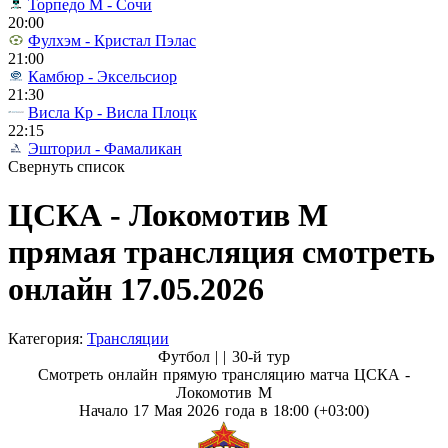
Торпедо М - Сочи
20:00
Фулхэм - Кристал Пэлас
21:00
Камбюр - Эксельсиор
21:30
Висла Кр - Висла Плоцк
22:15
Эшторил - Фамаликан
Свернуть список
ЦСКА - Локомотив М
прямая трансляция смотреть
онлайн 17.05.2026
Категория:
Трансляции
Футбол | |
30-й тур
Смотреть онлайн прямую трансляцию матча ЦСКА -
Локомотив М
Начало 17 Мая 2026 года в 18:00 (+03:00)