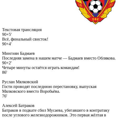
Текстовая трансляция
90+5'
Всё, финальный свисток!
90+4'
Мингиян Бадмаев
Последняя замена в нашем матче — Бадмаев вместо Облякова.
90+2'
Четыре минуты остаётся играть командам!
86'
Руслан Мялковский
Гости проводят последнюю перестановку, выпуская
Мялковского вместо Воробьёва.
76'
Алексей Батраков
Батраков в подкате сбил Мусаева, убегавшего в контратаку
после углового железнодорожников. Это первая жёлтая в