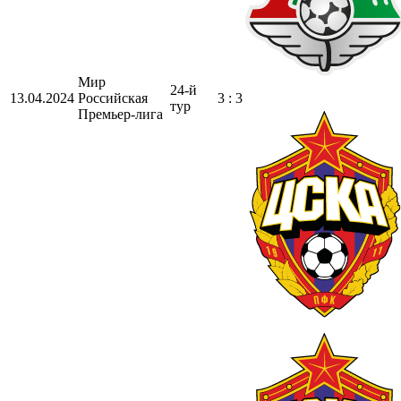
Мир
24-й
13.04.2024
Российская
3 : 3
тур
Премьер-лига