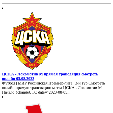
ЦСКА - Локомотив М прямая трансляция смотреть
онлайн 05.08.2023
Футбол | МИР Российская Премьер-лига | 3-й тур Смотреть
онлайн прямую трансляцию матча ЦСКА - Локомотив М
Начало {changeUTC date="2023-08-05...