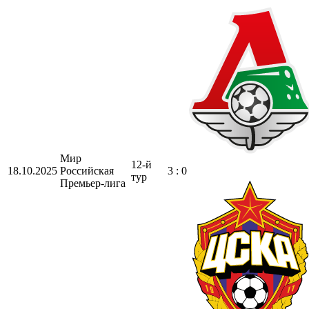
Мир
12-й
18.10.2025
Российская
3 : 0
тур
Премьер-лига