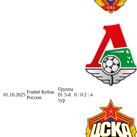
Группа
Fonbet Кубок
01.10.2025
D. 5-й
0 : 0 2 : 4
России
тур