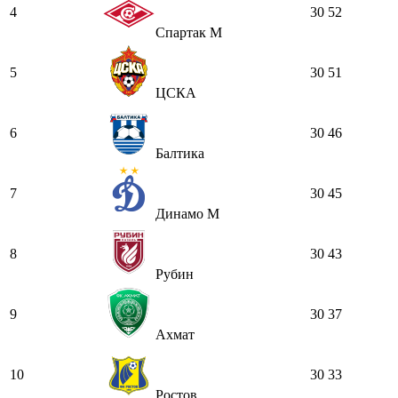
4
30
52
Спартак М
5
30
51
ЦСКА
6
30
46
Балтика
7
30
45
Динамо М
8
30
43
Рубин
9
30
37
Ахмат
10
30
33
Ростов