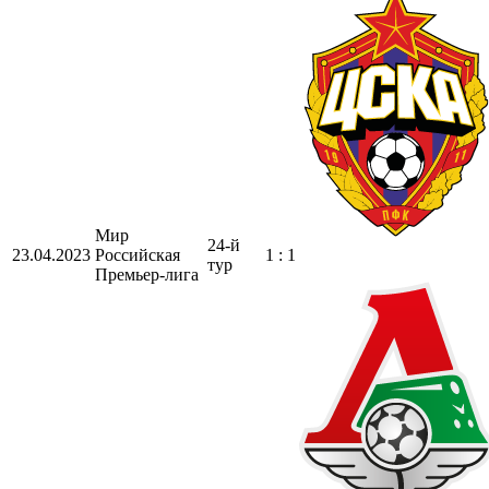
Мир
24-й
23.04.2023
Российская
1 : 1
тур
Премьер-лига