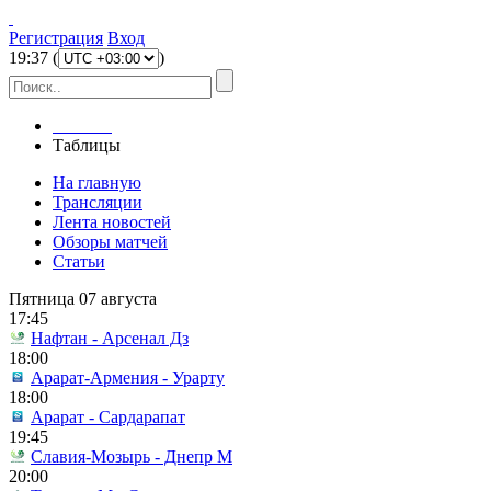
Регистрация
Вход
19
:
37
(
)
Главная
Таблицы
На главную
Трансляции
Лента новостей
Обзоры матчей
Статьи
Пятница 07 августа
17:45
Нафтан - Арсенал Дз
18:00
Арарат-Армения - Урарту
18:00
Арарат - Сардарапат
19:45
Славия-Мозырь - Днепр М
20:00