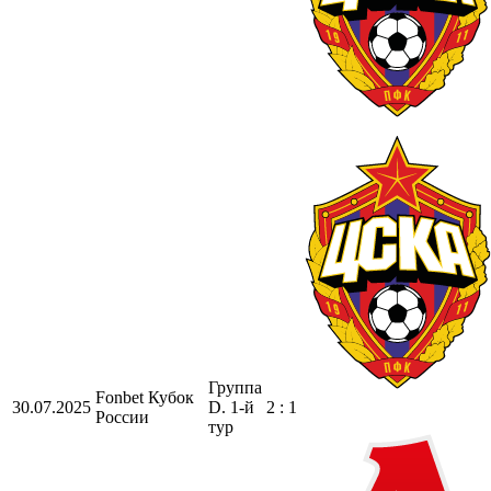
Группа
Fonbet Кубок
30.07.2025
D. 1-й
2 : 1
России
тур