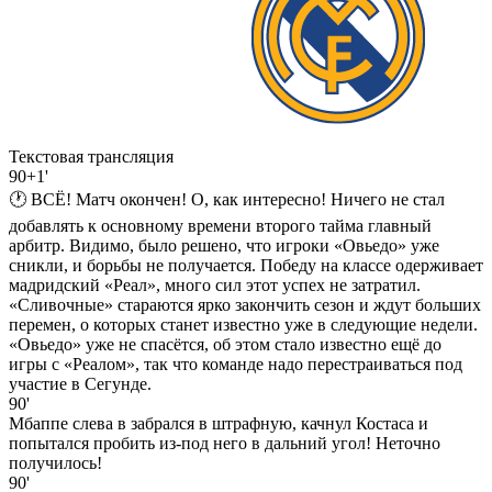
Текстовая трансляция
90+1'
🕐 ВСË! Матч окончен! О, как интересно! Ничего не стал
добавлять к основному времени второго тайма главный
арбитр. Видимо, было решено, что игроки «Овьедо» уже
сникли, и борьбы не получается. Победу на классе одерживает
мадридский «Реал», много сил этот успех не затратил.
«Сливочные» стараются ярко закончить сезон и ждут больших
перемен, о которых станет известно уже в следующие недели.
«Овьедо» уже не спасётся, об этом стало известно ещё до
игры с «Реалом», так что команде надо перестраиваться под
участие в Сегунде.
90'
Мбаппе слева в забрался в штрафную, качнул Костаса и
попытался пробить из-под него в дальний угол! Неточно
получилось!
90'