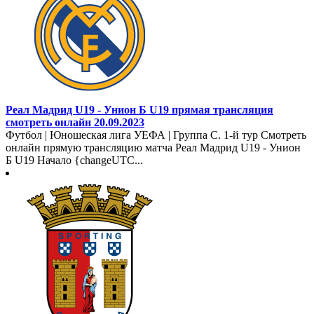
Реал Мадрид U19 - Унион Б U19 прямая трансляция
смотреть онлайн 20.09.2023
Футбол | Юношеская лига УЕФА | Группа C. 1-й тур Смотреть
онлайн прямую трансляцию матча Реал Мадрид U19 - Унион
Б U19 Начало {changeUTC...