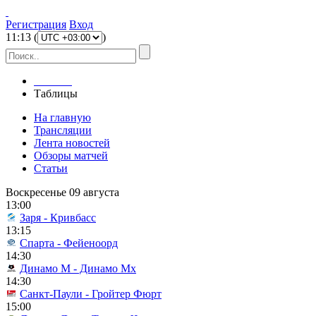
Регистрация
Вход
11
:
13
(
)
Главная
Таблицы
На главную
Трансляции
Лента новостей
Обзоры матчей
Статьи
Воскресенье 09 августа
13:00
Заря - Кривбасс
13:15
Спарта - Фейеноорд
14:30
Динамо М - Динамо Мх
14:30
Санкт-Паули - Гройтер Фюрт
15:00