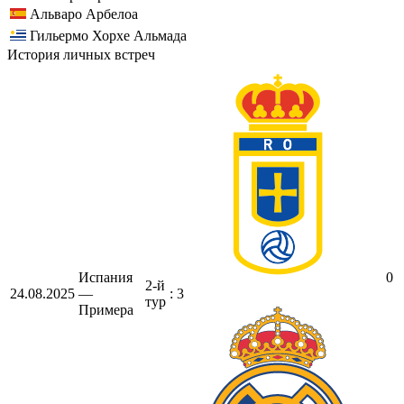
Альваро Арбелоа
Гильермо Хорхе Альмада
История личных встреч
Испания
0
2-й
24.08.2025
—
: 3
тур
Примера