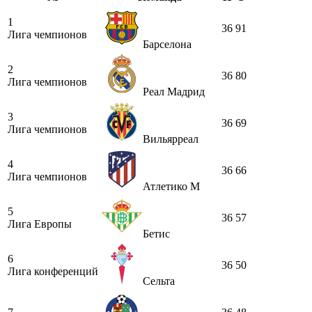
1
36
91
Лига чемпионов
Барселона
2
36
80
Лига чемпионов
Реал Мадрид
3
36
69
Лига чемпионов
Вильярреал
4
36
66
Лига чемпионов
Атлетико М
5
36
57
Лига Европы
Бетис
6
36
50
Лига конференций
Сельта