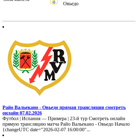
Овьедо
Райо Вальекано - Овьедо прямая трансляция смотреть
онлайн 07.02.2026
Футбол | Испания — Примера | 23-й тур Смотреть онлайн
прямую трансляцию матча Райо Вальекано - Овьедо Начало
{changeUTC date="2026-02-07 16:00:00"...