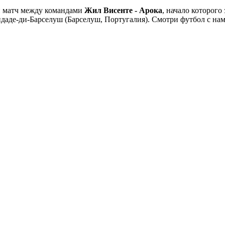
й матч между командами
Жил Висенте - Арока
, начало которого
 Сидаде-ди-Барселуш (Барселуш, Португалия). Смотри футбол с 