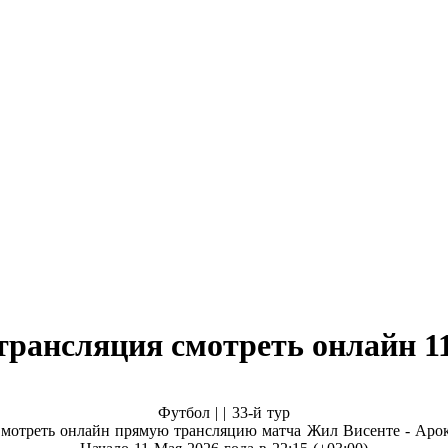
трансляция смотреть онлайн 11
Футбол | |
33-й тур
мотреть онлайн прямую трансляцию матча Жил Висенте - Аро