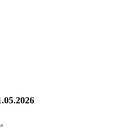
.05.2026
ка