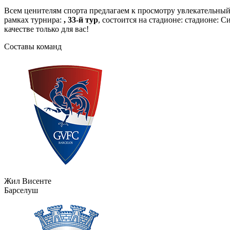
Всем ценителям спорта предлагаем к просмотру увлекательны
рамках турнира:
, 33-й тур
, состоится на стадионе: стадионе:
качестве только для вас!
Составы команд
Жил Висенте
Барселуш