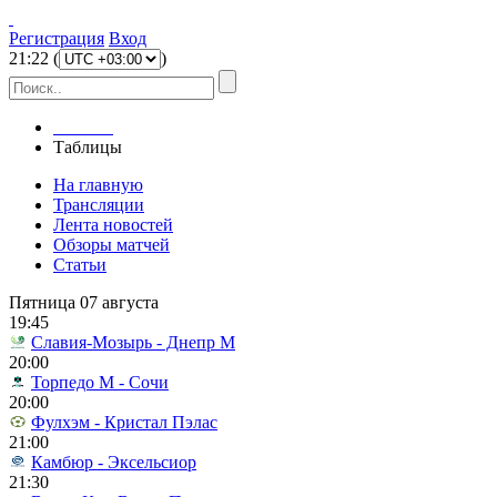
Регистрация
Вход
21
:
22
(
)
Главная
Таблицы
На главную
Трансляции
Лента новостей
Обзоры матчей
Статьи
Пятница 07 августа
19:45
Славия-Мозырь - Днепр М
20:00
Торпедо М - Сочи
20:00
Фулхэм - Кристал Пэлас
21:00
Камбюр - Эксельсиор
21:30