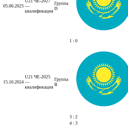
U21 ЧЕ-2027
Группа
05.06.2025
—
D
квалификация
1 : 0
U21 ЧЕ-2025
Группа
15.10.2024
—
B
квалификация
3 : 2
4 : 3