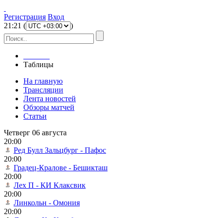
Регистрация
Вход
21
:
21
(
)
Главная
Таблицы
На главную
Трансляции
Лента новостей
Обзоры матчей
Статьи
Четверг 06 августа
20:00
Ред Булл Зальцбург - Пафос
20:00
Градец-Кралове - Бешикташ
20:00
Лех П - КИ Клаксвик
20:00
Линкольн - Омония
20:00