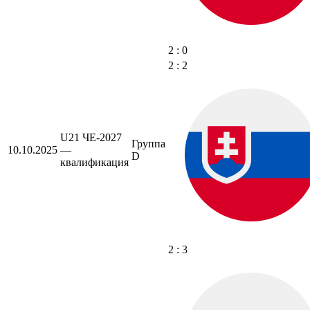
2 : 0
2 : 2
U21 ЧЕ-2027
Группа
10.10.2025
—
D
квалификация
2 : 3