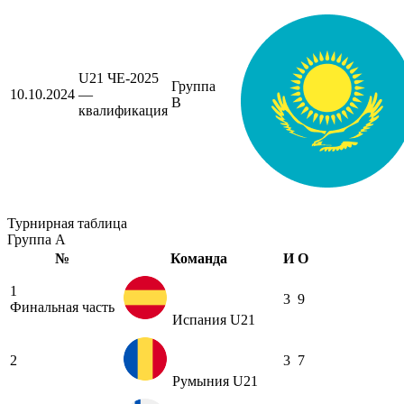
U21 ЧЕ-2025
Группа
10.10.2024
—
B
квалификация
Турнирная таблица
Группа A
№
Команда
И
О
1
3
9
Финальная часть
Испания U21
2
3
7
Румыния U21