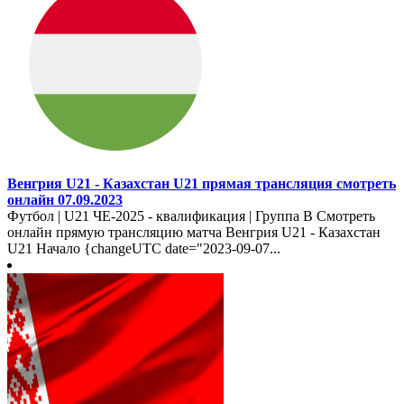
Венгрия U21 - Казахстан U21 прямая трансляция смотреть
онлайн 07.09.2023
Футбол | U21 ЧЕ-2025 - квалификация | Группа B Смотреть
онлайн прямую трансляцию матча Венгрия U21 - Казахстан
U21 Начало {changeUTC date="2023-09-07...