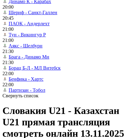
Динамо К - Карабах
20:00
Шериф - Санкт-Галлен
20:45
ПАОК - Андерлехт
21:00
Тун - Викингур Р
21:00
Аякс - Шелбурн
21:30
Брага - Динамо Мн
21:30
Борац Б-Л - МЛ Витебск
22:00
Бенфика - Хартс
22:00
Партизан - Тобол
Свернуть список
Словакия U21 - Казахстан
U21 прямая трансляция
смотреть онлайн 13.11.2025