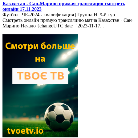
Казахстан - Сан-Марино прямая трансляция смотреть
онлайн 17.11.2023
Футбол | ЧЕ-2024 - квалификация | Группа H. 9-й тур
Смотреть онлайн прямую трансляцию матча Казахстан - Сан-
Марино Начало {changeUTC date="2023-11-17...