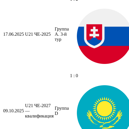
Группа
17.06.2025
U21 ЧЕ-2025
A. 3-й
тур
1 : 0
U21 ЧЕ-2027
Группа
09.10.2025
—
D
квалификация