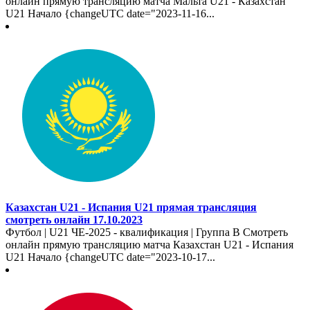
онлайн прямую трансляцию матча Мальта U21 - Казахстан
U21 Начало {changeUTC date="2023-11-16...
Казахстан U21 - Испания U21 прямая трансляция
смотреть онлайн 17.10.2023
Футбол | U21 ЧЕ-2025 - квалификация | Группа B Смотреть
онлайн прямую трансляцию матча Казахстан U21 - Испания
U21 Начало {changeUTC date="2023-10-17...