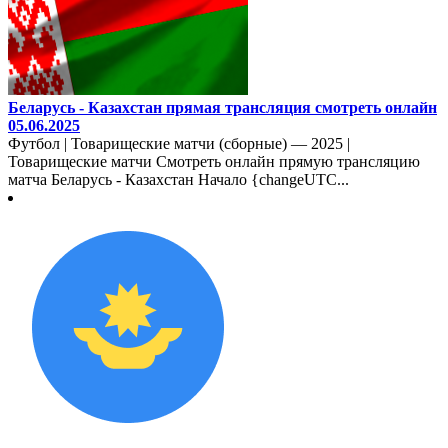
Беларусь - Казахстан прямая трансляция смотреть онлайн
05.06.2025
Футбол | Товарищеские матчи (сборные) — 2025 |
Товарищеские матчи Смотреть онлайн прямую трансляцию
матча Беларусь - Казахстан Начало {changeUTC...