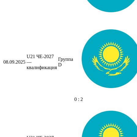
U21 ЧЕ-2027
Группа
08.09.2025
—
D
квалификация
0 : 2