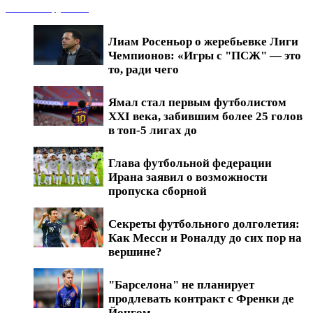
Новости футбола
Лиам Росеньор о жеребьевке Лиги
Чемпионов: «Игры с "ПСЖ" — это
то, ради чего
Ямал стал первым футболистом
XXI века, забившим более 25 голов
в топ-5 лигах до
Глава футбольной федерации
Ирана заявил о возможности
пропуска сборной
Секреты футбольного долголетия:
Как Месси и Роналду до сих пор на
вершине?
"Барселона" не планирует
продлевать контракт с Френки де
Йонгом