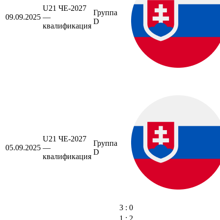
U21 ЧЕ-2027
Группа
09.09.2025
—
D
квалификация
U21 ЧЕ-2027
Группа
05.09.2025
—
D
квалификация
3 : 0
1 : 2