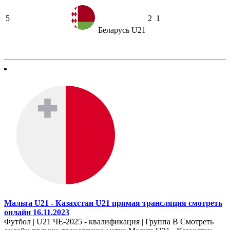
5
2
1
Беларусь U21
Мальта U21 - Казахстан U21 прямая трансляция смотреть
онлайн 16.11.2023
Футбол | U21 ЧЕ-2025 - квалификация | Группа B Смотреть