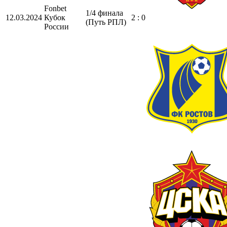
Fonbet
1/4 финала
12.03.2024
Кубок
2 : 0
(Путь РПЛ)
России