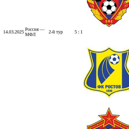
Россия —
14.03.2025
2-й тур
5 : 1
МФЛ