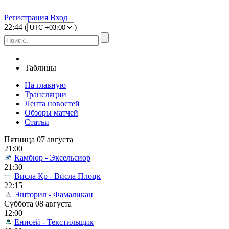
Регистрация
Вход
22
:
44
(
)
Главная
Таблицы
На главную
Трансляции
Лента новостей
Обзоры матчей
Статьи
Пятница 07 августа
21:00
Камбюр - Эксельсиор
21:30
Висла Кр - Висла Плоцк
22:15
Эшторил - Фамаликан
Суббота 08 августа
12:00
Енисей - Текстильщик