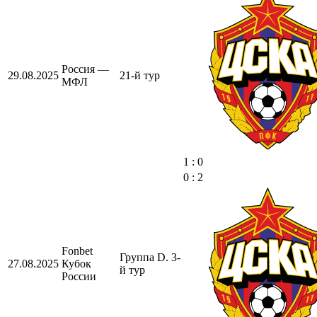
Россия —
29.08.2025
21-й тур
МФЛ
1 : 0
0 : 2
Fonbet
Группа D. 3-
27.08.2025
Кубок
й тур
России