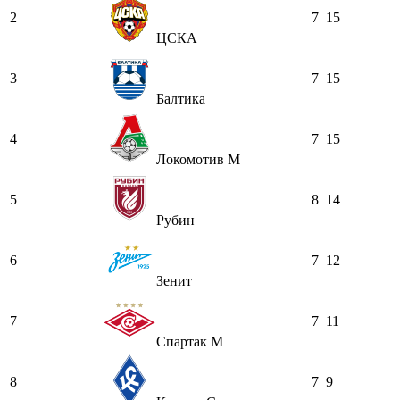
2
7
15
ЦСКА
3
7
15
Балтика
4
7
15
Локомотив М
5
8
14
Рубин
6
7
12
Зенит
7
7
11
Спартак М
8
7
9