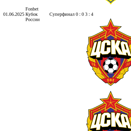
Fonbet
01.06.2025
Кубок
Суперфинал
0 : 0 3 : 4
России