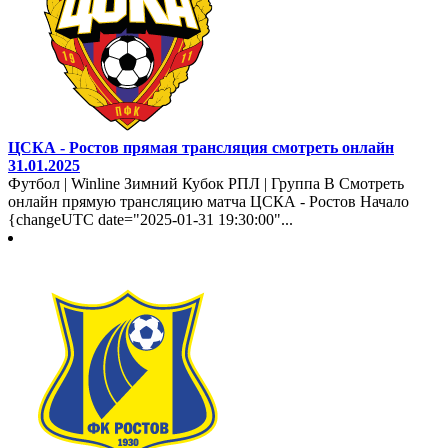
ЦСКА - Ростов прямая трансляция смотреть онлайн
31.01.2025
Футбол | Winline Зимний Кубок РПЛ | Группа B Смотреть
онлайн прямую трансляцию матча ЦСКА - Ростов Начало
{changeUTC date="2025-01-31 19:30:00"...