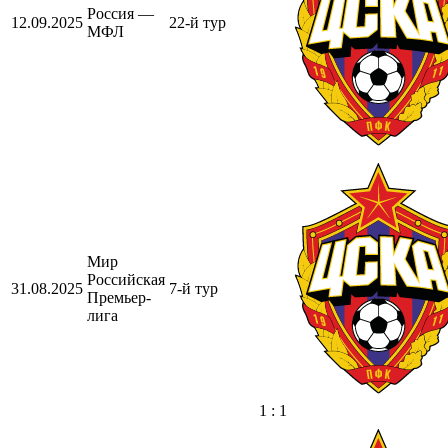
Россия —
12.09.2025
22-й тур
МФЛ
Мир
Российская
31.08.2025
7-й тур
Премьер-
лига
1 : 1