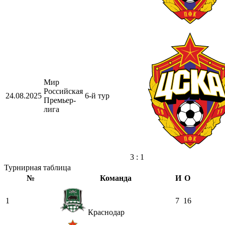
Мир
Российская
24.08.2025
6-й тур
Премьер-
лига
3 : 1
Турнирная таблица
№
Команда
И
О
1
7
16
Краснодар