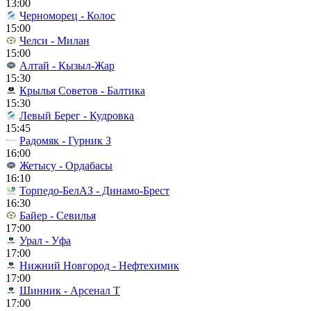
13:00
Черноморец - Колос
15:00
Челси - Милан
15:00
Алтай - Кызыл-Жар
15:30
Крылья Советов - Балтика
15:30
Левый Берег - Кудровка
15:45
Радомяк - Гурник З
16:00
Жетысу - Ордабасы
16:10
Торпедо-БелАЗ - Динамо-Брест
16:30
Байер - Севилья
17:00
Урал - Уфа
17:00
Нижний Новгород - Нефтехимик
17:00
Шинник - Арсенал Т
17:00