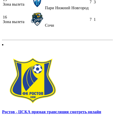
7
3
Зона вылета
Пари Нижний Новгород
16
7
1
Зона вылета
Сочи
Ростов - ЦСКА прямая трансляция смотреть онлайн