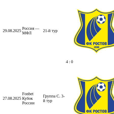
Россия —
29.08.2025
21-й тур
МФЛ
4 : 0
Fonbet
Группа C. 3-
27.08.2025
Кубок
й тур
России