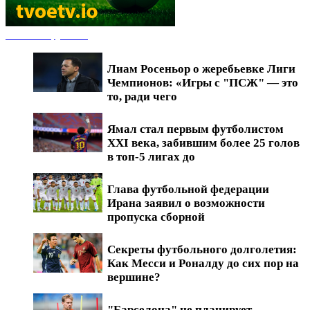
Новости футбола
Лиам Росеньор о жеребьевке Лиги
Чемпионов: «Игры с "ПСЖ" — это
то, ради чего
Ямал стал первым футболистом
XXI века, забившим более 25 голов
в топ-5 лигах до
Глава футбольной федерации
Ирана заявил о возможности
пропуска сборной
Секреты футбольного долголетия:
Как Месси и Роналду до сих пор на
вершине?
"Барселона" не планирует