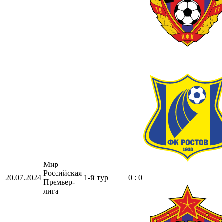
Мир
Российская
20.07.2024
1-й тур
0 : 0
Премьер-
лига