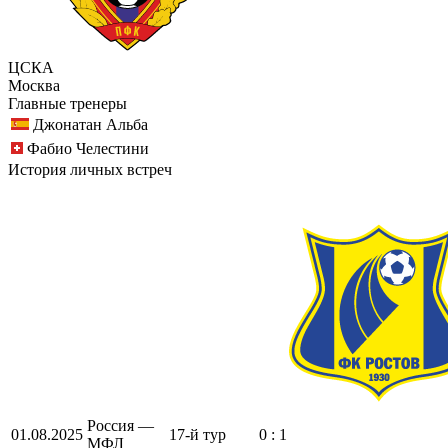
ЦСКА
Москва
Главные тренеры
Джонатан Альба
Фабио Челестини
История личных встреч
Россия —
01.08.2025
17-й тур
0 : 1
МФЛ