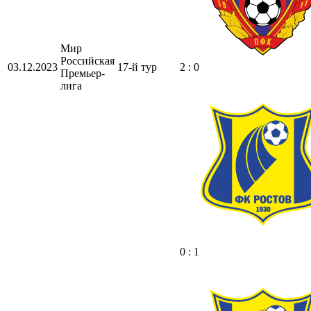
Мир
Российская
03.12.2023
17-й тур
2 : 0
Премьер-
лига
0 : 1