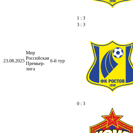
1 : 3
3 : 3
Мир
Российская
23.08.2025
6-й тур
Премьер-
лига
0 : 3