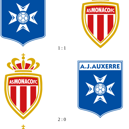
1 : 1
2 : 0