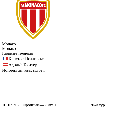
Монако
Монако
Главные тренеры
Кристоф Пеллиссье
Адольф Хюттер
История личных встреч
01.02.2025
Франция — Лига 1
20-й тур