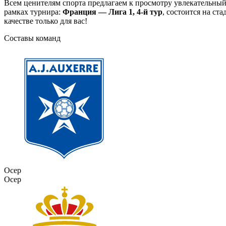
Всем ценителям спорта предлагаем к просмотру увлекательны
рамках турнира:
Франция — Лига 1, 4-й тур
, состоится на с
качестве только для вас!
Составы команд
Осер
Осер