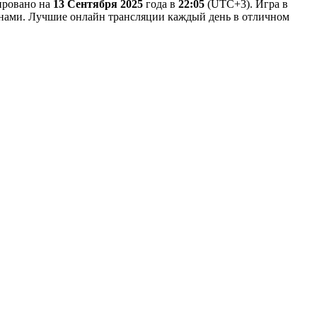
нировано на
13 Сентября 2025
года в
22:05
(UTC+3). Игра в
с нами. Лучшие онлайн трансляции каждый день в отличном