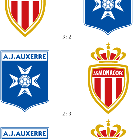
3 : 2
2 : 3