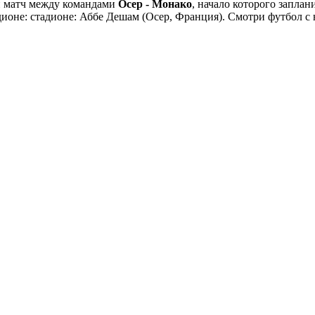
й матч между командами
Осер - Монако
, начало которого запла
тадионе: стадионе: Аббе Дешам (Осер, Франция). Смотри футбол 