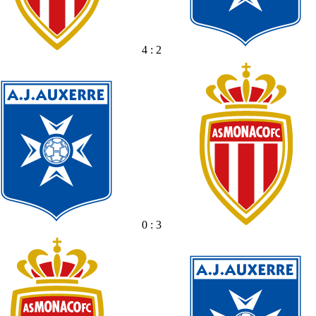
4 : 2
0 : 3