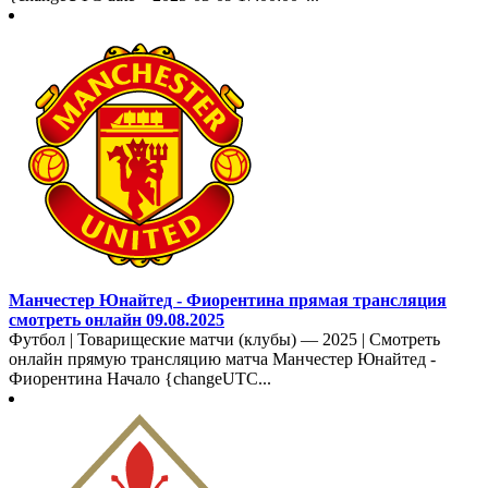
Манчестер Юнайтед - Фиорентина прямая трансляция
смотреть онлайн 09.08.2025
Футбол | Товарищеские матчи (клубы) — 2025 | Смотреть
онлайн прямую трансляцию матча Манчестер Юнайтед -
Фиорентина Начало {changeUTC...