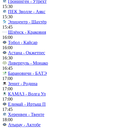
Гронинген - Утрехт
15:30
ПЕК Зволле - Аякс
15:30
Эпицентр - Шахтёр
15:45
Шлёнск - Краковия
16:00
Тобол - Кайсар
16:00
Астана - Окжетпес
16:30
Ливерпуль - Монако
16:45
Барановичи - БАТЭ
17:00
Зенит - Родина
17:00
КАМАЗ - Волга Ул
17:00
Елимай - Иртыш П
17:45
Херенвен - Твенте
18:00
Атырау - Актобе