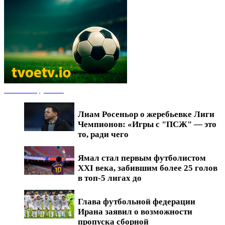
Новости футбола
Лиам Росеньор о жеребьевке Лиги
Чемпионов: «Игры с "ПСЖ" — это
то, ради чего
Ямал стал первым футболистом
XXI века, забившим более 25 голов
в топ-5 лигах до
Глава футбольной федерации
Ирана заявил о возможности
пропуска сборной