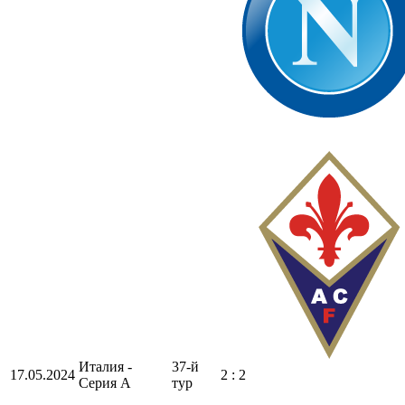
Италия -
37-й
17.05.2024
2 : 2
Серия А
тур