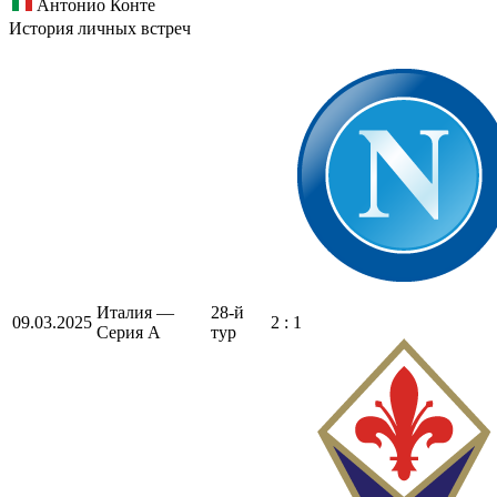
Антонио Конте
История личных встреч
Италия —
28-й
09.03.2025
2 : 1
Серия А
тур