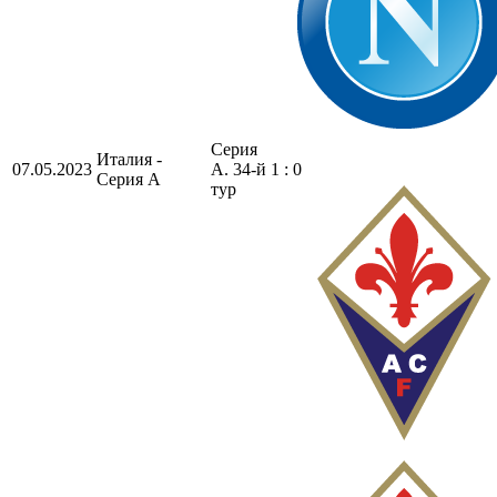
Серия
Италия -
07.05.2023
А. 34-й
1 : 0
Серия А
тур