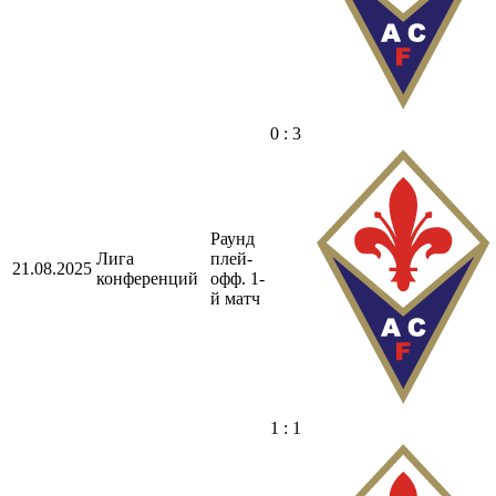
0 : 3
Раунд
Лига
плей-
21.08.2025
конференций
офф. 1-
й матч
1 : 1