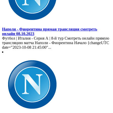
Наполи - Фиорентина прямая трансляция смотреть
онлайн 08.10.2023
Футбол | Италия - Серия А | 8-й тур Смотреть онлайн прямую
трансляцию матча Наполи - Фиорентина Начало {changeUTC
date="2023-10-08 21:45:00"...