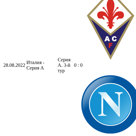
Серия
Италия -
28.08.2022
А. 3-й
0 : 0
Серия А
тур