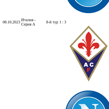
Италия -
08.10.2023
8-й тур
1 : 3
Серия А