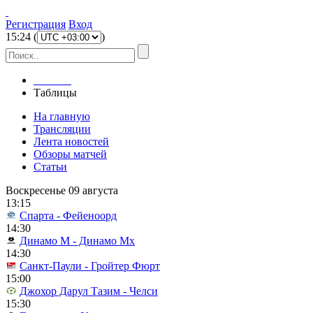
Регистрация
Вход
15
:
24
(
)
Главная
Таблицы
На главную
Трансляции
Лента новостей
Обзоры матчей
Статьи
Воскресенье 09 августа
13:15
Спарта - Фейеноорд
14:30
Динамо М - Динамо Мх
14:30
Санкт-Паули - Гройтер Фюрт
15:00
Джохор Дарул Тазим - Челси
15:30