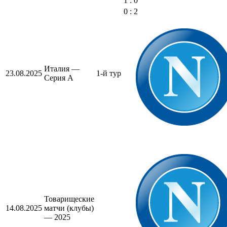
1 : 0
0 : 2
Италия —
23.08.2025
1-й тур
Серия А
Товарищеские
14.08.2025
матчи (клубы)
— 2025