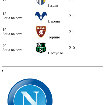
Парма
18
2
1
Зона вылета
Верона
19
2
1
Зона вылета
Торино
20
2
0
Зона вылета
Сассуоло