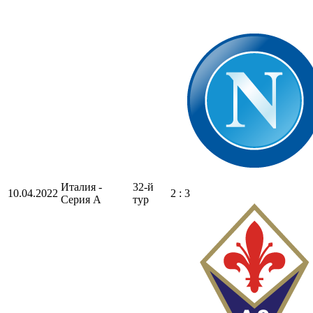
Италия -
32-й
10.04.2022
2 : 3
Серия А
тур