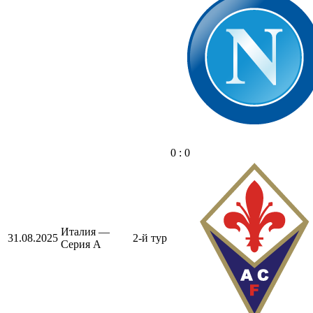
0 : 0
Италия —
31.08.2025
2-й тур
Серия А