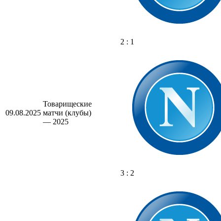
2 : 1
Товарищеские
09.08.2025
матчи (клубы)
— 2025
3 : 2