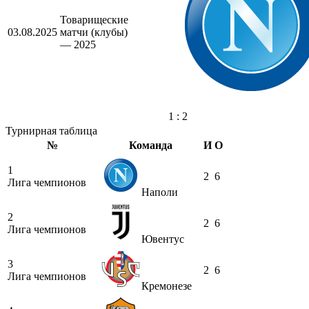
Товарищеские
03.08.2025
матчи (клубы)
— 2025
1 : 2
Турнирная таблица
№
Команда
И
О
1
2
6
Лига чемпионов
Наполи
2
2
6
Лига чемпионов
Ювентус
3
2
6
Лига чемпионов
Кремонезе