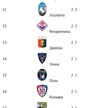
11
2
2
Аталанта
12
2
2
Фиорентина
13
2
1
Дженоа
14
2
1
Лечче
15
2
1
Пиза
16
2
1
Кальяри
17
2
1