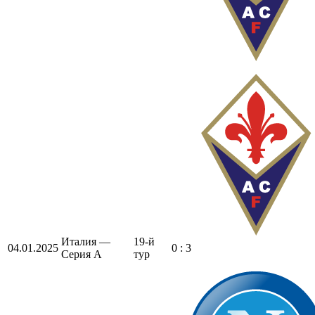
Италия —
19-й
04.01.2025
0 : 3
Серия А
тур