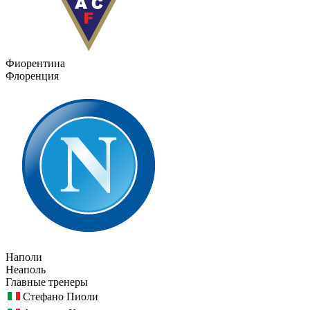
Фиорентина
Флоренция
Наполи
Неаполь
Главные тренеры
Стефано Пиоли