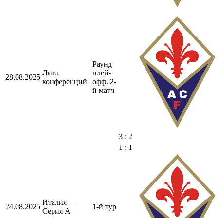
Раунд
Лига
плей-
28.08.2025
конференций
офф. 2-
й матч
3 : 2
1 : 1
Италия —
24.08.2025
1-й тур
Серия А