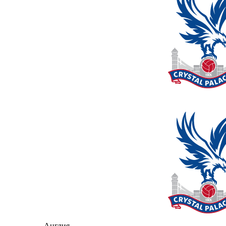
Англия -