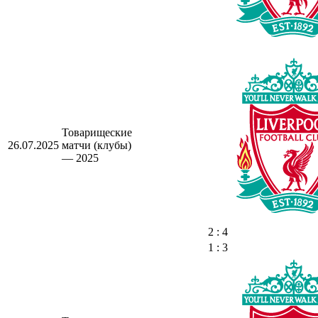
Товарищеские
26.07.2025
матчи (клубы)
— 2025
2 : 4
1 : 3