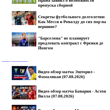
Ирана заявил о возможности
пропуска сборной
Секреты футбольного долголетия:
Как Месси и Роналду до сих пор на
вершине?
"Барселона" не планирует
продлевать контракт с Френки де
Йонгом
Обзоры матчей
Видео обзор матча Эшторил -
Фамаликан (07.08.2026)
Видео обзор матча Бавария - Астон
Вилла (07.08.2026)