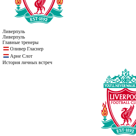
Ливерпуль
Ливерпуль
Главные тренеры
Оливер Гласнер
Арне Слот
История личных встреч