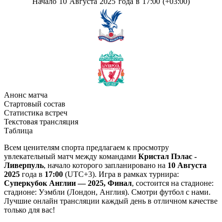
Начало 10 Августа 2025 года в 17:00 (+03:00)
Анонс матча
Стартовый состав
Статистика встреч
Текстовая трансляция
Таблица
Всем ценителям спорта предлагаем к просмотру
увлекательный матч между командами
Кристал Пэлас -
Ливерпуль
, начало которого запланировано на
10 Августа
2025
года в
17:00
(UTC+3). Игра в рамках турнира:
Суперкубок Англии — 2025, Финал
, состоится на стадионе:
стадионе: Уэмбли (Лондон, Англия). Смотри футбол с нами.
Лучшие онлайн трансляции каждый день в отличном качестве
только для вас!