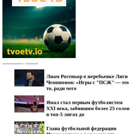
Новости футбола
Лиам Росеньор о жеребьевке Лиги
Чемпионов: «Игры с "ПСЖ" — это
то, ради чего
Ямал стал первым футболистом
XXI века, забившим более 25 голов
в топ-5 лигах до
Глава футбольной федерации