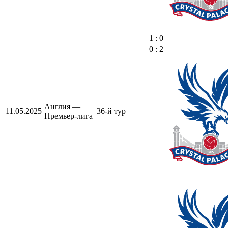
1 : 0
0 : 2
Англия —
11.05.2025
36-й тур
Премьер-лига