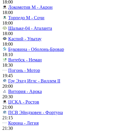
18:00
Локомотив М - Акрон
18:00
Торпедо М - Сочи
18:00
Шальке-04 - Аталанта
18:00
Каспий - Улытау
18:00
Буковина - Оболонь-Бровар
18:10
Витебск - Неман
18:30
Погонь - Мотор
19:45
Гоу Эхед Иглс - Виллем II
20:00
Витория - Арока
20:30
ЦСКА - Ростов
21:00
ПСВ Эйндховен - Фортуна
21:15
Корона - Легия
21:30