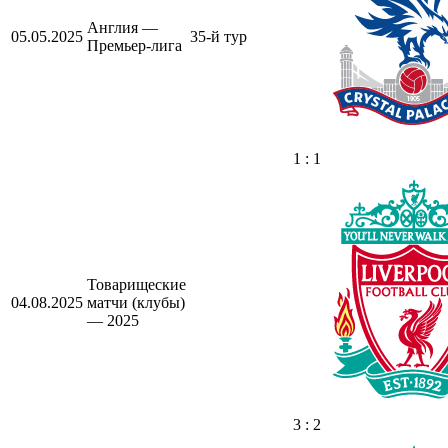
Англия —
05.05.2025
35-й тур
Премьер-лига
1 : 1
Товарищеские
04.08.2025
матчи (клубы)
— 2025
3 : 2