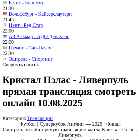
Бетис - Борнмут
21:30
Вольфсбург - Кайзерслаутерн
21:45
Нант - Ред Стар
22:00
АЗ Алкмар - АДО Ден Хааг
22:00
Гремио - Сан-Паулу
22:30
Эштрела - Спортинг
Свернуть список
Кристал Пэлас - Ливерпуль
прямая трансляция смотреть
онлайн 10.08.2025
Категория:
Трансляции
Футбол | Суперкубок Англии — 2025 |
Финал
Смотреть онлайн прямую трансляцию матча Кристал Пэлас -
Ливерпуль