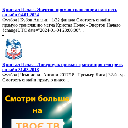
Кристал Пэлас - Эвертон прямая трансляция смотреть
онлайн 04.01.2024
Футбол | Кубок Англии | 1/32 финала Смотреть онлайн
прямую трансляцию матча Кристал Пэлас - Эвертон Начало
{changeUTC date="2024-01-04 23:00:00"...
Кристал Пэлас - Ливерпуль прямая трансляция смотреть
онлайн 31.03.2018
Футбол | Чемпионат Англии 2017/18 | Премьер Лига | 32-й тур
Смотреть онлайн прямую видео...