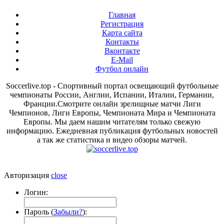
Главная
Регистрация
Карта сайта
Контакты
Вконтакте
E-Mail
Футбол онлайн
Soccerlive.top - Спортивный портал освещающий футбольные
чемпионаты России, Англии, Испании, Италии, Германии,
Франции.Смотрите онлайн зрелищные матчи Лиги
Чемпионов, Лиги Европы, Чемпионата Мира и Чемпионата
Европы. Мы даем нашим читателям только свежую
информацию. Ежедневная публикация футбольных новостей
а так же статистика и видео обзоры матчей.
Авторизация
close
Логин:
Пароль (
Забыли?
):