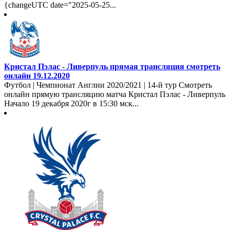
{changeUTC date="2025-05-25...
Кристал Пэлас - Ливерпуль прямая трансляция смотреть
онлайн 19.12.2020
Футбол | Чемпионат Англии 2020/2021 | 14-й тур Смотреть
онлайн прямую трансляцию матча Кристал Пэлас - Ливерпуль
Начало 19 декабря 2020г в 15:30 мск...