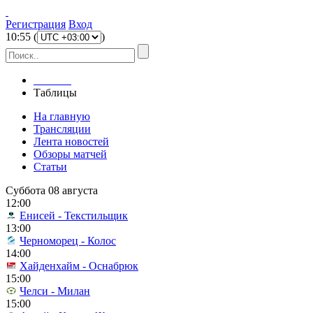
Регистрация
Вход
10
:
55
(
)
Главная
Таблицы
На главную
Трансляции
Лента новостей
Обзоры матчей
Статьи
Суббота 08 августа
12:00
Енисей - Текстильщик
13:00
Черноморец - Колос
14:00
Хайденхайм - Оснабрюк
15:00
Челси - Милан
15:00