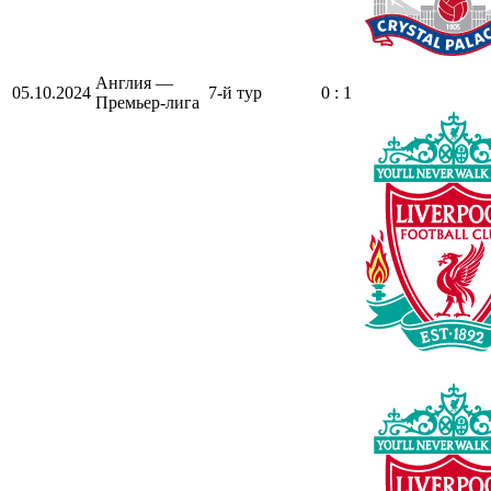
Англия —
05.10.2024
7-й тур
0 : 1
Премьер-лига