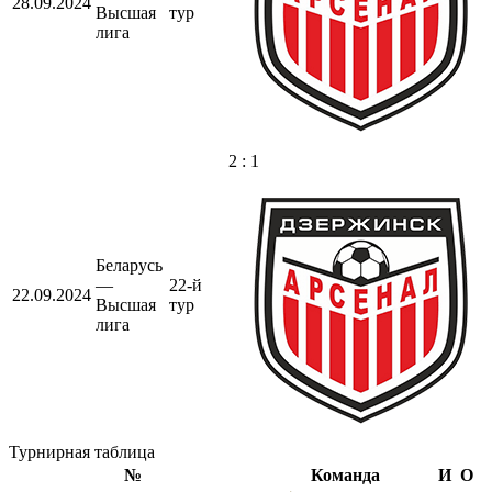
28.09.2024
Высшая
тур
лига
2 : 1
Беларусь
—
22-й
22.09.2024
Высшая
тур
лига
Турнирная таблица
№
Команда
И
О