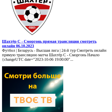
Шахтёр С - Сморгонь прямая трансляция смотреть
онлайн 06.10.2023
Футбол | Беларусь - Высшая лига | 24-й тур Смотреть онлайн
прямую трансляцию матча Шахтёр С - Сморгонь Начало
{changeUTC date="2023-10-06 19:00:00"...