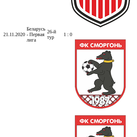
Беларусь
26-й
21.11.2020
- Первая
1 : 0
тур
лига