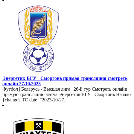
Энергетик-БГУ - Сморгонь прямая трансляция смотреть
онлайн 27.10.2023
Футбол | Беларусь - Высшая лига | 26-й тур Смотреть онлайн
прямую трансляцию матча Энергетик-БГУ - Сморгонь Начало
{changeUTC date="2023-10-27...