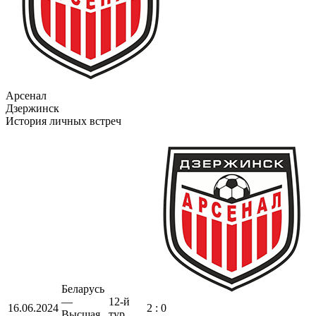
Арсенал
Дзержинск
История личных встреч
Беларусь
—
12-й
16.06.2024
2 : 0
Высшая
тур