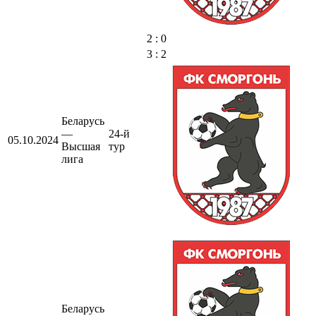
2 : 0
3 : 2
Беларусь
—
24-й
05.10.2024
Высшая
тур
лига
Беларусь