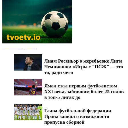
Новости футбола
Лиам Росеньор о жеребьевке Лиги
Чемпионов: «Игры с "ПСЖ" — это
то, ради чего
Ямал стал первым футболистом
XXI века, забившим более 25 голов
в топ-5 лигах до
Глава футбольной федерации
Ирана заявил о возможности
пропуска сборной