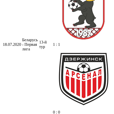
Беларусь
13-й
18.07.2020
- Первая
1 : 1
тур
лига
0 : 0