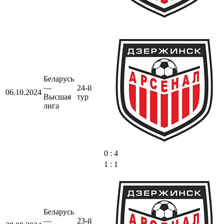
Беларусь
—
24-й
06.10.2024
Высшая
тур
лига
0 : 4
1 : 1
Беларусь
—
23-й