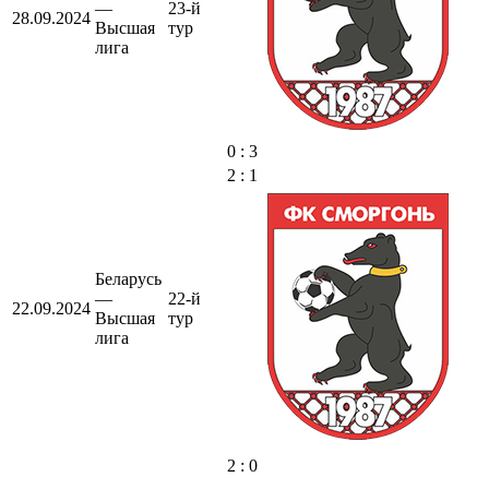
—
23-й
28.09.2024
Высшая
тур
лига
0 : 3
2 : 1
Беларусь
—
22-й
22.09.2024
Высшая
тур
лига
2 : 0