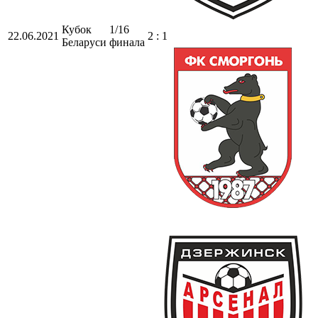
Кубок
1/16
22.06.2021
2 : 1
Беларуси
финала