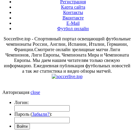
Регистрация
Карта сайта
Контакты
Вконтакте
E-Mail
Футбол онлайн
Soccerlive.top - Спортивный портал освещающий футбольные
чемпионаты России, Англии, Испании, Италии, Германии,
Франции.Смотрите онлайн зрелищные матчи Лиги
Чемпионов, Лиги Европы, Чемпионата Мира и Чемпионата
Европы. Мы даем нашим читателям только свежую
информацию. Ежедневная публикация футбольных новостей
а так же статистика и видео обзоры матчей.
Авторизация
close
Логин:
Пароль (
Забыли?
):
Войти