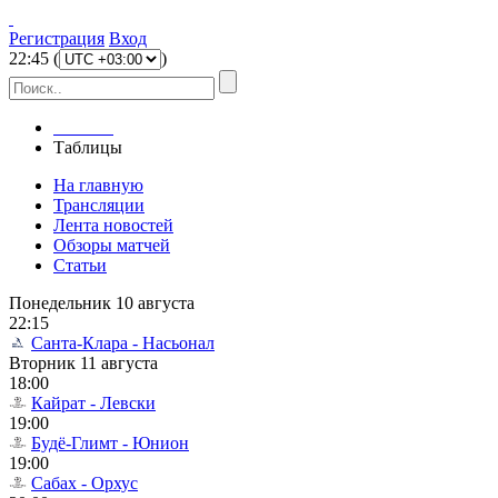
Регистрация
Вход
22
:
45
(
)
Главная
Таблицы
На главную
Трансляции
Лента новостей
Обзоры матчей
Статьи
Понедельник 10 августа
22:15
Санта-Клара - Насьонал
Вторник 11 августа
18:00
Кайрат - Левски
19:00
Будё-Глимт - Юнион
19:00
Сабах - Орхус