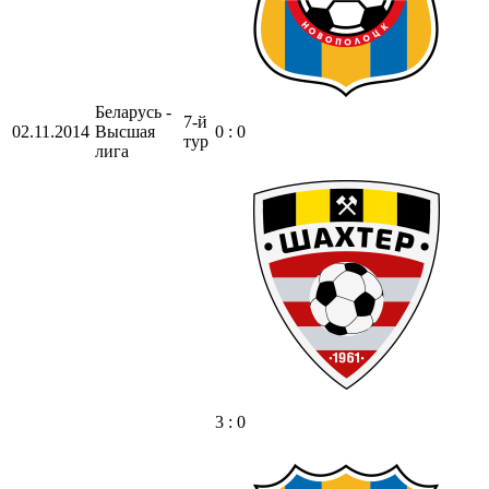
Беларусь -
7-й
02.11.2014
Высшая
0 : 0
тур
лига
3 : 0