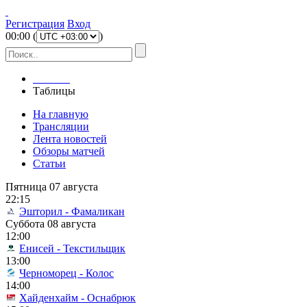
Регистрация
Вход
00
:
00
(
)
Главная
Таблицы
На главную
Трансляции
Лента новостей
Обзоры матчей
Статьи
Пятница 07 августа
22:15
Эшторил - Фамаликан
Суббота 08 августа
12:00
Енисей - Текстильщик
13:00
Черноморец - Колос
14:00
Хайденхайм - Оснабрюк