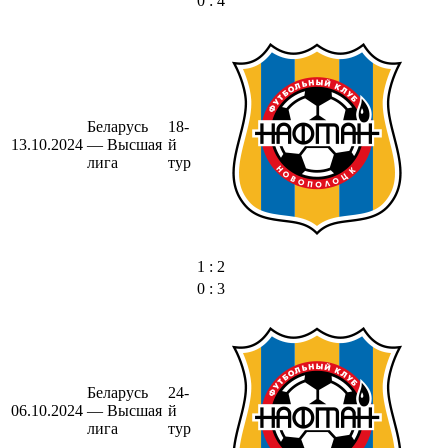
0 : 4
Беларусь
18-
13.10.2024
— Высшая
й
лига
тур
1 : 2
0 : 3
Беларусь
24-
06.10.2024
— Высшая
й
лига
тур