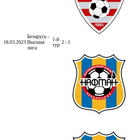
Беларусь -
1-й
18.03.2023
Высшая
2 : 1
тур
лига