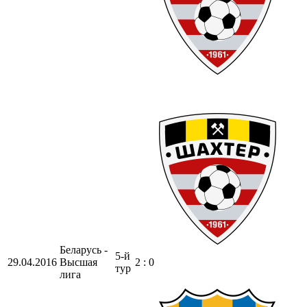
Беларусь -
5-й
29.04.2016
Высшая
2 : 0
тур
лига