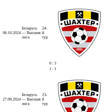
Беларусь
24-
06.10.2024
— Высшая
й
лига
тур
0 : 3
1 : 1
Беларусь
23-
27.09.2024
— Высшая
й
лига
тур