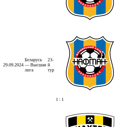
Беларусь
23-
29.09.2024
— Высшая
й
лига
тур
1 : 1