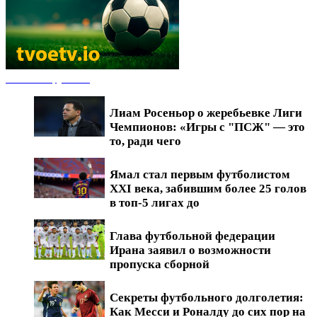
Новости футбола
Лиам Росеньор о жеребьевке Лиги
Чемпионов: «Игры с "ПСЖ" — это
то, ради чего
Ямал стал первым футболистом
XXI века, забившим более 25 голов
в топ-5 лигах до
Глава футбольной федерации
Ирана заявил о возможности
пропуска сборной
Секреты футбольного долголетия:
Как Месси и Роналду до сих пор на