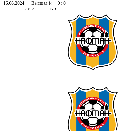
16.06.2024
— Высшая
й
0 : 0
лига
тур