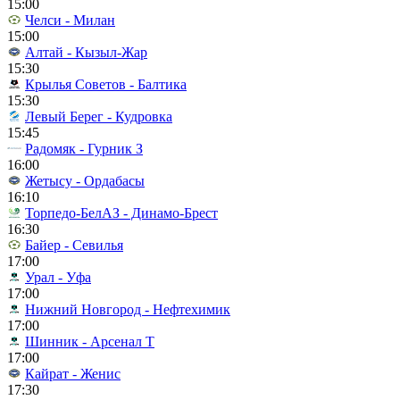
15:00
Челси - Милан
15:00
Алтай - Кызыл-Жар
15:30
Крылья Советов - Балтика
15:30
Левый Берег - Кудровка
15:45
Радомяк - Гурник З
16:00
Жетысу - Ордабасы
16:10
Торпедо-БелАЗ - Динамо-Брест
16:30
Байер - Севилья
17:00
Урал - Уфа
17:00
Нижний Новгород - Нефтехимик
17:00
Шинник - Арсенал Т
17:00
Кайрат - Женис
17:30