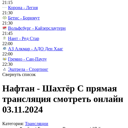
21:15
Корона - Легия
21:30
Бетис - Борнмут
21:30
Вольфсбург - Кайзерслаутерн
21:45
Нант - Ред Стар
22:00
АЗ Алкмар - АДО Ден Хааг
22:00
Гремио - Сан-Паулу
22:30
Эштрела - Спортинг
Свернуть список
Нафтан - Шахтёр С прямая
трансляция смотреть онлайн
03.11.2024
Категория:
Трансляции