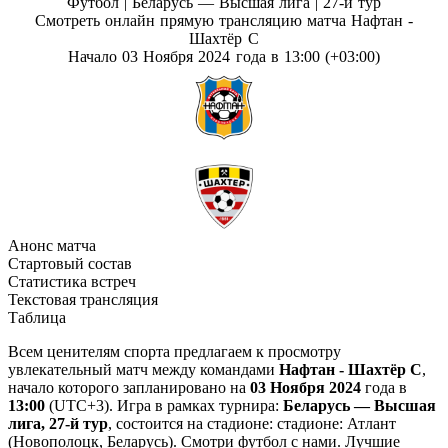
Футбол | Беларусь — Высшая лига |
27-й тур
Смотреть онлайн прямую трансляцию матча Нафтан -
Шахтёр С
Начало 03 Ноября 2024 года в 13:00 (+03:00)
Анонс матча
Стартовый состав
Статистика встреч
Текстовая трансляция
Таблица
Всем ценителям спорта предлагаем к просмотру
увлекательный матч между командами
Нафтан - Шахтёр С
,
начало которого запланировано на
03 Ноября 2024
года в
13:00
(UTC+3). Игра в рамках турнира:
Беларусь — Высшая
лига, 27-й тур
, состоится на стадионе: стадионе: Атлант
(Новополоцк, Беларусь). Смотри футбол с нами. Лучшие