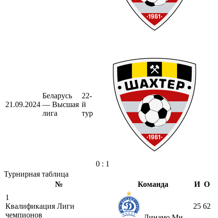
Беларусь
22-
21.09.2024
— Высшая
й
лига
тур
0 : 1
Турнирная таблица
№
Команда
И
О
1
Квалификация Лиги
25
62
чемпионов
Динамо Мн