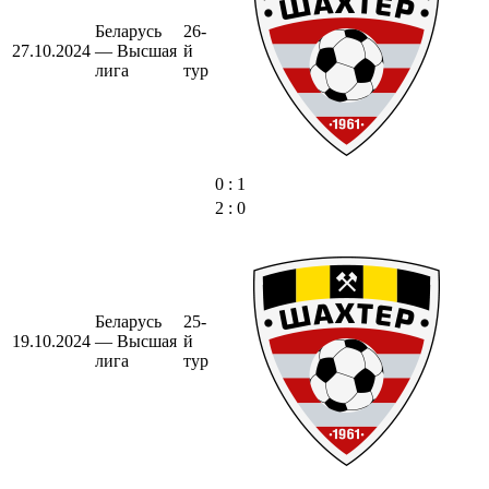
Беларусь
26-
27.10.2024
— Высшая
й
лига
тур
0 : 1
2 : 0
Беларусь
25-
19.10.2024
— Высшая
й
лига
тур