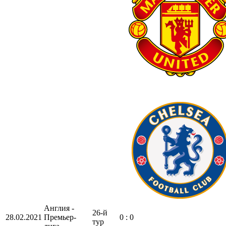
Англия -
26-й
28.02.2021
Премьер-
0 : 0
тур