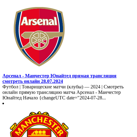
Арсенал - Манчестер Юнайтед прямая трансляция
смотреть онлайн 28.07.2024
Футбол | Товарищеские матчи (клубы) — 2024 | Смотреть
онлайн прямую трансляцию матча Арсенал - Манчестер
Юнайтед Начало {changeUTC date="2024-07-28...