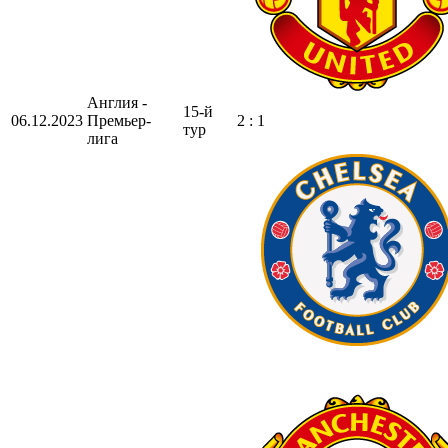
Англия -
15-й
06.12.2023
Премьер-
2 : 1
тур
лига