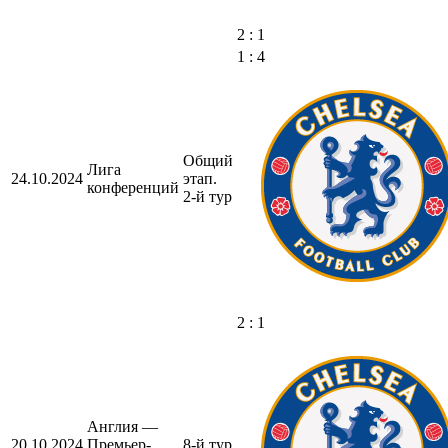
2 : 1
1 : 4
Общий
Лига
24.10.2024
этап.
конференций
2-й тур
2 : 1
Англия —
20.10.2024
Премьер-
8-й тур