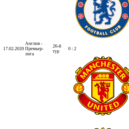
Англия -
26-й
17.02.2020
Премьер-
0 : 2
тур
лига