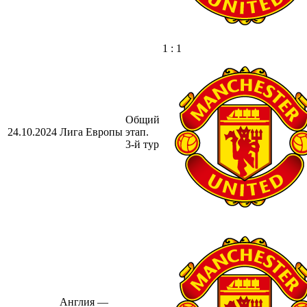
1 : 1
Общий
24.10.2024
Лига Европы
этап.
3-й тур
Англия —