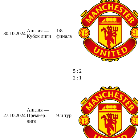
Англия —
1/8
30.10.2024
Кубок лиги
финала
5 : 2
2 : 1
Англия —
27.10.2024
Премьер-
9-й тур
лига