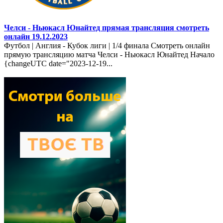
Челси - Ньюкасл Юнайтед прямая трансляция смотреть
онлайн 19.12.2023
Футбол | Англия - Кубок лиги | 1/4 финала Смотреть онлайн
прямую трансляцию матча Челси - Ньюкасл Юнайтед Начало
{changeUTC date="2023-12-19...