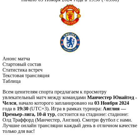
Анонс матча
Стартовый состав
Статистика встреч
Текстовая трансляция
Таблица
Всем ценителям спорта предлагаем к просмотру
увлекательный матч между командами
Манчестер Юнайтед -
Челси
, начало которого запланировано на
03 Ноября 2024
года в
19:30
(UTC+3). Игра в рамках турнира:
Англия —
Премьер-лига, 10-й тур
, состоится на стадионе: стадионе:
Олд Траффорд (Манчестер, Англия). Смотри футбол с нами.
Лучшие онлайн трансляции каждый день в отличном качестве
только для вас!