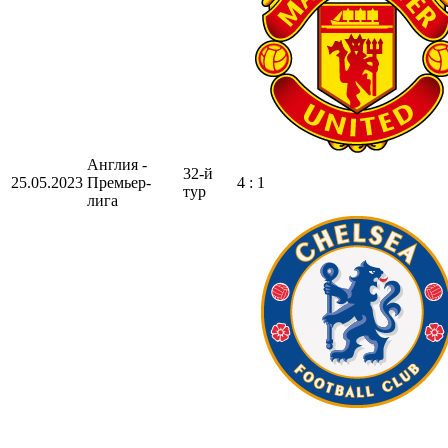
Англия -
32-й
25.05.2023
Премьер-
4 : 1
тур
лига