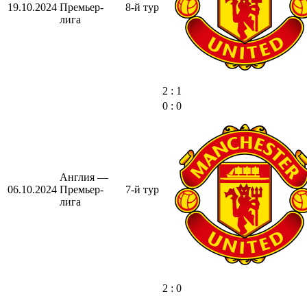
19.10.2024
Премьер-
8-й тур
лига
2 : 1
0 : 0
Англия —
06.10.2024
Премьер-
7-й тур
лига
2 : 0