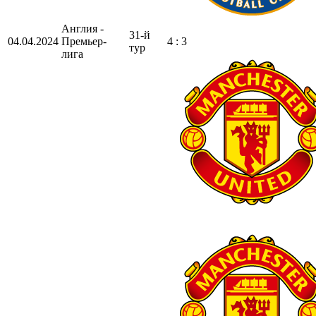
Англия -
31-й
04.04.2024
Премьер-
4 : 3
тур
лига