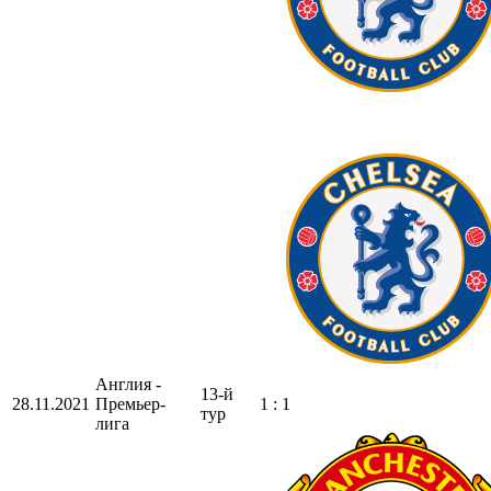
Англия -
13-й
28.11.2021
Премьер-
1 : 1
тур
лига