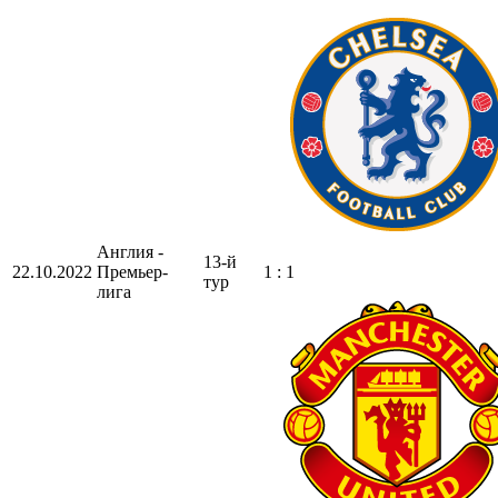
Англия -
13-й
22.10.2022
Премьер-
1 : 1
тур
лига