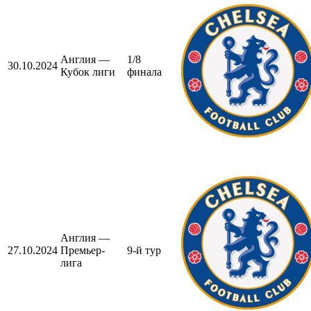
Англия —
1/8
30.10.2024
Кубок лиги
финала
Англия —
27.10.2024
Премьер-
9-й тур
лига