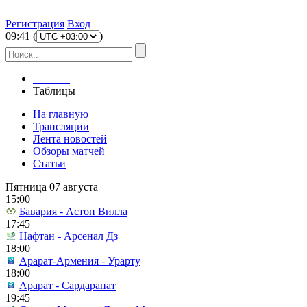
Регистрация
Вход
09
:
41
(
)
Главная
Таблицы
На главную
Трансляции
Лента новостей
Обзоры матчей
Статьи
Пятница 07 августа
15:00
Бавария - Астон Вилла
17:45
Нафтан - Арсенал Дз
18:00
Арарат-Армения - Урарту
18:00
Арарат - Сардарапат
19:45