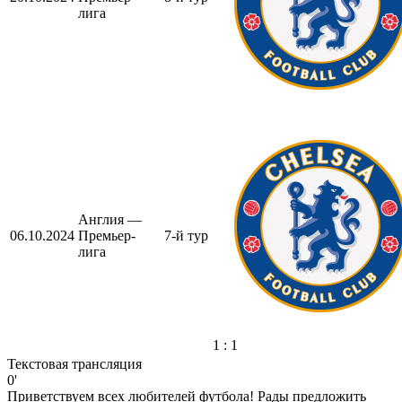
лига
Англия —
06.10.2024
Премьер-
7-й тур
лига
1 : 1
Текстовая трансляция
0'
Приветствуем всех любителей футбола! Рады предложить