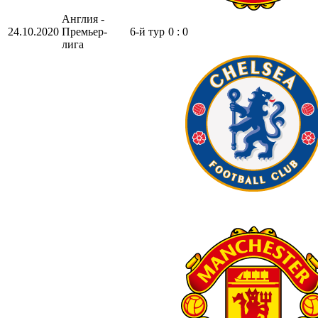
Англия -
24.10.2020
Премьер-
6-й тур
0 : 0
лига