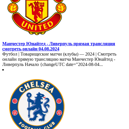
Манчестер Юнайтед - Ливерпуль прямая трансляция
смотреть онлайн 04.08.2024
Футбол | Товарищеские матчи (клубы) — 2024 | Смотреть
онлайн прямую трансляцию матча Манчестер Юнайтед -
Ливерпуль Начало {changeUTC date="2024-08-04...