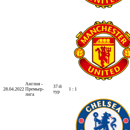
Англия -
37-й
28.04.2022
Премьер-
1 : 1
тур
лига