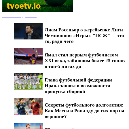
Новости футбола
Лиам Росеньор о жеребьевке Лиги
Чемпионов: «Игры с "ПСЖ" — это
то, ради чего
Ямал стал первым футболистом
XXI века, забившим более 25 голов
в топ-5 лигах до
Глава футбольной федерации
Ирана заявил о возможности
пропуска сборной
Секреты футбольного долголетия:
Как Месси и Роналду до сих пор на
вершине?