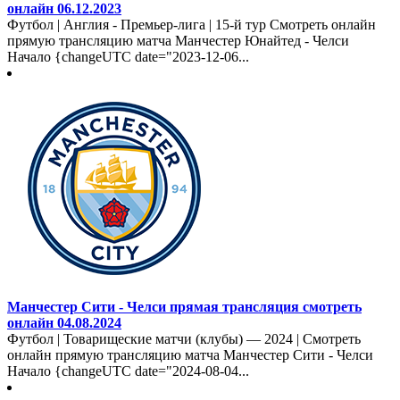
онлайн 06.12.2023
Футбол | Англия - Премьер-лига | 15-й тур Смотреть онлайн
прямую трансляцию матча Манчестер Юнайтед - Челси
Начало {changeUTC date="2023-12-06...
Манчестер Сити - Челси прямая трансляция смотреть
онлайн 04.08.2024
Футбол | Товарищеские матчи (клубы) — 2024 | Смотреть
онлайн прямую трансляцию матча Манчестер Сити - Челси
Начало {changeUTC date="2024-08-04...