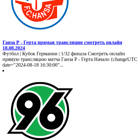
Ганза Р - Герта прямая трансляция смотреть онлайн
18.08.2024
Футбол | Кубок Германии | 1/32 финала Смотреть онлайн
прямую трансляцию матча Ганза Р - Герта Начало {changeUTC
date="2024-08-18 16:30:00"...