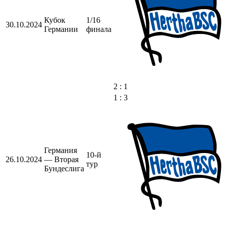
Кубок
1/16
30.10.2024
Германии
финала
2 : 1
1 : 3
Германия
10-й
26.10.2024
— Вторая
тур
Бундеслига