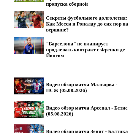
пропуска сборной
Секреты футбольного долголетия:
Как Месси и Роналду до сих пор на
вершине?
"Барселона" не планирует
продлевать контракт с Френки де
Йонгом
Обзоры матчей
Видео обзор матча Мальорка -
ПСЖ (05.08.2026)
Видео обзор матча Арсенал - Бетис
(05.08.2026)
Видео обзор матча Зенит - Балтика