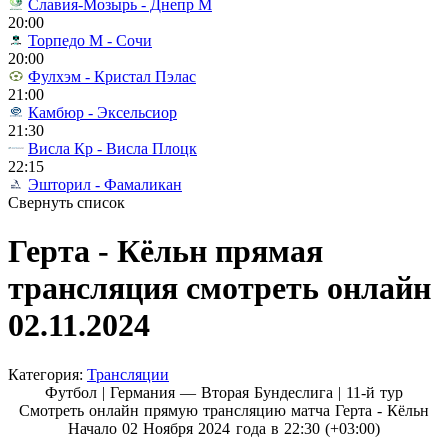
Славия-Мозырь - Днепр М
20:00
Торпедо М - Сочи
20:00
Фулхэм - Кристал Пэлас
21:00
Камбюр - Эксельсиор
21:30
Висла Кр - Висла Плоцк
22:15
Эшторил - Фамаликан
Свернуть список
Герта - Кёльн прямая
трансляция смотреть онлайн
02.11.2024
Категория:
Трансляции
Футбол | Германия — Вторая Бундеслига |
11-й тур
Смотреть онлайн прямую трансляцию матча Герта - Кёльн
Начало 02 Ноября 2024 года в 22:30 (+03:00)