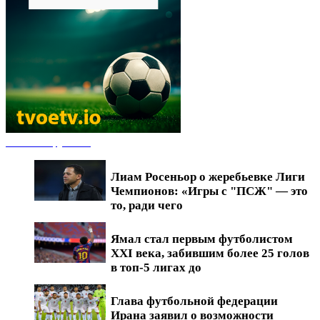
Новости футбола
Лиам Росеньор о жеребьевке Лиги
Чемпионов: «Игры с "ПСЖ" — это
то, ради чего
Ямал стал первым футболистом
XXI века, забившим более 25 голов
в топ-5 лигах до
Глава футбольной федерации
Ирана заявил о возможности