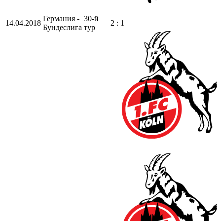
Германия -
30-й
14.04.2018
2 : 1
Бундеслига
тур