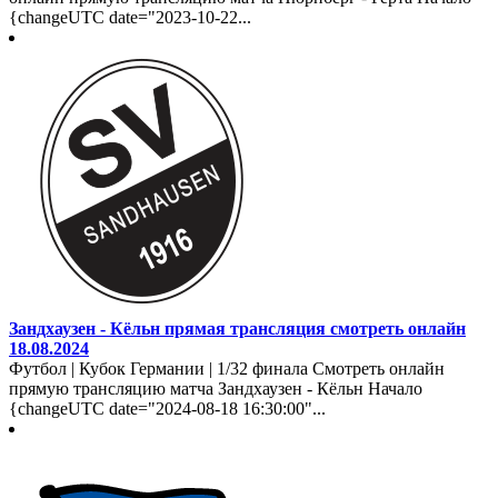
{changeUTC date="2023-10-22...
Зандхаузен - Кёльн прямая трансляция смотреть онлайн
18.08.2024
Футбол | Кубок Германии | 1/32 финала Смотреть онлайн
прямую трансляцию матча Зандхаузен - Кёльн Начало
{changeUTC date="2024-08-18 16:30:00"...