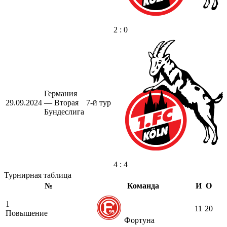
2 : 0
Германия
29.09.2024
— Вторая
7-й тур
Бундеслига
4 : 4
Турнирная таблица
№
Команда
И
О
1
11
20
Повышение
Фортуна