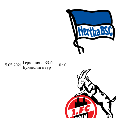
Германия -
33-й
15.05.2021
0 : 0
Бундеслига
тур