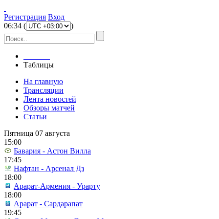
Регистрация
Вход
06
:
34
(
)
Главная
Таблицы
На главную
Трансляции
Лента новостей
Обзоры матчей
Статьи
Пятница 07 августа
15:00
Бавария - Астон Вилла
17:45
Нафтан - Арсенал Дз
18:00
Арарат-Армения - Урарту
18:00
Арарат - Сардарапат
19:45