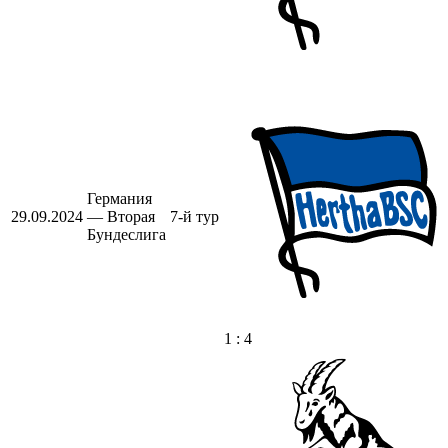
Германия
29.09.2024
— Вторая
7-й тур
Бундеслига
1 : 4