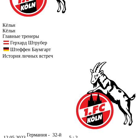
Кёльн
Кёльн
Главные тренеры
Герхард Штрубер
Штеффен Баумгарт
История личных встреч
Германия -
32-й
12.05.2023
5 : 2