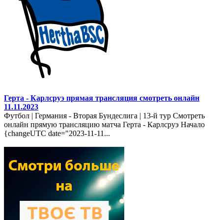
Герта - Карлсруэ прямая трансляция смотреть онлайн
11.11.2023
Футбол | Германия - Вторая Бундеслига | 13-й тур Смотреть
онлайн прямую трансляцию матча Герта - Карлсруэ Начало
{changeUTC date="2023-11-11...