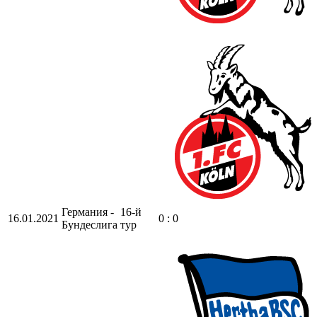
Германия -
16-й
16.01.2021
0 : 0
Бундеслига
тур