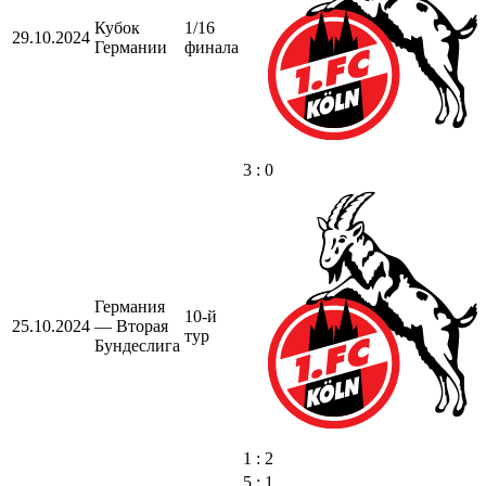
Кубок
1/16
29.10.2024
Германии
финала
3 : 0
Германия
10-й
25.10.2024
— Вторая
тур
Бундеслига
1 : 2
5 : 1