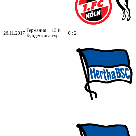
Германия -
13-й
26.11.2017
0 : 2
Бундеслига
тур