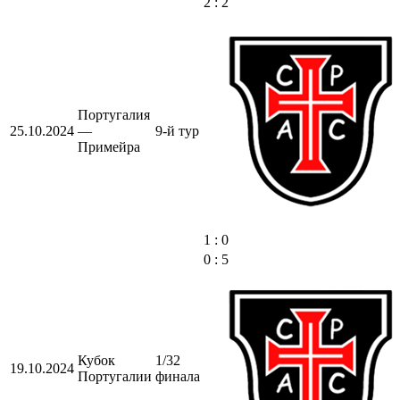
2 : 2
Португалия
25.10.2024
—
9-й тур
Примейра
1 : 0
0 : 5
Кубок
1/32
19.10.2024
Португалии
финала