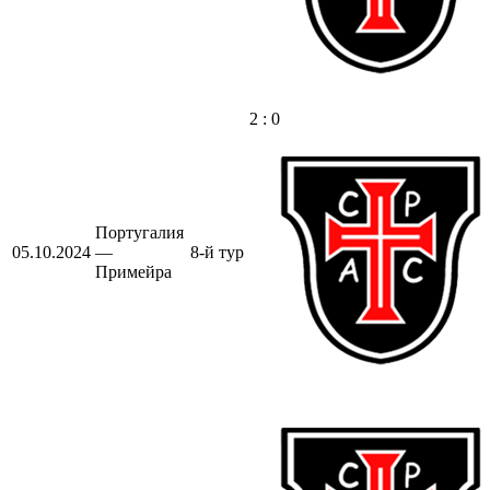
2 : 0
Португалия
05.10.2024
—
8-й тур
Примейра