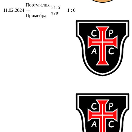
Португалия
21-й
11.02.2024
—
1 : 0
тур
Примейра