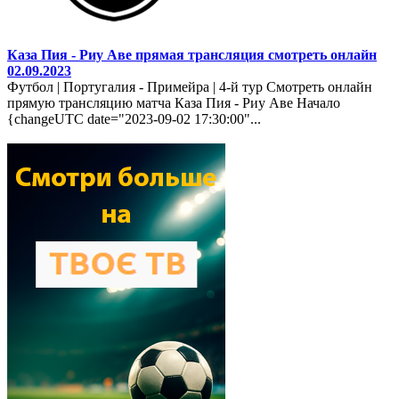
Каза Пия - Риу Аве прямая трансляция смотреть онлайн
02.09.2023
Футбол | Португалия - Примейра | 4-й тур Смотреть онлайн
прямую трансляцию матча Каза Пия - Риу Аве Начало
{changeUTC date="2023-09-02 17:30:00"...