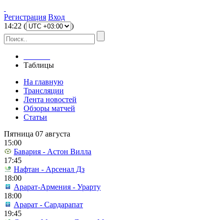
Регистрация
Вход
14
:
22
(
)
Главная
Таблицы
На главную
Трансляции
Лента новостей
Обзоры матчей
Статьи
Пятница 07 августа
15:00
Бавария - Астон Вилла
17:45
Нафтан - Арсенал Дз
18:00
Арарат-Армения - Урарту
18:00
Арарат - Сардарапат
19:45