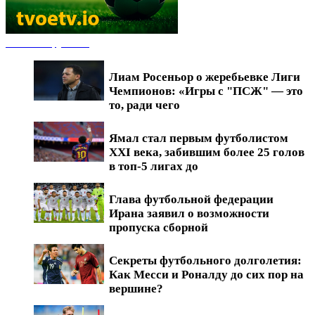
Новости футбола
Лиам Росеньор о жеребьевке Лиги
Чемпионов: «Игры с "ПСЖ" — это
то, ради чего
Ямал стал первым футболистом
XXI века, забившим более 25 голов
в топ-5 лигах до
Глава футбольной федерации
Ирана заявил о возможности
пропуска сборной
Секреты футбольного долголетия:
Как Месси и Роналду до сих пор на
вершине?