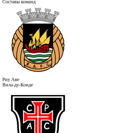
Составы команд
Риу Аве
Вила-ду-Конде