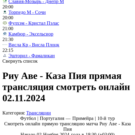
Славия-Мозырь - Днепр М
20:00
Торпедо М - Сочи
20:00
Фулхэм - Кристал Пэлас
21:00
Камбюр - Эксельсиор
21:30
Висла Кр - Висла Плоцк
22:15
Эшторил - Фамаликан
Свернуть список
Риу Аве - Каза Пия прямая
трансляция смотреть онлайн
02.11.2024
Категория:
Трансляции
Футбол | Португалия — Примейра |
10-й тур
Смотреть онлайн прямую трансляцию матча Риу Аве - Каза
Пия
Начало 02 Ноября 2024 года в 18:30 (+03:00)