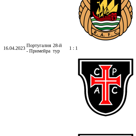
Португалия
28-й
16.04.2023
1 : 1
- Примейра
тур