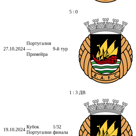
5 : 0
Португалия
27.10.2024
—
9-й тур
Примейра
1 : 3 ДВ
Кубок
1/32
19.10.2024
Португалии
финала