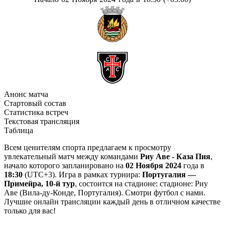
Анонс матча
Стартовый состав
Статистика встреч
Текстовая трансляция
Таблица
Всем ценителям спорта предлагаем к просмотру
увлекательный матч между командами
Риу Аве - Каза Пия
,
начало которого запланировано на
02 Ноября 2024
года в
18:30
(UTC+3). Игра в рамках турнира:
Португалия —
Примейра, 10-й тур
, состоится на стадионе: стадионе: Риу
Аве (Вила-ду-Конде, Португалия). Смотри футбол с нами.
Лучшие онлайн трансляции каждый день в отличном качестве
только для вас!