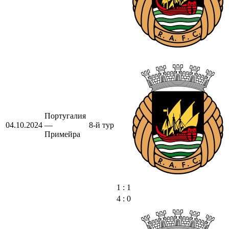
Португалия
04.10.2024
—
8-й тур
Примейра
1 : 1
4 : 0