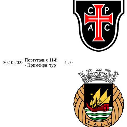
Португалия
11-й
30.10.2022
1 : 0
- Примейра
тур