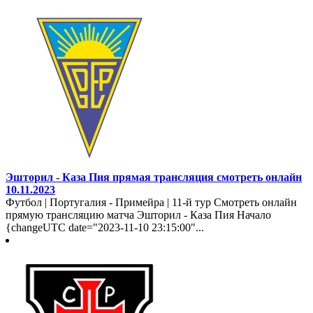
Эшторил - Каза Пия прямая трансляция смотреть онлайн
10.11.2023
Футбол | Португалия - Примейра | 11-й тур Смотреть онлайн
прямую трансляцию матча Эшторил - Каза Пия Начало
{changeUTC date="2023-11-10 23:15:00"...