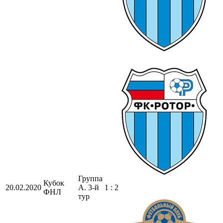
Группа
Кубок
20.02.2020
A. 3-й
1 : 2
ФНЛ
тур