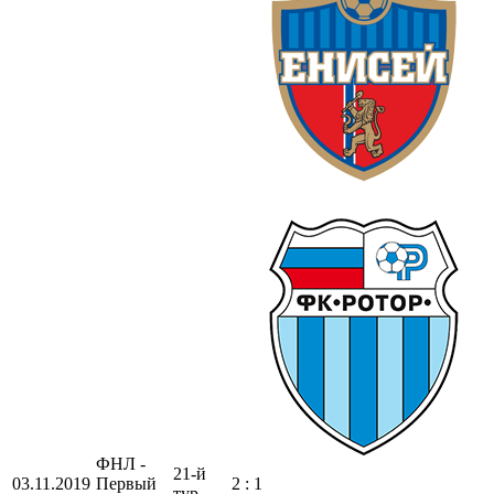
ФНЛ -
21-й
03.11.2019
Первый
2 : 1
тур