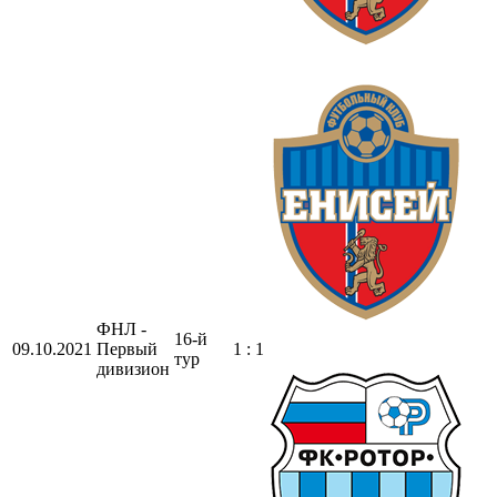
ФНЛ -
16-й
09.10.2021
Первый
1 : 1
тур
дивизион