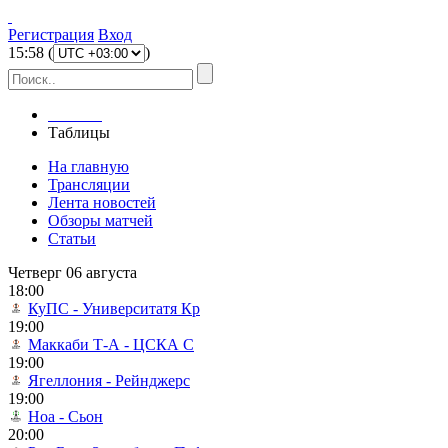
Регистрация
Вход
15
:
58
(
)
Главная
Таблицы
На главную
Трансляции
Лента новостей
Обзоры матчей
Статьи
Четверг 06 августа
18:00
КуПС - Университатя Кр
19:00
Маккаби Т-А - ЦСКА С
19:00
Ягеллония - Рейнджерс
19:00
Ноа - Сьон
20:00