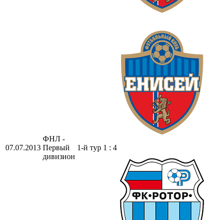
ФНЛ -
07.07.2013
Первый
1-й тур
1 : 4
дивизион