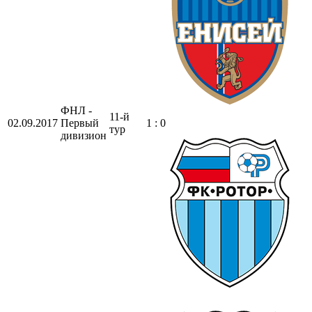
ФНЛ -
11-й
02.09.2017
Первый
1 : 0
тур
дивизион