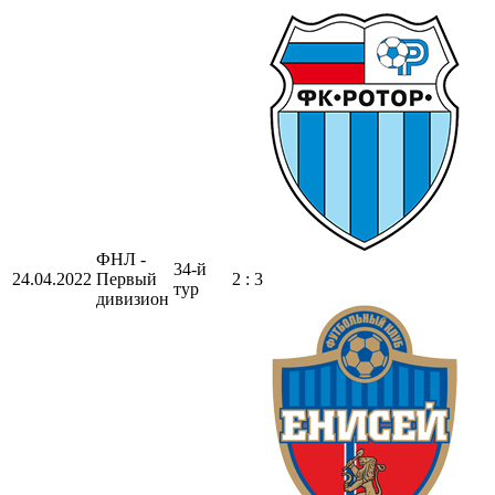
ФНЛ -
34-й
24.04.2022
Первый
2 : 3
тур
дивизион