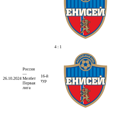
4 : 1
Россия
—
16-й
26.10.2024
Мелбет
тур
Первая
лига