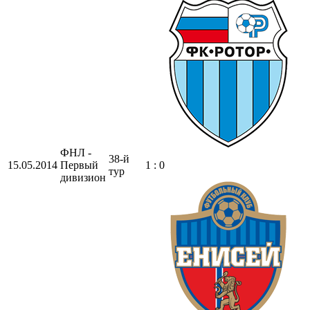
ФНЛ -
38-й
15.05.2014
Первый
1 : 0
тур
дивизион