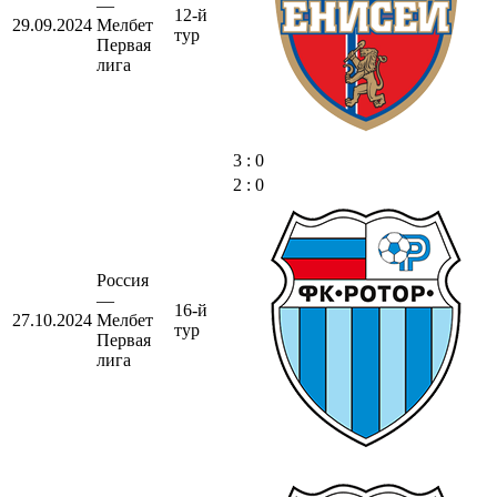
—
12-й
29.09.2024
Мелбет
тур
Первая
лига
3 : 0
2 : 0
Россия
—
16-й
27.10.2024
Мелбет
тур
Первая
лига