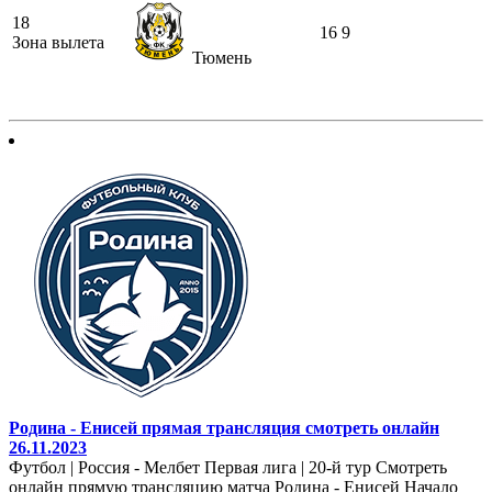
18
16
9
Зона вылета
Тюмень
Родина - Енисей прямая трансляция смотреть онлайн
26.11.2023
Футбол | Россия - Мелбет Первая лига | 20-й тур Смотреть
онлайн прямую трансляцию матча Родина - Енисей Начало