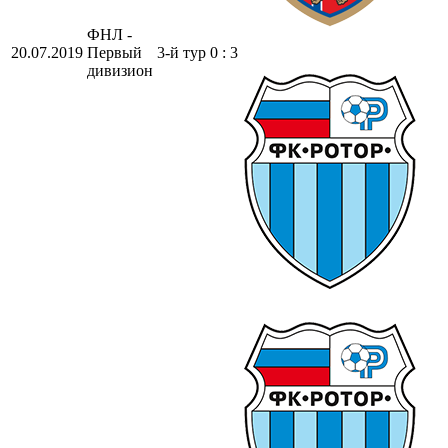
ФНЛ -
20.07.2019
Первый
3-й тур
0 : 3
дивизион