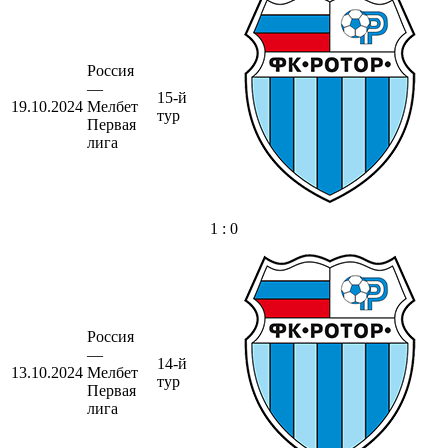
Россия
—
15-й
19.10.2024
Мелбет
тур
Первая
лига
1 : 0
Россия
—
14-й
13.10.2024
Мелбет
тур
Первая
лига