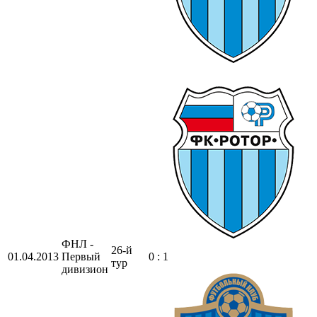
ФНЛ -
26-й
01.04.2013
Первый
0 : 1
тур
дивизион