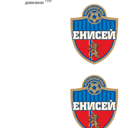
дивизион