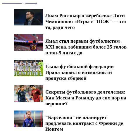
Новости футбола
Лиам Росеньор о жеребьевке Лиги
Чемпионов: «Игры с "ПСЖ" — это
то, ради чего
Ямал стал первым футболистом
XXI века, забившим более 25 голов
в топ-5 лигах до
Глава футбольной федерации
Ирана заявил о возможности
пропуска сборной
Секреты футбольного долголетия:
Как Месси и Роналду до сих пор на
вершине?
"Барселона" не планирует
продлевать контракт с Френки де
Йонгом