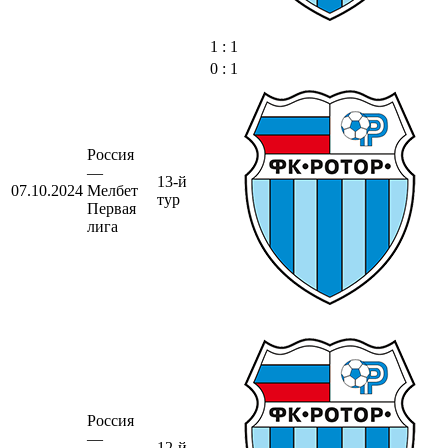
1 : 1
0 : 1
Россия
—
13-й
07.10.2024
Мелбет
тур
Первая
лига
Россия
—
12-й