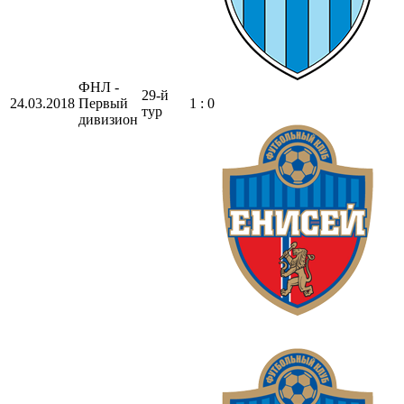
ФНЛ -
29-й
24.03.2018
Первый
1 : 0
тур
дивизион