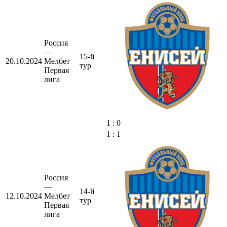
Россия
—
15-й
20.10.2024
Мелбет
тур
Первая
лига
1 : 0
1 : 1
Россия
—
14-й
12.10.2024
Мелбет
тур
Первая
лига