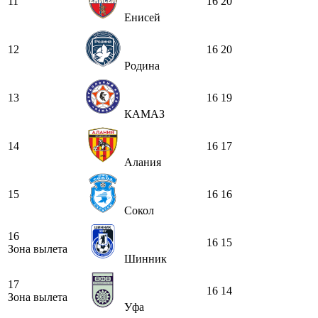
11
16
20
Енисей
12
16
20
Родина
13
16
19
КАМАЗ
14
16
17
Алания
15
16
16
Сокол
16
16
15
Зона вылета
Шинник
17
16
14
Зона вылета
Уфа