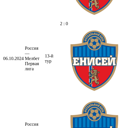
2 : 0
Россия
—
13-й
06.10.2024
Мелбет
тур
Первая
лига
Россия