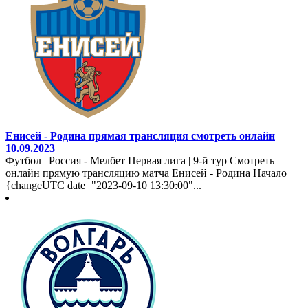
Енисей - Родина прямая трансляция смотреть онлайн
10.09.2023
Футбол | Россия - Мелбет Первая лига | 9-й тур Смотреть
онлайн прямую трансляцию матча Енисей - Родина Начало
{changeUTC date="2023-09-10 13:30:00"...