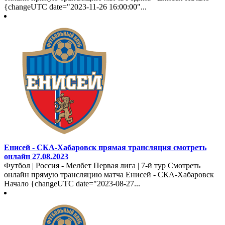
{changeUTC date="2023-11-26 16:00:00"...
Енисей - СКА-Хабаровск прямая трансляция смотреть
онлайн 27.08.2023
Футбол | Россия - Мелбет Первая лига | 7-й тур Смотреть
онлайн прямую трансляцию матча Енисей - СКА-Хабаровск
Начало {changeUTC date="2023-08-27...