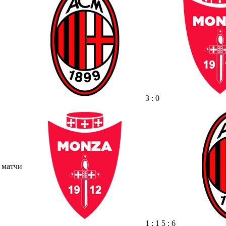
3 : 0
 матчи
1 : 1 5 : 6