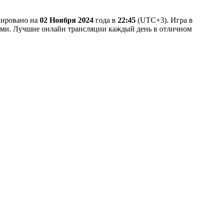
анировано на
02 Ноября 2024
года в
22:45
(UTC+3). Игра в
 нами. Лучшие онлайн трансляции каждый день в отличном