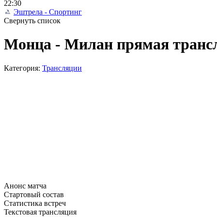
22:30
Эштрела - Спортинг
Свернуть список
Монца - Милан прямая трансл
Категория:
Трансляции
Анонс матча
Стартовый состав
Статистика встреч
Текстовая трансляция