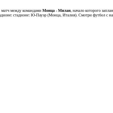
й матч между командами
Монца - Милан
, начало которого запл
стадионе: стадионе: Ю-Пауэр (Монца, Италия). Смотри футбол с