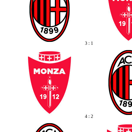
3 : 1
4 : 2