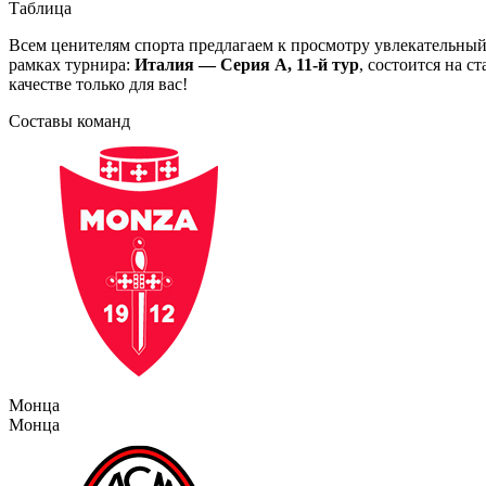
Таблица
Всем ценителям спорта предлагаем к просмотру увлекательны
рамках турнира:
Италия — Серия А, 11-й тур
, состоится на 
качестве только для вас!
Составы команд
Монца
Монца