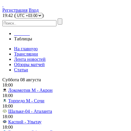
Регистрация
Вход
19
:
42
(
)
Главная
Таблицы
На главную
Трансляции
Лента новостей
Обзоры матчей
Статьи
Суббота 08 августа
18:00
Локомотив М - Акрон
18:00
Торпедо М - Сочи
18:00
Шальке-04 - Аталанта
18:00
Каспий - Улытау
18:00