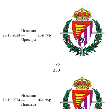
Испания
26.10.2024
—
11-й тур
Примера
1 : 2
2 : 3
Испания
18.10.2024
—
10-й тур
Примера