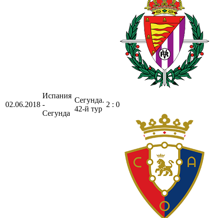
Испания
Сегунда.
02.06.2018
-
2 : 0
42-й тур
Сегунда