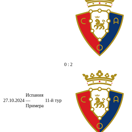
0 : 2
Испания
27.10.2024
—
11-й тур
Примера