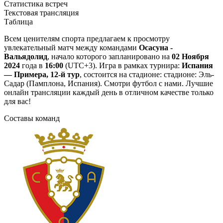
Статистика встреч
Текстовая трансляция
Таблица
Всем ценителям спорта предлагаем к просмотру
увлекательный матч между командами
Осасуна -
Вальядолид
, начало которого запланировано на
02 Ноября
2024
года в
16:00
(UTC+3). Игра в рамках турнира:
Испания
— Примера, 12-й тур
, состоится на стадионе: стадионе: Эль-
Садар (Памплона, Испания). Смотри футбол с нами. Лучшие
онлайн трансляции каждый день в отличном качестве только
для вас!
Составы команд