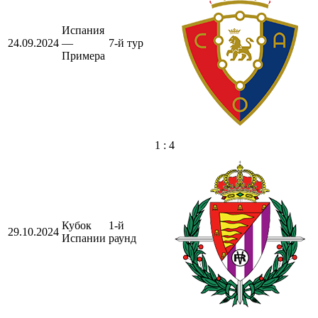
Испания
24.09.2024
—
7-й тур
Примера
1 : 4
Кубок
1-й
29.10.2024
Испании
раунд