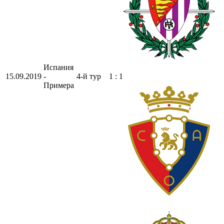
Испания
15.09.2019
-
4-й тур
1 : 1
Примера