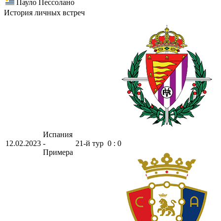
Пауло Пессолано
История личных встреч
Испания
12.02.2023
-
21-й тур
0 : 0
Примера