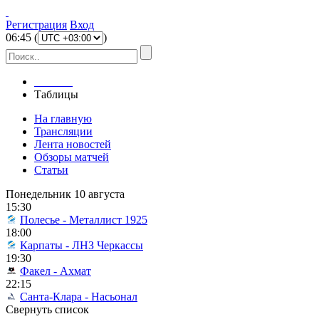
Регистрация
Вход
06
:
45
(
)
Главная
Таблицы
На главную
Трансляции
Лента новостей
Обзоры матчей
Статьи
Понедельник 10 августа
15:30
Полесье - Металлист 1925
18:00
Карпаты - ЛНЗ Черкассы
19:30
Факел - Ахмат
22:15
Санта-Клара - Насьонал
Свернуть список