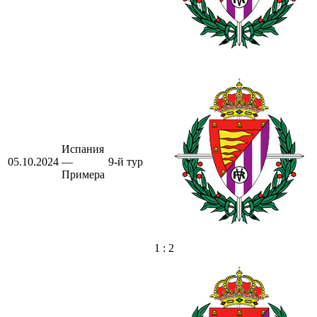
Испания
05.10.2024
—
9-й тур
Примера
1 : 2