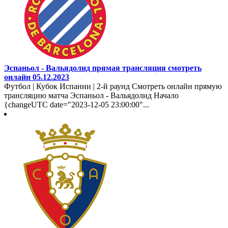
Эспаньол - Вальядолид прямая трансляция смотреть
онлайн 05.12.2023
Футбол | Кубок Испании | 2-й раунд Смотреть онлайн прямую
трансляцию матча Эспаньол - Вальядолид Начало
{changeUTC date="2023-12-05 23:00:00"...