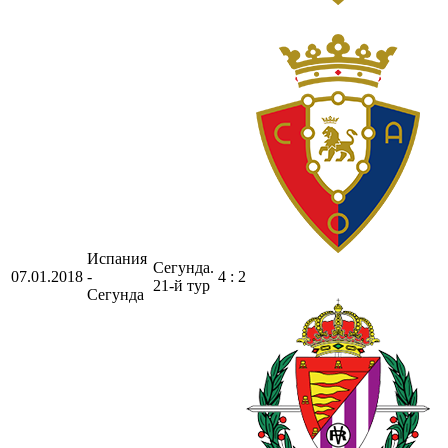
Испания
Сегунда.
07.01.2018
-
4 : 2
21-й тур
Сегунда