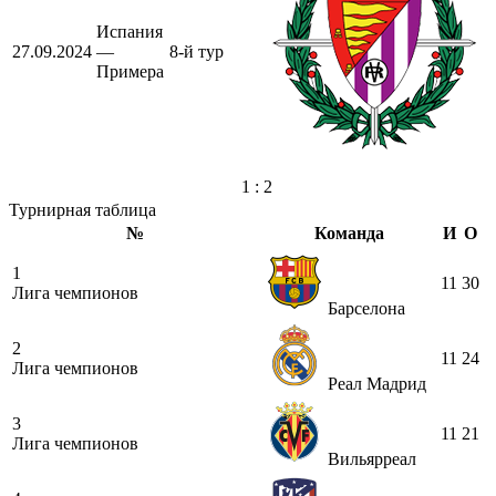
Испания
27.09.2024
—
8-й тур
Примера
1 : 2
Турнирная таблица
№
Команда
И
О
1
11
30
Лига чемпионов
Барселона
2
11
24
Лига чемпионов
Реал Мадрид
3
11
21
Лига чемпионов
Вильярреал