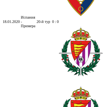
Испания
18.01.2020
-
20-й тур
0 : 0
Примера