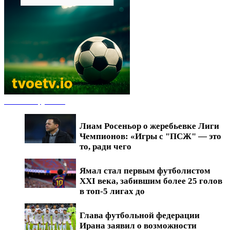
Новости футбола
Лиам Росеньор о жеребьевке Лиги
Чемпионов: «Игры с "ПСЖ" — это
то, ради чего
Ямал стал первым футболистом
XXI века, забившим более 25 голов
в топ-5 лигах до
Глава футбольной федерации
Ирана заявил о возможности