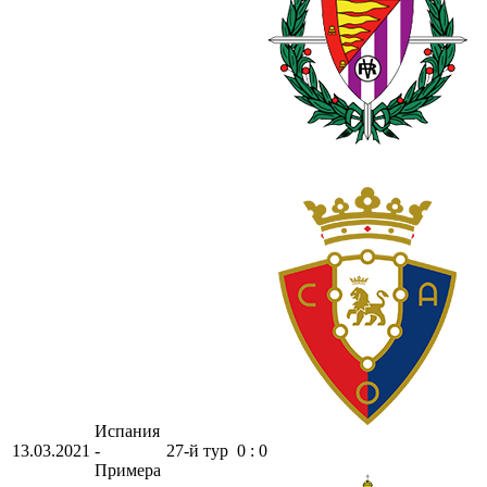
Испания
13.03.2021
-
27-й тур
0 : 0
Примера