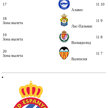
17
11
10
Алавес
18
11
9
Зона вылета
Лас-Пальмас
19
11
8
Зона вылета
Вальядолид
20
11
7
Зона вылета
Валенсия