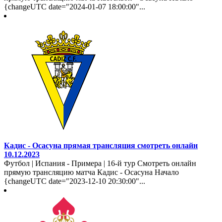
{changeUTC date="2024-01-07 18:00:00"...
Кадис - Осасуна прямая трансляция смотреть онлайн
10.12.2023
Футбол | Испания - Примера | 16-й тур Смотреть онлайн
прямую трансляцию матча Кадис - Осасуна Начало
{changeUTC date="2023-12-10 20:30:00"...