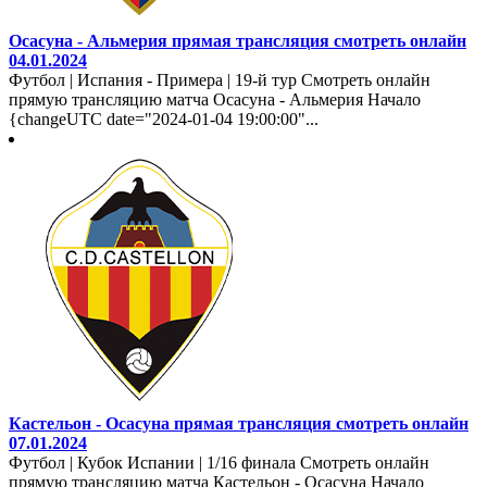
Осасуна - Альмерия прямая трансляция смотреть онлайн
04.01.2024
Футбол | Испания - Примера | 19-й тур Смотреть онлайн
прямую трансляцию матча Осасуна - Альмерия Начало
{changeUTC date="2024-01-04 19:00:00"...
Кастельон - Осасуна прямая трансляция смотреть онлайн
07.01.2024
Футбол | Кубок Испании | 1/16 финала Смотреть онлайн
прямую трансляцию матча Кастельон - Осасуна Начало