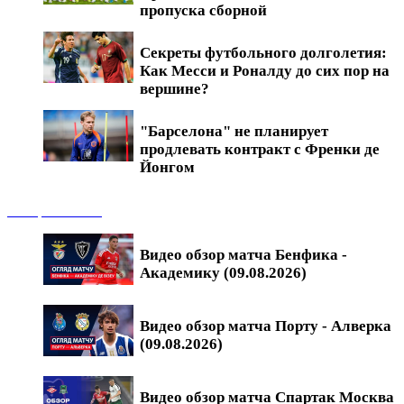
пропуска сборной
Секреты футбольного долголетия:
Как Месси и Роналду до сих пор на
вершине?
"Барселона" не планирует
продлевать контракт с Френки де
Йонгом
Обзоры матчей
Видео обзор матча Бенфика -
Академику (09.08.2026)
Видео обзор матча Порту - Алверка
(09.08.2026)
Видео обзор матча Спартак Москва