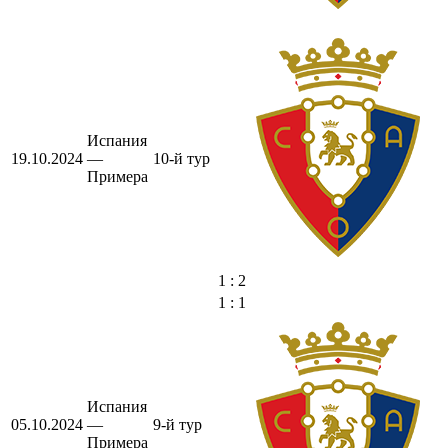
Испания
19.10.2024
—
10-й тур
Примера
1 : 2
1 : 1
Испания
05.10.2024
—
9-й тур
Примера