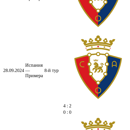
Испания
28.09.2024
—
8-й тур
Примера
4 : 2
0 : 0