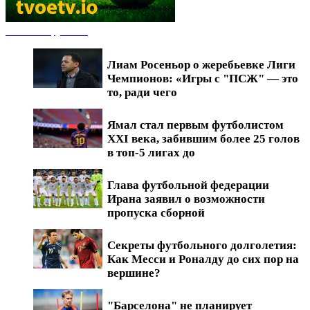
Новости футбола
Лиам Росеньор о жеребьевке Лиги
Чемпионов: «Игры с "ПСЖ" — это
то, ради чего
Ямал стал первым футболистом
XXI века, забившим более 25 голов
в топ-5 лигах до
Глава футбольной федерации
Ирана заявил о возможности
пропуска сборной
Секреты футбольного долголетия:
Как Месси и Роналду до сих пор на
вершине?
"Барселона" не планирует