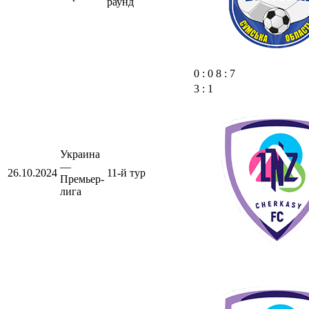
раунд
0 : 0 8 : 7
3 : 1
Украина
—
26.10.2024
11-й тур
Премьер-
лига