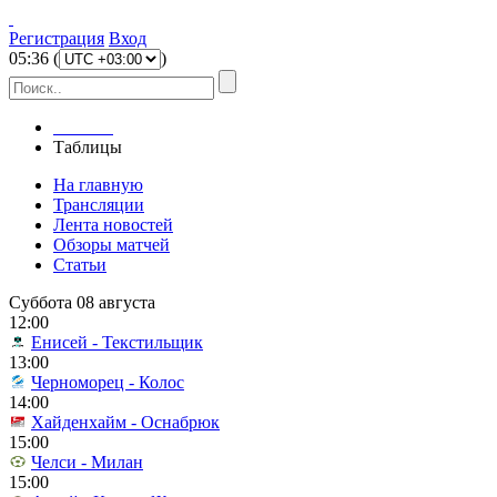
Регистрация
Вход
05
:
36
(
)
Главная
Таблицы
На главную
Трансляции
Лента новостей
Обзоры матчей
Статьи
Суббота 08 августа
12:00
Енисей - Текстильщик
13:00
Черноморец - Колос
14:00
Хайденхайм - Оснабрюк
15:00
Челси - Милан
15:00