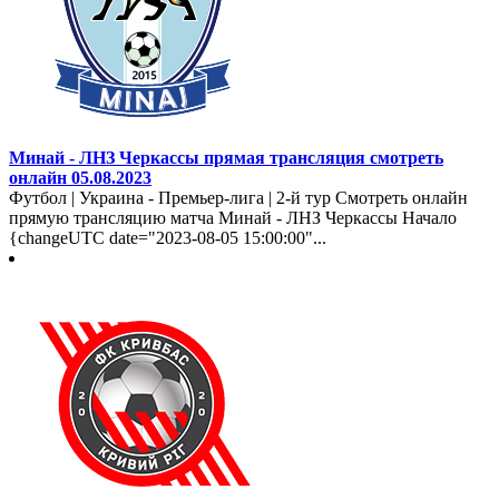
Минай - ЛНЗ Черкассы прямая трансляция смотреть
онлайн 05.08.2023
Футбол | Украина - Премьер-лига | 2-й тур Смотреть онлайн
прямую трансляцию матча Минай - ЛНЗ Черкассы Начало
{changeUTC date="2023-08-05 15:00:00"...