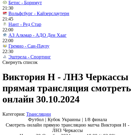
Бетис - Борнмут
21:30
Вольфсбург - Кайзерслаутерн
21:45
Нант - Ред Стар
22:00
АЗ Алкмар - АДО Ден Хааг
22:00
Гремио - Сан-Паулу
22:30
Эштрела - Спортинг
Свернуть список
Виктория Н - ЛНЗ Черкассы
прямая трансляция смотреть
онлайн 30.10.2024
Категория:
Трансляции
Футбол | Кубок Украины |
1/8 финала
Смотреть онлайн прямую трансляцию матча Виктория Н -
ЛНЗ Черкассы