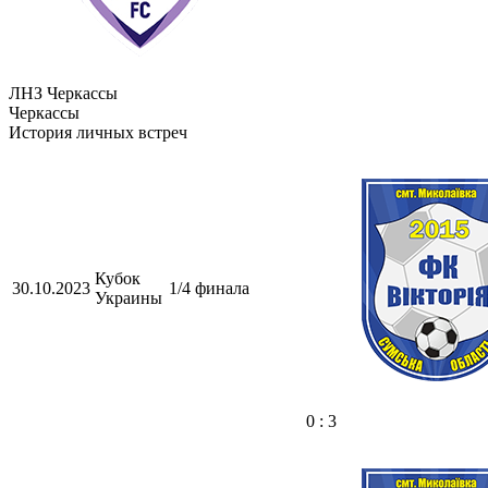
ЛНЗ Черкассы
Черкассы
История личных встреч
Кубок
30.10.2023
1/4 финала
Украины
0 : 3