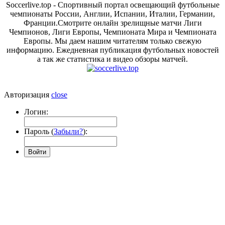
Soccerlive.top - Спортивный портал освещающий футбольные
чемпионаты России, Англии, Испании, Италии, Германии,
Франции.Смотрите онлайн зрелищные матчи Лиги
Чемпионов, Лиги Европы, Чемпионата Мира и Чемпионата
Европы. Мы даем нашим читателям только свежую
информацию. Ежедневная публикация футбольных новостей
а так же статистика и видео обзоры матчей.
Авторизация
close
Логин:
Пароль (
Забыли?
):
Войти