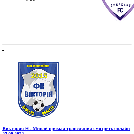
Виктория Н - Минай прямая трансляция смотреть онлайн
27.09.2023