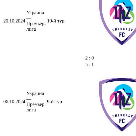
Украина
—
20.10.2024
10-й тур
Премьер-
лига
2 : 0
5 : 1
Украина
—
06.10.2024
9-й тур
Премьер-
лига