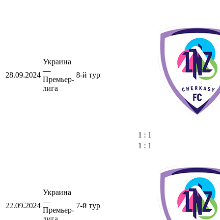
Украина
—
28.09.2024
8-й тур
Премьер-
лига
1 : 1
1 : 1
Украина
—
22.09.2024
7-й тур
Премьер-
лига