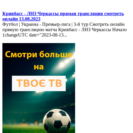
Кривбасс - ЛНЗ Черкассы прямая трансляция смотреть
онлайн 13.08.2023
Футбол | Украина - Премьер-лига | 3-й тур Смотреть онлайн
прямую трансляцию матча Кривбасс - ЛНЗ Черкассы Начало
{changeUTC date="2023-08-13...