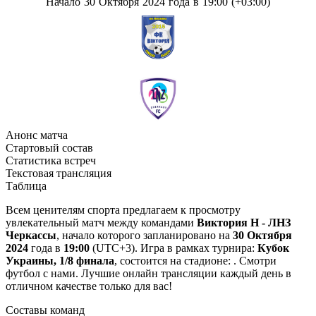
Начало 30 Октября 2024 года в 19:00 (+03:00)
Анонс матча
Стартовый состав
Статистика встреч
Текстовая трансляция
Таблица
Всем ценителям спорта предлагаем к просмотру
увлекательный матч между командами
Виктория Н - ЛНЗ
Черкассы
, начало которого запланировано на
30 Октября
2024
года в
19:00
(UTC+3). Игра в рамках турнира:
Кубок
Украины, 1/8 финала
, состоится на стадионе: . Смотри
футбол с нами. Лучшие онлайн трансляции каждый день в
отличном качестве только для вас!
Составы команд