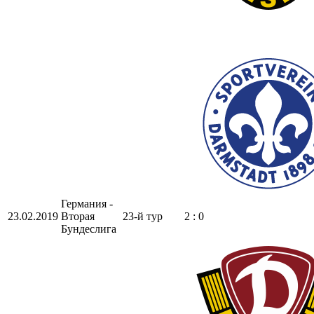
Германия -
23.02.2019
Вторая
23-й тур
2 : 0
Бундеслига