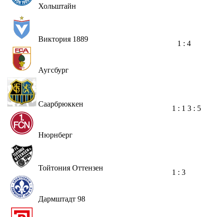
Хольштайн
Виктория 1889
1 : 4
Аугсбург
Саарбрюккен
1 : 1
3 : 5
Нюрнберг
Тойтония Оттензен
1 : 3
Дармштадт 98