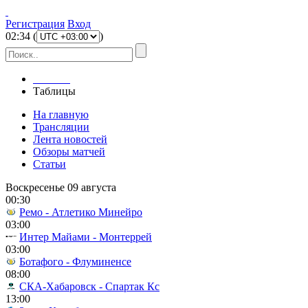
Регистрация
Вход
02
:
34
(
)
Главная
Таблицы
На главную
Трансляции
Лента новостей
Обзоры матчей
Статьи
Воскресенье 09 августа
00:30
Ремо - Атлетико Минейро
03:00
Интер Майами - Монтеррей
03:00
Ботафого - Флуминенсе
08:00
СКА-Хабаровск - Спартак Кс
13:00