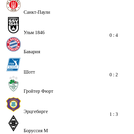
Санкт-Паули
Ульм 1846
0 : 4
Бавария
Шотт
0 : 2
Гройтер Фюрт
Эрцгебирге
1 : 3
Боруссия М