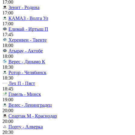
17:00
Зенит - Родина
17:00
КАМАЗ - Волга Ул
17:00
Елимай - Иртыш П
17:45
Херенвен - Твенте
18:00
Атырау - Актобе
18:00
Верес - Динамо К
18:30
Ротор - Челябинск
18:30
Лех П - Пяст
18:45
Гомель - Минск
19:00
Велес - Ленинградец
20:00
Спартак М - Краснодар
20:00
Порту - Алверка
20:30