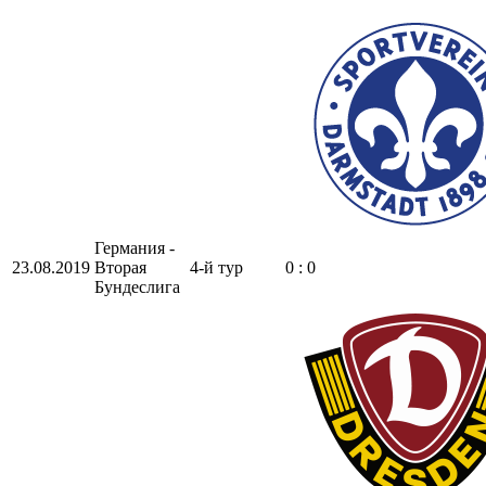
Германия -
23.08.2019
Вторая
4-й тур
0 : 0
Бундеслига