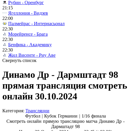
Рубин - Оренбург
21:15
Ягеллония - Видзев
22:00
Палмейрас - Интернасьонал
22:30
Морейренсе - Брага
22:30
Бенфика - Академику
22:30
Жил Висенте - Риу Аве
Свернуть список
Динамо Др - Дармштадт 98
прямая трансляция смотреть
онлайн 30.10.2024
Категория:
Трансляции
Футбол | Кубок Германии |
1/16 финала
Смотреть онлайн прямую трансляцию матча Динамо Др -
Дармштадт 98