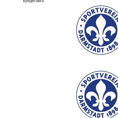
Бундеслига