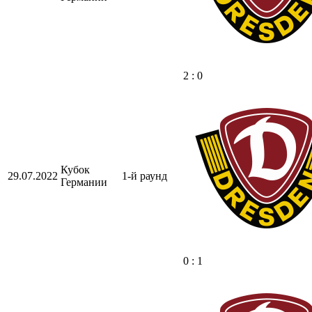
2 : 0
Кубок
29.07.2022
1-й раунд
Германии
0 : 1