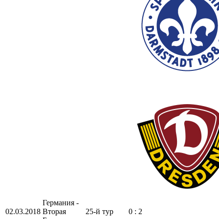
Германия -
02.03.2018
Вторая
25-й тур
0 : 2