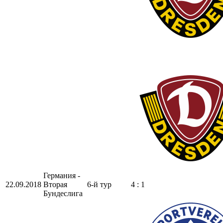
Германия -
22.09.2018
Вторая
6-й тур
4 : 1
Бундеслига