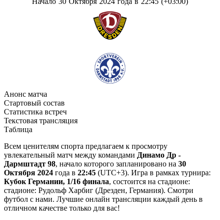
Начало 30 Октября 2024 года в 22:45 (+03:00)
Анонс матча
Стартовый состав
Статистика встреч
Текстовая трансляция
Таблица
Всем ценителям спорта предлагаем к просмотру
увлекательный матч между командами
Динамо Др -
Дармштадт 98
, начало которого запланировано на
30
Октября 2024
года в
22:45
(UTC+3). Игра в рамках турнира:
Кубок Германии, 1/16 финала
, состоится на стадионе:
стадионе: Рудольф Харбиг (Дрезден, Германия). Смотри
футбол с нами. Лучшие онлайн трансляции каждый день в
отличном качестве только для вас!