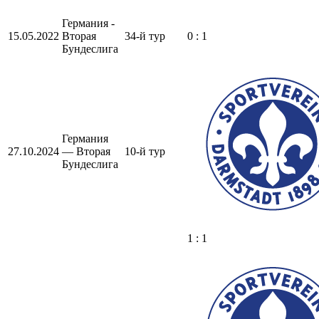
Германия -
15.05.2022
Вторая
34-й тур
0 : 1
Бундеслига
Германия
27.10.2024
— Вторая
10-й тур
Бундеслига
1 : 1