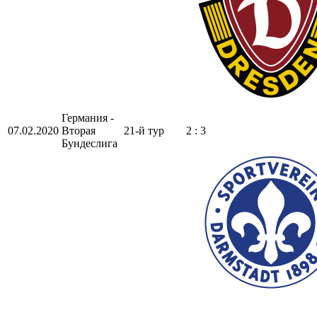
Германия -
07.02.2020
Вторая
21-й тур
2 : 3
Бундеслига