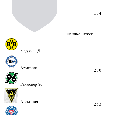
1 : 4
Феникс Любек
Боруссия Д
Арминия
2 : 0
Ганновер-96
Алемания
2 : 3