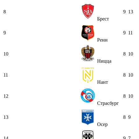
8
9
13
Брест
9
9
11
Ренн
10
8
10
Ницца
11
8
10
Нант
12
8
10
Страсбург
13
8
9
Осер
14
9
7