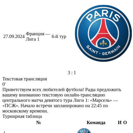
Франция —
27.09.2024
6-й тур
Лига 1
3 : 1
Текстовая трансляция
0'
Приветствуем всех любителей футбола! Рады предложить
вашему вниманию текстовую онлайн-трансляцию
центрального матча девятого тура Лиги 1: «Марсель» —
«ПСЖ». Начало встречи запланировано на 22:45 по
московскому времени.
Турнирная таблица
№
Команда
И
О