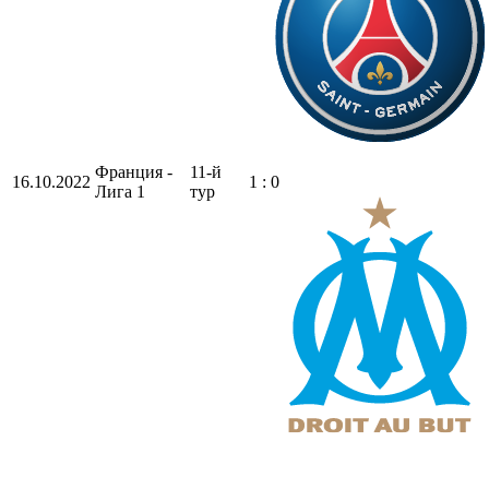
Франция -
11-й
16.10.2022
1 : 0
Лига 1
тур