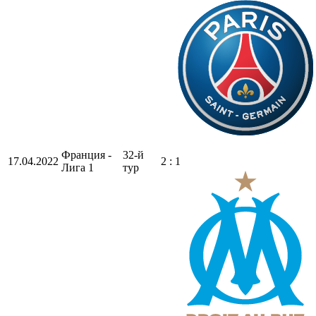
Франция -
32-й
17.04.2022
2 : 1
Лига 1
тур