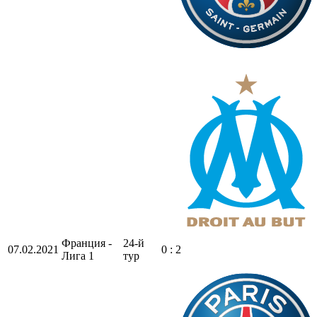
Франция -
24-й
07.02.2021
0 : 2
Лига 1
тур