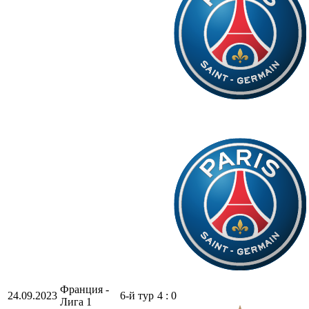
Франция -
24.09.2023
6-й тур
4 : 0
Лига 1