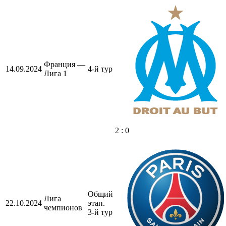
Франция —
14.09.2024
4-й тур
Лига 1
2 : 0
Общий
Лига
22.10.2024
этап.
чемпионов
3-й тур