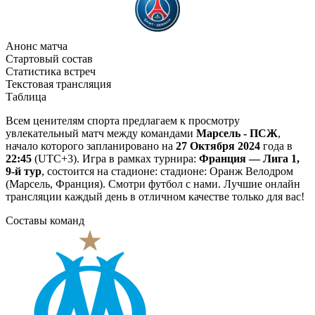
Анонс матча
Стартовый состав
Статистика встреч
Текстовая трансляция
Таблица
Всем ценителям спорта предлагаем к просмотру
увлекательный матч между командами
Марсель - ПСЖ
,
начало которого запланировано на
27 Октября 2024
года в
22:45
(UTC+3). Игра в рамках турнира:
Франция — Лига 1,
9-й тур
, состоится на стадионе: стадионе: Оранж Велодром
(Марсель, Франция). Смотри футбол с нами. Лучшие онлайн
трансляции каждый день в отличном качестве только для вас!
Составы команд