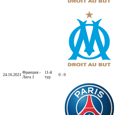
Франция -
11-й
24.10.2021
0 : 0
Лига 1
тур