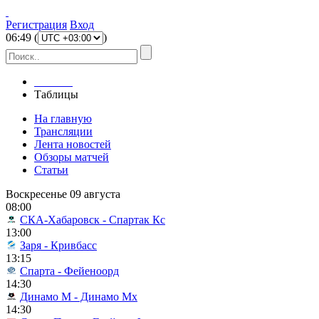
Регистрация
Вход
06
:
49
(
)
Главная
Таблицы
На главную
Трансляции
Лента новостей
Обзоры матчей
Статьи
Воскресенье 09 августа
08:00
СКА-Хабаровск - Спартак Кс
13:00
Заря - Кривбасс
13:15
Спарта - Фейеноорд
14:30
Динамо М - Динамо Мх
14:30