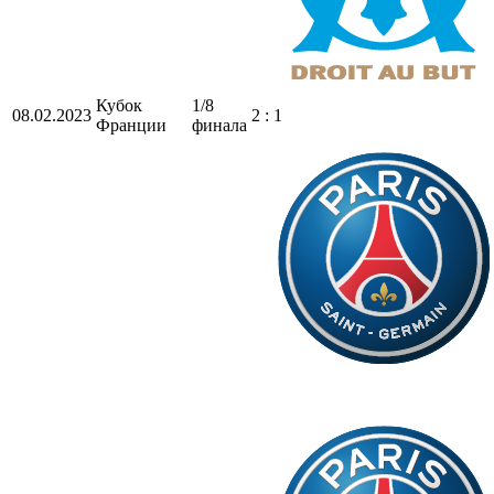
Кубок
1/8
08.02.2023
2 : 1
Франции
финала