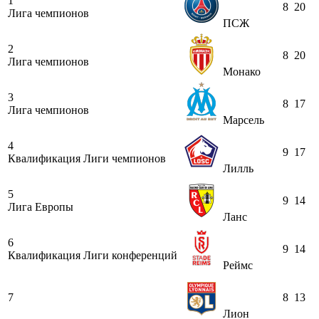
1
8
20
Лига чемпионов
ПСЖ
2
8
20
Лига чемпионов
Монако
3
8
17
Лига чемпионов
Марсель
4
9
17
Квалификация Лиги чемпионов
Лилль
5
9
14
Лига Европы
Ланс
6
9
14
Квалификация Лиги конференций
Реймс
7
8
13
Лион