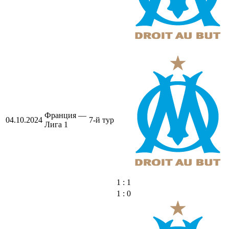
Франция —
04.10.2024
7-й тур
Лига 1
1 : 1
1 : 0