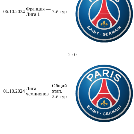
Франция —
06.10.2024
7-й тур
Лига 1
2 : 0
Общий
Лига
01.10.2024
этап.
чемпионов
2-й тур