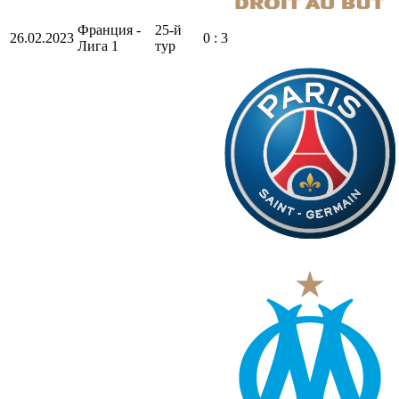
Франция -
25-й
26.02.2023
0 : 3
Лига 1
тур