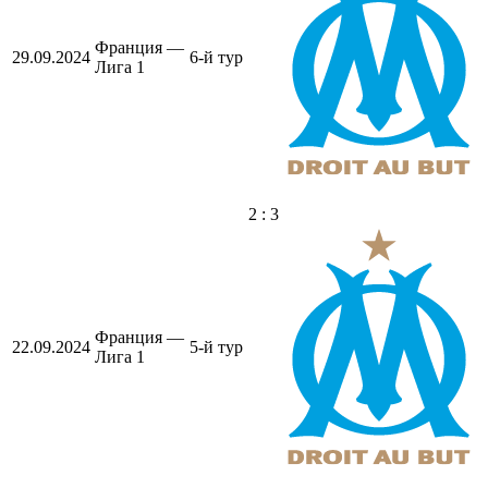
Франция —
29.09.2024
6-й тур
Лига 1
2 : 3
Франция —
22.09.2024
5-й тур
Лига 1