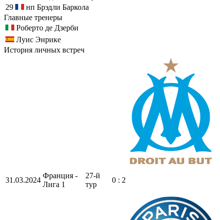
29
нп
Брэдли Баркола
Главные тренеры
Роберто де Дзерби
Луис Энрике
История личных встреч
Франция -
27-й
31.03.2024
0 : 2
Лига 1
тур