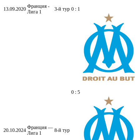
Франция -
13.09.2020
3-й тур
0 : 1
Лига 1
0 : 5
Франция —
20.10.2024
8-й тур
Лига 1