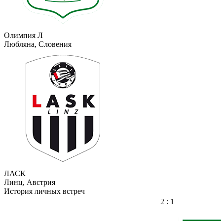
Олимпия Л
Любляна, Словения
ЛАСК
Линц, Австрия
История личных встреч
2 : 1