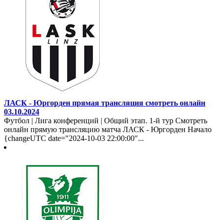
ЛАСК - Юргорден прямая трансляция смотреть онлайн
03.10.2024
Футбол | Лига конференций | Общий этап. 1-й тур Смотреть
онлайн прямую трансляцию матча ЛАСК - Юргорден Начало
{changeUTC date="2024-10-03 22:00:00"...