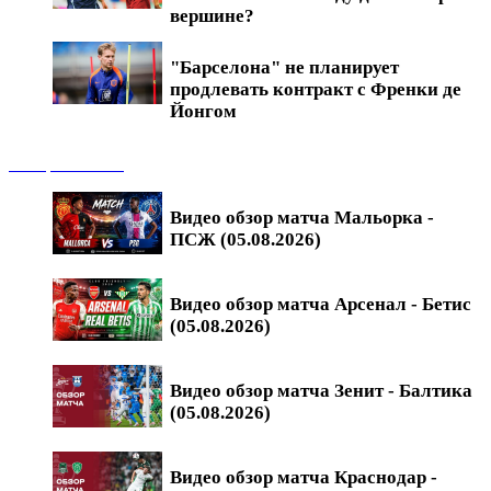
вершине?
"Барселона" не планирует
продлевать контракт с Френки де
Йонгом
Обзоры матчей
Видео обзор матча Мальорка -
ПСЖ (05.08.2026)
Видео обзор матча Арсенал - Бетис
(05.08.2026)
Видео обзор матча Зенит - Балтика
(05.08.2026)
Видео обзор матча Краснодар -