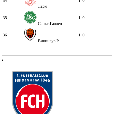
34
1
0
Ларн
35
1
0
Санкт-Галлен
36
1
0
Викингур Р