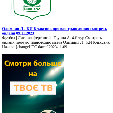
Олимпия Л - КИ Клаксвик прямая трансляция смотреть
онлайн 09.11.2023
Футбол | Лига конференций | Группа A. 4-й тур Смотреть
онлайн прямую трансляцию матча Олимпия Л - КИ Клаксвик
Начало {changeUTC date="2023-11-09...