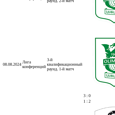
раунд. 2-й матч
3-й
Лига
08.08.2024
квалификационный
конференций
раунд. 1-й матч
3 : 0
1 : 2