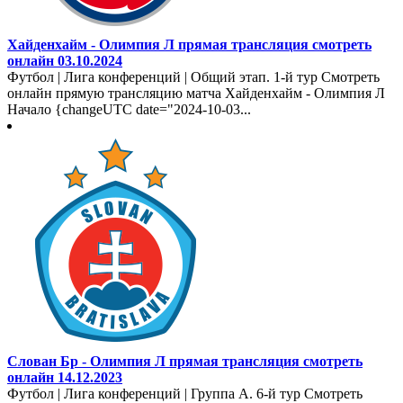
Хайденхайм - Олимпия Л прямая трансляция смотреть
онлайн 03.10.2024
Футбол | Лига конференций | Общий этап. 1-й тур Смотреть
онлайн прямую трансляцию матча Хайденхайм - Олимпия Л
Начало {changeUTC date="2024-10-03...
Слован Бр - Олимпия Л прямая трансляция смотреть
онлайн 14.12.2023
Футбол | Лига конференций | Группа A. 6-й тур Смотреть