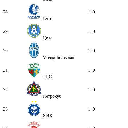
28
1
0
Гент
29
1
0
Целе
30
1
0
Млада-Болеслав
31
1
0
ТНС
32
1
0
Петрокуб
33
1
0
ХИК