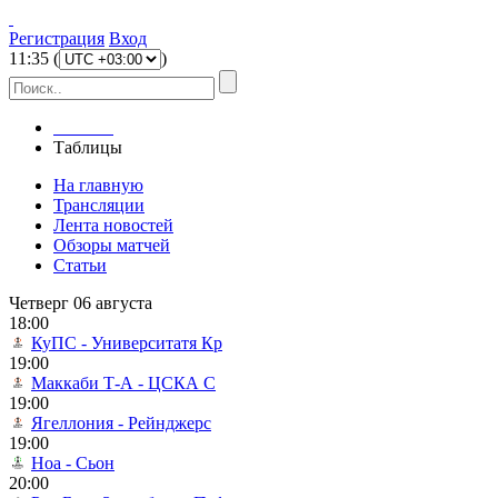
Регистрация
Вход
11
:
35
(
)
Главная
Таблицы
На главную
Трансляции
Лента новостей
Обзоры матчей
Статьи
Четверг 06 августа
18:00
КуПС - Университатя Кр
19:00
Маккаби Т-А - ЦСКА С
19:00
Ягеллония - Рейнджерс
19:00
Ноа - Сьон
20:00