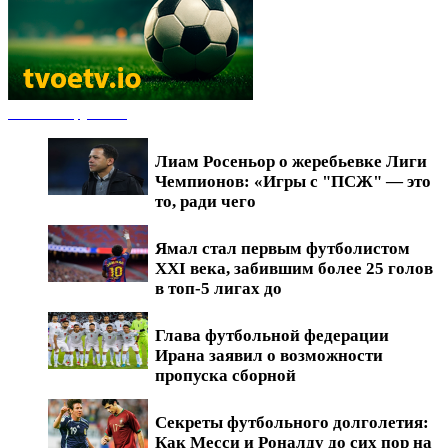
Новости футбола
Лиам Росеньор о жеребьевке Лиги
Чемпионов: «Игры с "ПСЖ" — это
то, ради чего
Ямал стал первым футболистом
XXI века, забившим более 25 голов
в топ-5 лигах до
Глава футбольной федерации
Ирана заявил о возможности
пропуска сборной
Секреты футбольного долголетия:
Как Месси и Роналду до сих пор на