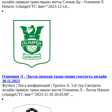
онлайн прямую трансляцию матча Слован Бр - Олимпия Л
Начало {changeUTC date="2023-12-14...
Олимпия Л - Лилль прямая трансляция смотреть онлайн
30.11.2023
Футбол | Лига конференций | Группа A. 5-й тур Смотреть
онлайн прямую трансляцию матча Олимпия Л - Лилль Начало
{changeUTC date="2023-11-30 20:45:00"...