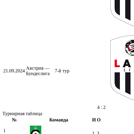
Австрия —
21.09.2024
7-й тур
Бундеслига
4 : 2
Турнирная таблица
№
Команда
И
О
1
1
3