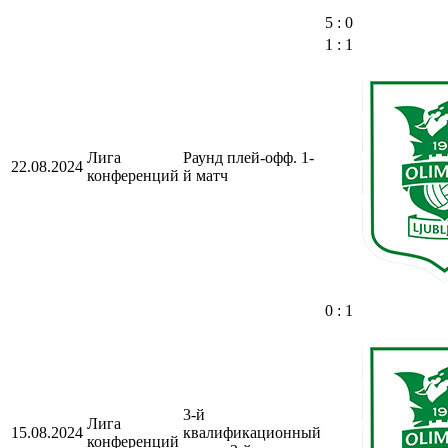
5 : 0
1 : 1
Лига
Раунд плей-офф. 1-
22.08.2024
конференций
й матч
0 : 1
3-й
Лига
15.08.2024
квалификационный
конференций