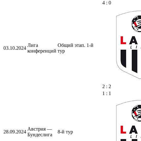
4 : 0
Лига
Общий этап. 1-й
03.10.2024
конференций
тур
2 : 2
1 : 1
Австрия —
28.09.2024
8-й тур
Бундеслига