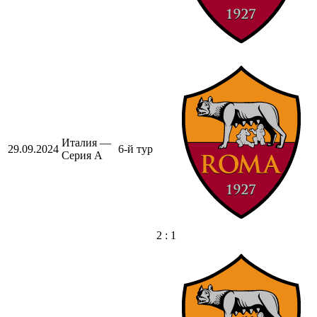
Италия —
29.09.2024
6-й тур
Серия А
2 : 1