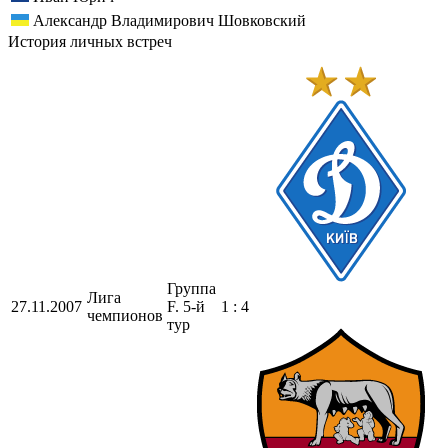
Александр Владимирович Шовковский
История личных встреч
Группа
Лига
27.11.2007
F. 5-й
1 : 4
чемпионов
тур