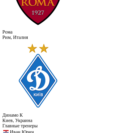
Рома
Рим, Италия
Динамо К
Киев, Украина
Главные тренеры
Иван Юрич