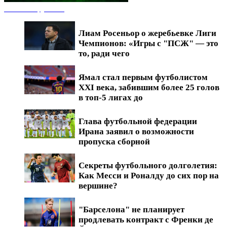
Новости футбола
Лиам Росеньор о жеребьевке Лиги
Чемпионов: «Игры с "ПСЖ" — это
то, ради чего
Ямал стал первым футболистом
XXI века, забившим более 25 голов
в топ-5 лигах до
Глава футбольной федерации
Ирана заявил о возможности
пропуска сборной
Секреты футбольного долголетия:
Как Месси и Роналду до сих пор на
вершине?
"Барселона" не планирует
продлевать контракт с Френки де