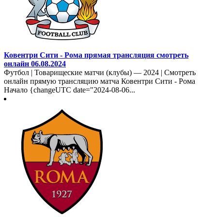
Ковентри Сити - Рома прямая трансляция смотреть
онлайн 06.08.2024
Футбол | Товарищеские матчи (клубы) — 2024 | Смотреть
онлайн прямую трансляцию матча Ковентри Сити - Рома
Начало {changeUTC date="2024-08-06...