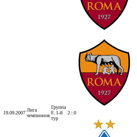
Группа
Лига
19.09.2007
F. 1-й
2 : 0
чемпионов
тур