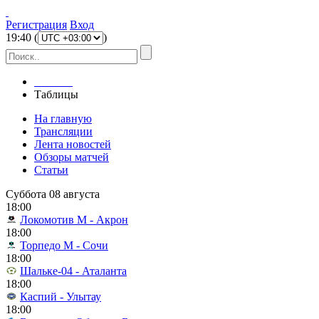
Регистрация
Вход
19
:
40
(
)
Главная
Таблицы
На главную
Трансляции
Лента новостей
Обзоры матчей
Статьи
Суббота 08 августа
18:00
Локомотив М - Акрон
18:00
Торпедо М - Сочи
18:00
Шальке-04 - Аталанта
18:00
Каспий - Улытау
18:00