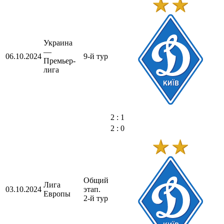
Украина
—
06.10.2024
9-й тур
Премьер-
лига
2 : 1
2 : 0
Общий
Лига
03.10.2024
этап.
Европы
2-й тур