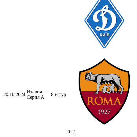
Италия —
20.10.2024
8-й тур
Серия А
0 : 1