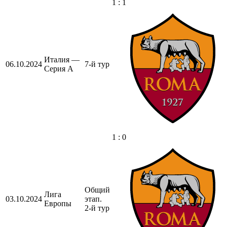
1 : 1
Италия —
06.10.2024
7-й тур
Серия А
1 : 0
Общий
Лига
03.10.2024
этап.
Европы
2-й тур