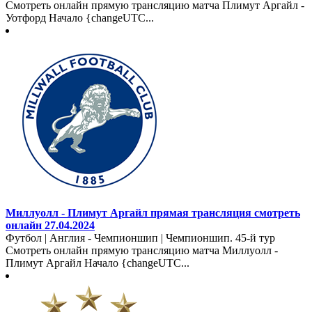
Смотреть онлайн прямую трансляцию матча Плимут Аргайл -
Уотфорд Начало {changeUTC...
Миллуолл - Плимут Аргайл прямая трансляция смотреть
онлайн 27.04.2024
Футбол | Англия - Чемпионшип | Чемпионшип. 45-й тур
Смотреть онлайн прямую трансляцию матча Миллуолл -
Плимут Аргайл Начало {changeUTC...