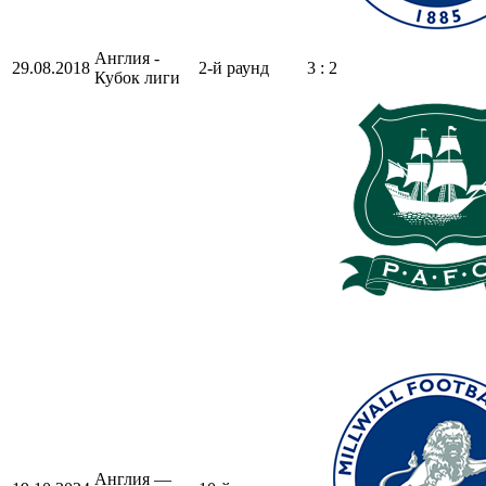
Англия -
29.08.2018
2-й раунд
3 : 2
Кубок лиги
Англия —