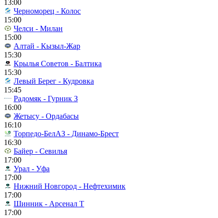
13:00
Черноморец - Колос
15:00
Челси - Милан
15:00
Алтай - Кызыл-Жар
15:30
Крылья Советов - Балтика
15:30
Левый Берег - Кудровка
15:45
Радомяк - Гурник З
16:00
Жетысу - Ордабасы
16:10
Торпедо-БелАЗ - Динамо-Брест
16:30
Байер - Севилья
17:00
Урал - Уфа
17:00
Нижний Новгород - Нефтехимик
17:00
Шинник - Арсенал Т
17:00