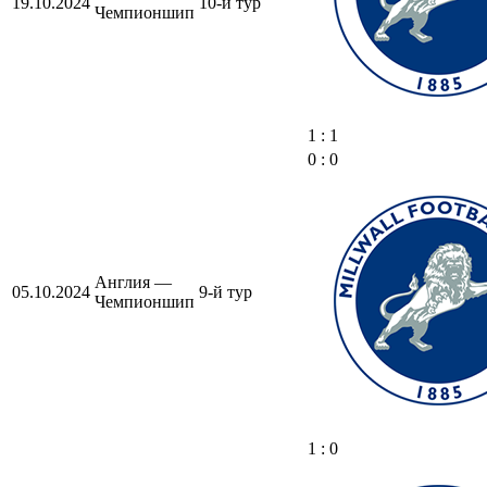
19.10.2024
10-й тур
Чемпионшип
1 : 1
0 : 0
Англия —
05.10.2024
9-й тур
Чемпионшип
1 : 0