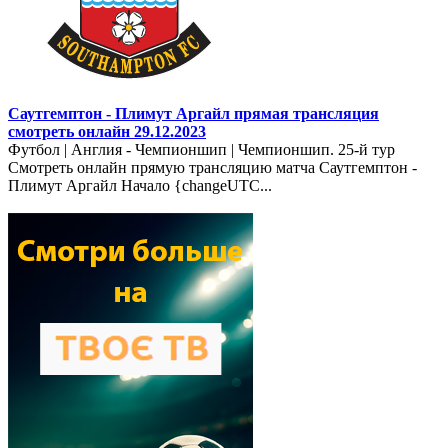
Саутгемптон - Плимут Аргайл прямая трансляция
смотреть онлайн 29.12.2023
Футбол | Англия - Чемпионшип | Чемпионшип. 25-й тур
Смотреть онлайн прямую трансляцию матча Саутгемптон -
Плимут Аргайл Начало {changeUTC...