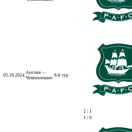
Англия —
05.10.2024
9-й тур
Чемпионшип
2 : 1
1 : 0