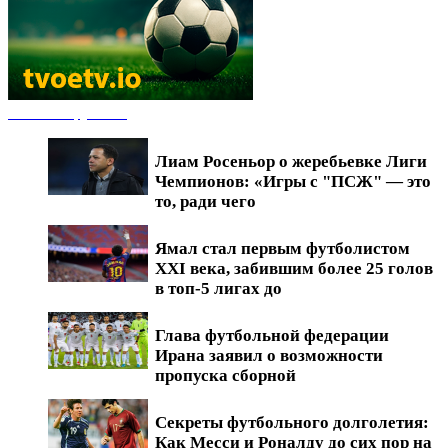
Новости футбола
Лиам Росеньор о жеребьевке Лиги
Чемпионов: «Игры с "ПСЖ" — это
то, ради чего
Ямал стал первым футболистом
XXI века, забившим более 25 голов
в топ-5 лигах до
Глава футбольной федерации
Ирана заявил о возможности
пропуска сборной
Секреты футбольного долголетия:
Как Месси и Роналду до сих пор на