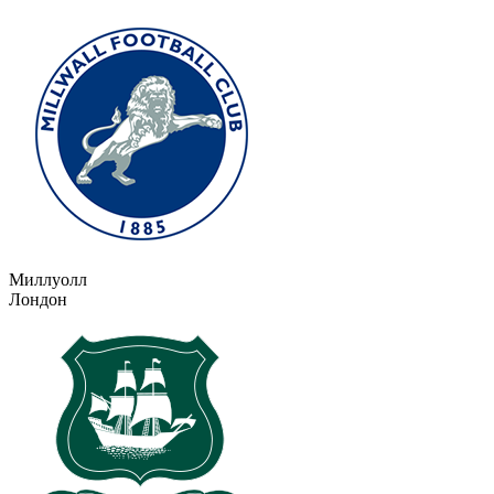
Миллуолл
Лондон