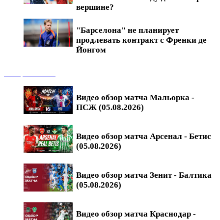
вершине?
"Барселона" не планирует
продлевать контракт с Френки де
Йонгом
Обзоры матчей
Видео обзор матча Мальорка -
ПСЖ (05.08.2026)
Видео обзор матча Арсенал - Бетис
(05.08.2026)
Видео обзор матча Зенит - Балтика
(05.08.2026)
Видео обзор матча Краснодар -