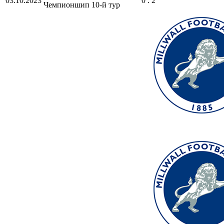
03.10.2023
0 : 2
Чемпионшип
10-й тур