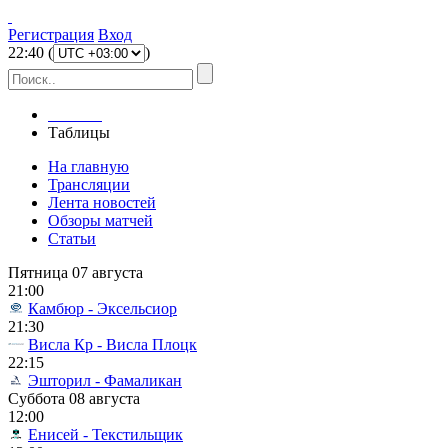
Регистрация
Вход
22
:
40
(
)
Главная
Таблицы
На главную
Трансляции
Лента новостей
Обзоры матчей
Статьи
Пятница 07 августа
21:00
Камбюр - Эксельсиор
21:30
Висла Кр - Висла Плоцк
22:15
Эшторил - Фамаликан
Суббота 08 августа
12:00
Енисей - Текстильщик