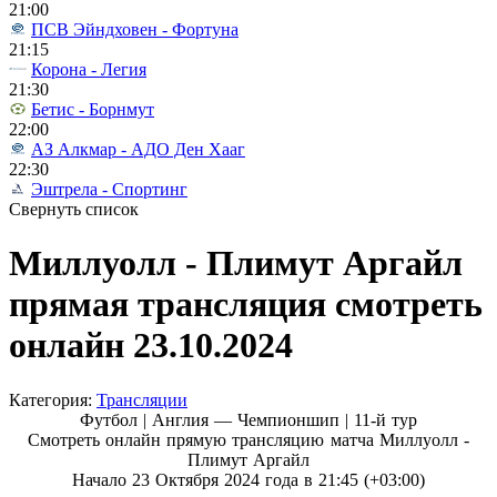
21:00
ПСВ Эйндховен - Фортуна
21:15
Корона - Легия
21:30
Бетис - Борнмут
22:00
АЗ Алкмар - АДО Ден Хааг
22:30
Эштрела - Спортинг
Свернуть список
Миллуолл - Плимут Аргайл
прямая трансляция смотреть
онлайн 23.10.2024
Категория:
Трансляции
Футбол | Англия — Чемпионшип |
11-й тур
Смотреть онлайн прямую трансляцию матча Миллуолл -
Плимут Аргайл
Начало 23 Октября 2024 года в 21:45 (+03:00)