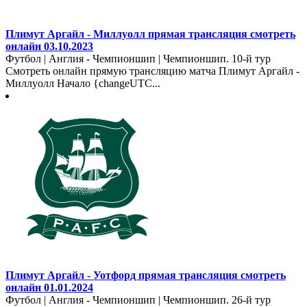
Плимут Аргайл - Миллуолл прямая трансляция смотреть
онлайн 03.10.2023
Футбол | Англия - Чемпионшип | Чемпионшип. 10-й тур
Смотреть онлайн прямую трансляцию матча Плимут Аргайл -
Миллуолл Начало {changeUTC...
Плимут Аргайл - Уотфорд прямая трансляция смотреть
онлайн 01.01.2024
Футбол | Англия - Чемпионшип | Чемпионшип. 26-й тур