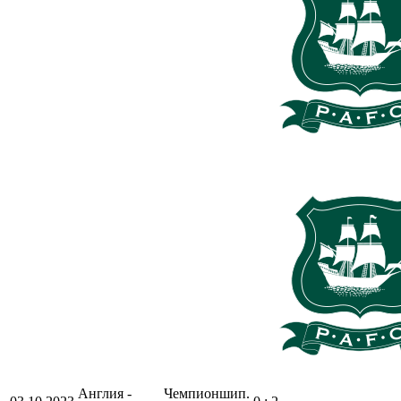
Англия -
Чемпионшип.