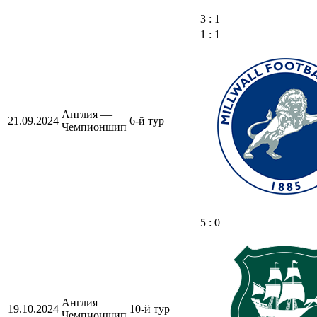
3 : 1
1 : 1
Англия —
21.09.2024
6-й тур
Чемпионшип
5 : 0
Англия —
19.10.2024
10-й тур
Чемпионшип