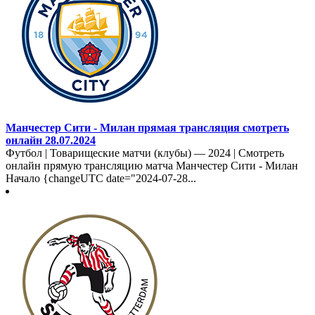
Манчестер Сити - Милан прямая трансляция смотреть
онлайн 28.07.2024
Футбол | Товарищеские матчи (клубы) — 2024 | Смотреть
онлайн прямую трансляцию матча Манчестер Сити - Милан
Начало {changeUTC date="2024-07-28...