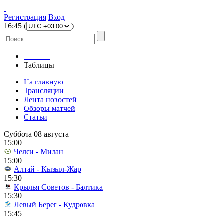
Регистрация
Вход
16
:
45
(
)
Главная
Таблицы
На главную
Трансляции
Лента новостей
Обзоры матчей
Статьи
Суббота 08 августа
15:00
Челси - Милан
15:00
Алтай - Кызыл-Жар
15:30
Крылья Советов - Балтика
15:30
Левый Берег - Кудровка
15:45