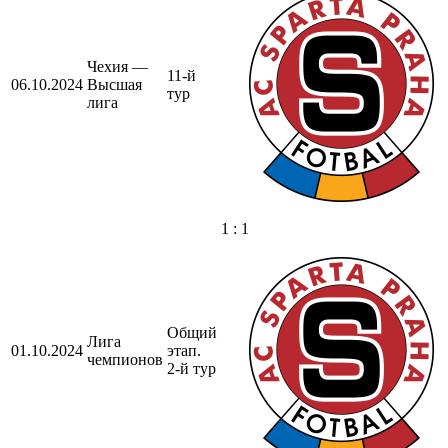
Чехия —
11-й
06.10.2024
Высшая
тур
лига
1 : 1
Общий
Лига
01.10.2024
этап.
чемпионов
2-й тур