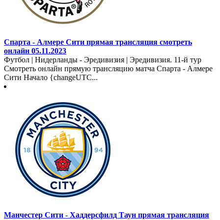
Спарта - Алмере Сити прямая трансляция смотреть
онлайн 05.11.2023
Футбол | Нидерланды - Эредивизия | Эредивизия. 11-й тур
Смотреть онлайн прямую трансляцию матча Спарта - Алмере
Сити Начало {changeUTC...
Манчестер Сити - Хаддерсфилд Таун прямая трансляция