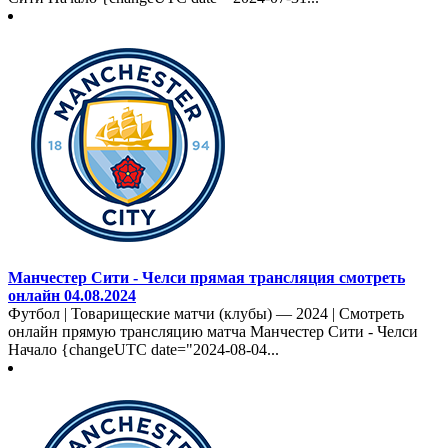
Манчестер Сити - Челси прямая трансляция смотреть
онлайн 04.08.2024
Футбол | Товарищеские матчи (клубы) — 2024 | Смотреть
онлайн прямую трансляцию матча Манчестер Сити - Челси
Начало {changeUTC date="2024-08-04...