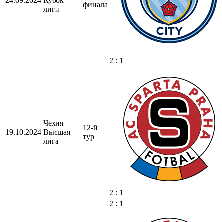
24.09.2024
Кубок
финала
лиги
2 : 1
Чехия —
12-й
19.10.2024
Высшая
тур
лига
2 : 1
2 : 1