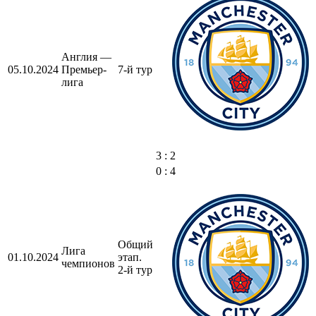
Англия —
05.10.2024
Премьер-
7-й тур
лига
3 : 2
0 : 4
Общий
Лига
01.10.2024
этап.
чемпионов
2-й тур