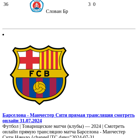
36
3
0
Слован Бр
Барселона - Манчестер Сити прямая трансляция смотреть
онлайн 31.07.2024
Футбол | Товарищеские матчи (клубы) — 2024 | Смотреть
онлайн прямую трансляцию матча Барселона - Манчестер
Сити Начало {changeUTC date="2024-07-31...