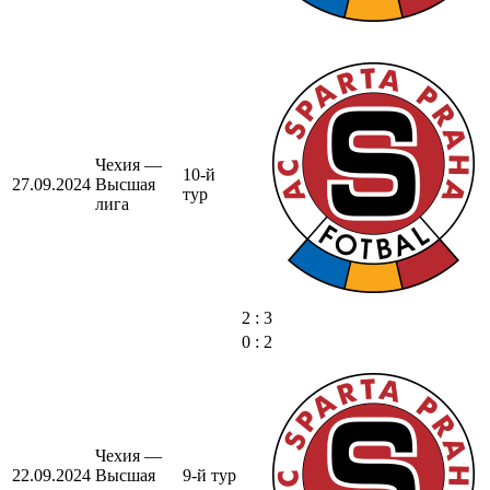
Чехия —
10-й
27.09.2024
Высшая
тур
лига
2 : 3
0 : 2
Чехия —
22.09.2024
Высшая
9-й тур