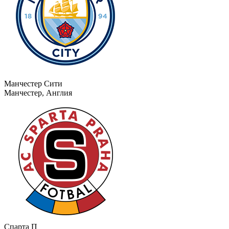
Манчестер Сити
Манчестер, Англия
Спарта П