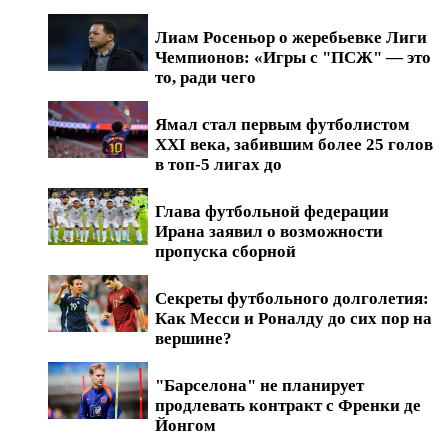
Лиам Росеньор о жеребьевке Лиги
Чемпионов: «Игры с "ПСЖ" — это
то, ради чего
Ямал стал первым футболистом
XXI века, забившим более 25 голов
в топ-5 лигах до
Глава футбольной федерации
Ирана заявил о возможности
пропуска сборной
Секреты футбольного долголетия:
Как Месси и Роналду до сих пор на
вершине?
"Барселона" не планирует
продлевать контракт с Френки де
Йонгом