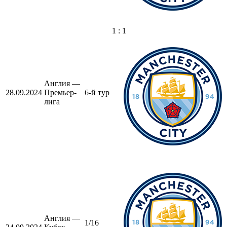
1 : 1
Англия —
28.09.2024
Премьер-
6-й тур
лига
Англия —
1/16