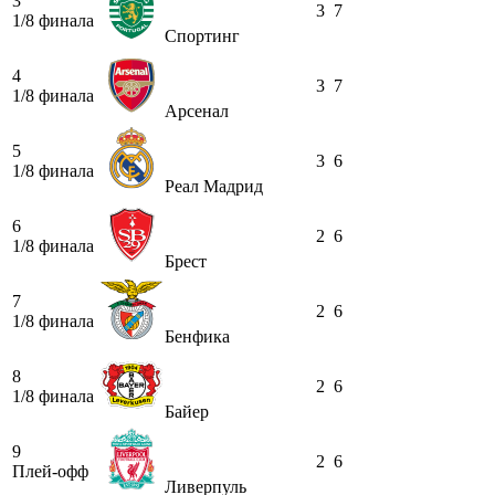
3
3
7
1/8 финала
Спортинг
4
3
7
1/8 финала
Арсенал
5
3
6
1/8 финала
Реал Мадрид
6
2
6
1/8 финала
Брест
7
2
6
1/8 финала
Бенфика
8
2
6
1/8 финала
Байер
9
2
6
Плей-офф
Ливерпуль