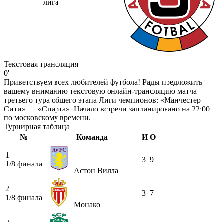
лига
Текстовая трансляция
0'
Приветствуем всех любителей футбола! Рады предложить
вашему вниманию текстовую онлайн-трансляцию матча
третьего тура общего этапа Лиги чемпионов: «Манчестер
Сити» — «Спарта». Начало встречи запланировано на 22:00
по московскому времени.
Турнирная таблица
№
Команда
И
О
1
3
9
1/8 финала
Астон Вилла
2
3
7
1/8 финала
Монако