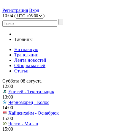
Регистрация
Вход
10
:
04
(
)
Главная
Таблицы
На главную
Трансляции
Лента новостей
Обзоры матчей
Статьи
Суббота 08 августа
12:00
Енисей - Текстильщик
13:00
Черноморец - Колос
14:00
Хайденхайм - Оснабрюк
15:00
Челси - Милан
15:00