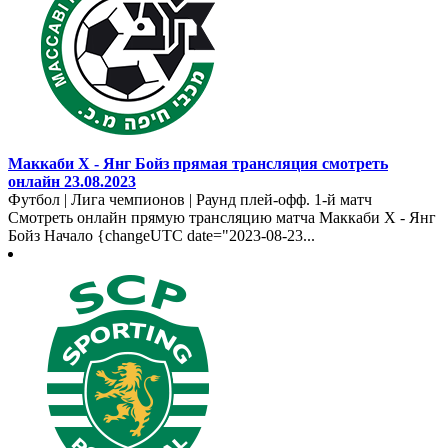
Маккаби Х - Янг Бойз прямая трансляция смотреть
онлайн 23.08.2023
Футбол | Лига чемпионов | Раунд плей-офф. 1-й матч
Смотреть онлайн прямую трансляцию матча Маккаби Х - Янг
Бойз Начало {changeUTC date="2023-08-23...