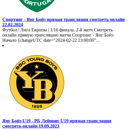
Спортинг - Янг Бойз прямая трансляция смотреть онлайн
22.02.2024
Футбол | Лига Европы | 1/16 финала. 2-й матч Смотреть
онлайн прямую трансляцию матча Спортинг - Янг Бойз
Начало {changeUTC date="2024-02-22 23:00:00"...
Янг Бойз U19 - РБ Лейпциг U19 прямая трансляция
смотреть онлайн 19.09.2023