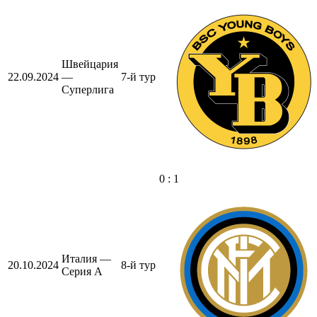
Швейцария
22.09.2024
—
7-й тур
Суперлига
0 : 1
Италия —
20.10.2024
8-й тур
Серия А