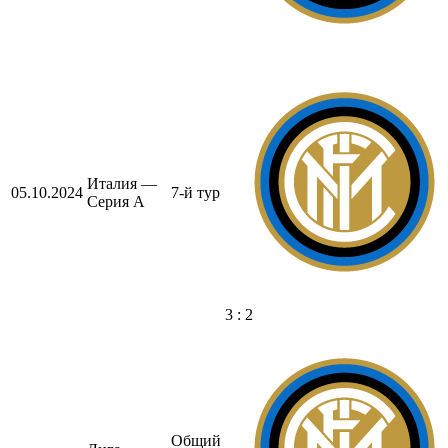
Италия —
05.10.2024
7-й тур
Серия А
3 : 2
Общий