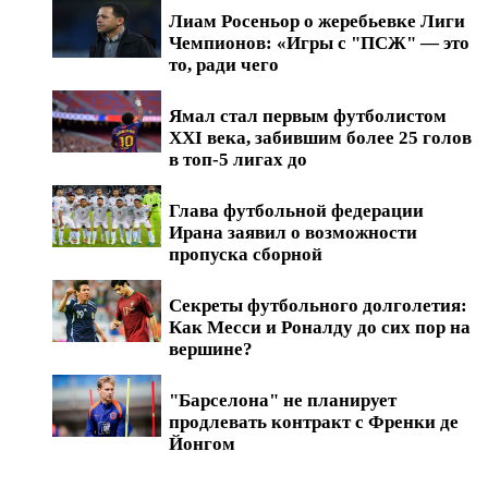
Лиам Росеньор о жеребьевке Лиги
Чемпионов: «Игры с "ПСЖ" — это
то, ради чего
Ямал стал первым футболистом
XXI века, забившим более 25 голов
в топ-5 лигах до
Глава футбольной федерации
Ирана заявил о возможности
пропуска сборной
Секреты футбольного долголетия:
Как Месси и Роналду до сих пор на
вершине?
"Барселона" не планирует
продлевать контракт с Френки де
Йонгом