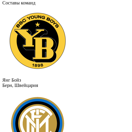
Составы команд
Янг Бойз
Берн, Швейцария