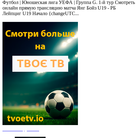
Футбол | Юношеская лига УЕФА | Группа G. 1-й тур Смотреть
онлайн прямую трансляцию матча Янг Бойз U19 - РБ
Лейпциг U19 Начало {changeUTC...
Новости футбола