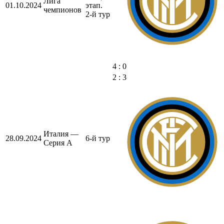
Лига
01.10.2024
этап.
чемпионов
2-й тур
4 : 0
2 : 3
Италия —
28.09.2024
6-й тур
Серия А