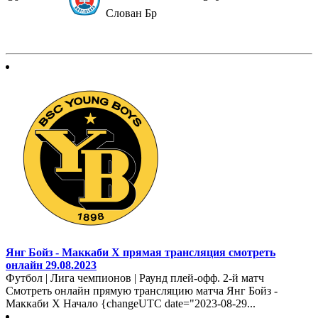
Слован Бр
Янг Бойз - Маккаби Х прямая трансляция смотреть
онлайн 29.08.2023
Футбол | Лига чемпионов | Раунд плей-офф. 2-й матч
Смотреть онлайн прямую трансляцию матча Янг Бойз -
Маккаби Х Начало {changeUTC date="2023-08-29...