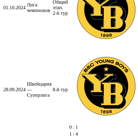
Общий
Лига
01.10.2024
этап.
чемпионов
2-й тур
Швейцария
28.09.2024
—
8-й тур
Суперлига
0 : 1
1 : 4