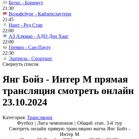
Бетис - Борнмут
21:30
Вольфсбург - Кайзерслаутерн
21:45
Нант - Ред Стар
22:00
АЗ Алкмар - АДО Ден Хааг
22:00
Гремио - Сан-Паулу
22:30
Эштрела - Спортинг
Свернуть список
Янг Бойз - Интер М прямая
трансляция смотреть онлайн
23.10.2024
Категория:
Трансляции
Футбол | Лига чемпионов |
Общий этап. 3-й тур
Смотреть онлайн прямую трансляцию матча Янг Бойз -
Интер М