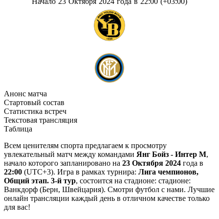
Начало 23 Октября 2024 года в 22:00 (+03:00)
Анонс матча
Стартовый состав
Статистика встреч
Текстовая трансляция
Таблица
Всем ценителям спорта предлагаем к просмотру
увлекательный матч между командами
Янг Бойз - Интер М
,
начало которого запланировано на
23 Октября 2024
года в
22:00
(UTC+3). Игра в рамках турнира:
Лига чемпионов,
Общий этап. 3-й тур
, состоится на стадионе: стадионе:
Ванкдорф (Берн, Швейцария). Смотри футбол с нами. Лучшие
онлайн трансляции каждый день в отличном качестве только
для вас!