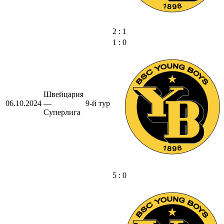
2 : 1
1 : 0
Швейцария
06.10.2024
—
9-й тур
Суперлига
5 : 0