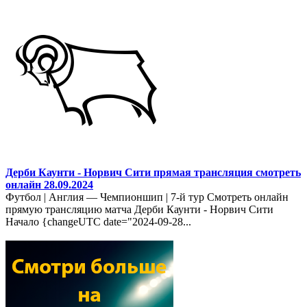
Дерби Каунти - Норвич Сити прямая трансляция смотреть
онлайн 28.09.2024
Футбол | Англия — Чемпионшип | 7-й тур Смотреть онлайн
прямую трансляцию матча Дерби Каунти - Норвич Сити
Начало {changeUTC date="2024-09-28...