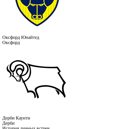
Оксфорд Юнайтед
Оксфорд
Дерби Каунти
Дерби
История личных встреч