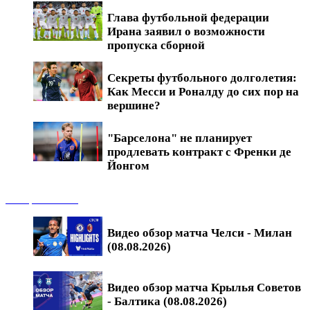
Глава футбольной федерации
Ирана заявил о возможности
пропуска сборной
Секреты футбольного долголетия:
Как Месси и Роналду до сих пор на
вершине?
"Барселона" не планирует
продлевать контракт с Френки де
Йонгом
Обзоры матчей
Видео обзор матча Челси - Милан
(08.08.2026)
Видео обзор матча Крылья Советов
- Балтика (08.08.2026)