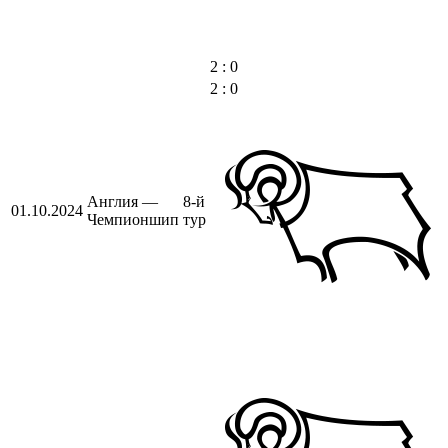
2 : 0
2 : 0
Англия —
8-й
01.10.2024
Чемпионшип
тур