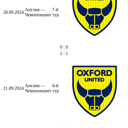
Англия —
7-й
28.09.2024
Чемпионшип
тур
0 : 0
2 : 1
Англия —
6-й
21.09.2024
Чемпионшип
тур