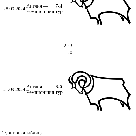
Англия —
7-й
28.09.2024
Чемпионшип
тур
2 : 3
1 : 0
Англия —
6-й
21.09.2024
Чемпионшип
тур
Турнирная таблица