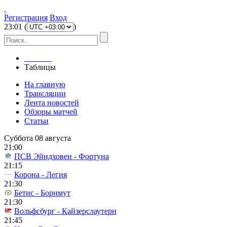
Регистрация
Вход
23
:
01
(
)
Главная
Таблицы
На главную
Трансляции
Лента новостей
Обзоры матчей
Статьи
Суббота 08 августа
21:00
ПСВ Эйндховен - Фортуна
21:15
Корона - Легия
21:30
Бетис - Борнмут
21:30
Вольфсбург - Кайзерслаутерн
21:45