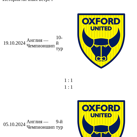
10-
Англия —
19.10.2024
й
Чемпионшип
тур
1 : 1
1 : 1
Англия —
9-й
05.10.2024
Чемпионшип
тур