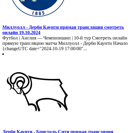
Миллуолл - Дерби Каунти прямая трансляция смотреть
онлайн 19.10.2024
Футбол | Англия — Чемпионшип | 10-й тур Смотреть онлайн
прямую трансляцию матча Миллуолл - Дерби Каунти Начало
{changeUTC date="2024-10-19 17:00:00"...
Дерби Каунти - Бристоль Сити прямая трансляция