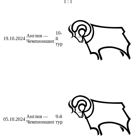
1 : 1
10-
Англия —
19.10.2024
й
Чемпионшип
тур
Англия —
9-й
05.10.2024
Чемпионшип
тур