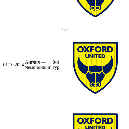
2 : 2
Англия —
8-й
01.10.2024
Чемпионшип
тур