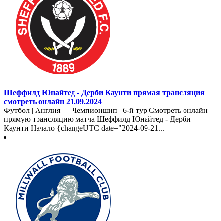
Шеффилд Юнайтед - Дерби Каунти прямая трансляция
смотреть онлайн 21.09.2024
Футбол | Англия — Чемпионшип | 6-й тур Смотреть онлайн
прямую трансляцию матча Шеффилд Юнайтед - Дерби
Каунти Начало {changeUTC date="2024-09-21...