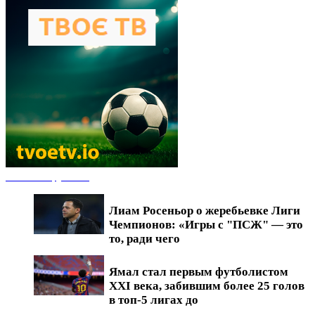
Новости футбола
Лиам Росеньор о жеребьевке Лиги
Чемпионов: «Игры с "ПСЖ" — это
то, ради чего
Ямал стал первым футболистом
XXI века, забившим более 25 голов
в топ-5 лигах до