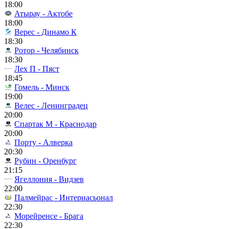
18:00
Атырау - Актобе
18:00
Верес - Динамо К
18:30
Ротор - Челябинск
18:30
Лех П - Пяст
18:45
Гомель - Минск
19:00
Велес - Ленинградец
20:00
Спартак М - Краснодар
20:00
Порту - Алверка
20:30
Рубин - Оренбург
21:15
Ягеллония - Видзев
22:00
Палмейрас - Интернасьонал
22:30
Морейренсе - Брага
22:30