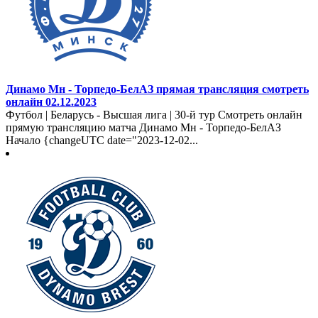
Динамо Мн - Торпедо-БелАЗ прямая трансляция смотреть
онлайн 02.12.2023
Футбол | Беларусь - Высшая лига | 30-й тур Смотреть онлайн
прямую трансляцию матча Динамо Мн - Торпедо-БелАЗ
Начало {changeUTC date="2023-12-02...