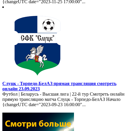
{changeUTC date="2023-11-25 17:00:00"...
Слуцк - Торпедо-БелАЗ прямая трансляция смотреть
онлайн 23.09.2023
Футбол | Беларусь - Высшая лига | 22-й тур Смотреть онлайн
прямую трансляцию матча Слуцк - Торпедо-БелАЗ Начало
{changeUTC date="2023-09-23 16:00:00"...