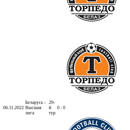
Беларусь -
29-
06.11.2022
Высшая
й
0 : 0
лига
тур