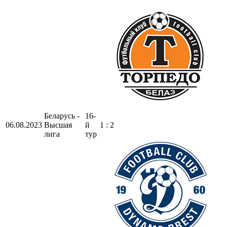
Беларусь -
16-
06.08.2023
Высшая
й
1 : 2
лига
тур