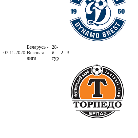
Беларусь -
28-
07.11.2020
Высшая
й
2 : 3
лига
тур