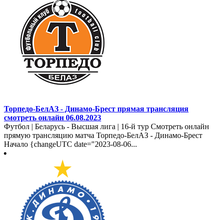
Торпедо-БелАЗ - Динамо-Брест прямая трансляция
смотреть онлайн 06.08.2023
Футбол | Беларусь - Высшая лига | 16-й тур Смотреть онлайн
прямую трансляцию матча Торпедо-БелАЗ - Динамо-Брест
Начало {changeUTC date="2023-08-06...