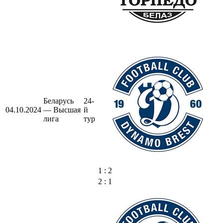
Беларусь
24-
04.10.2024
— Высшая
й
лига
тур
1 : 2
2 : 1