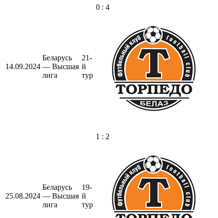
0 : 4
Беларусь
21-
14.09.2024
— Высшая
й
лига
тур
1 : 2
Беларусь
19-
25.08.2024
— Высшая
й
лига
тур