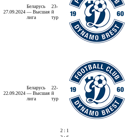
Беларусь
23-
27.09.2024
— Высшая
й
лига
тур
Беларусь
22-
22.09.2024
— Высшая
й
лига
тур
2 : 1