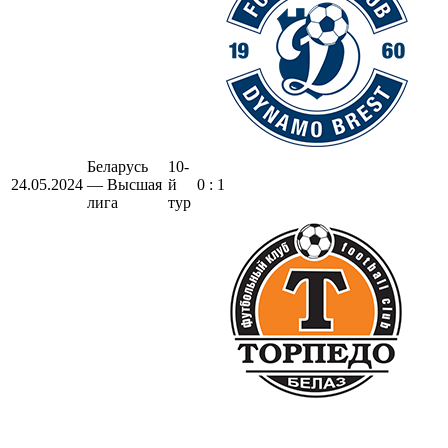
Беларусь
10-
24.05.2024
— Высшая
й
0 : 1
лига
тур