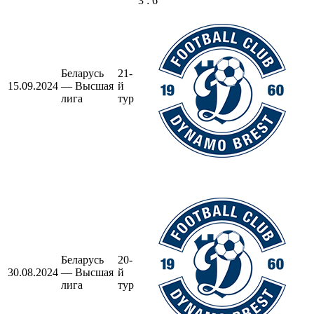
3 : 6
Беларусь
21-
15.09.2024
— Высшая
й
лига
тур
Беларусь
20-
30.08.2024
— Высшая
й
лига
тур