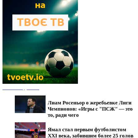
Новости футбола
Лиам Росеньор о жеребьевке Лиги
Чемпионов: «Игры с "ПСЖ" — это
то, ради чего
Ямал стал первым футболистом
XXI века, забившим более 25 голов