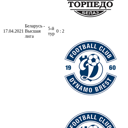
Беларусь -
5-й
17.04.2021
Высшая
0 : 2
тур
лига