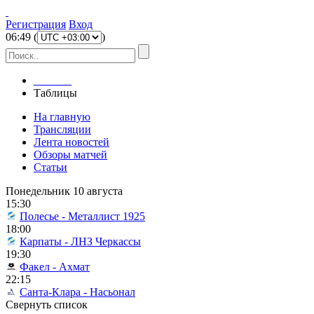
Регистрация
Вход
06
:
49
(
)
Главная
Таблицы
На главную
Трансляции
Лента новостей
Обзоры матчей
Статьи
Понедельник 10 августа
15:30
Полесье - Металлист 1925
18:00
Карпаты - ЛНЗ Черкассы
19:30
Факел - Ахмат
22:15
Санта-Клара - Насьонал
Свернуть список