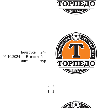
Беларусь
24-
05.10.2024
— Высшая
й
лига
тур
2 : 2
1 : 1