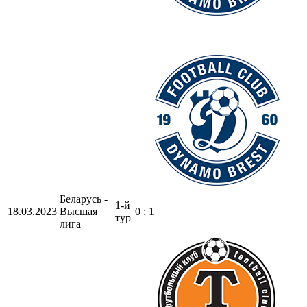
Беларусь -
1-й
18.03.2023
Высшая
0 : 1
тур
лига