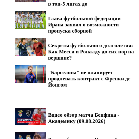
в топ-5 лигах до
Глава футбольной федерации
Ирана заявил о возможности
пропуска сборной
Секреты футбольного долголетия:
Как Месси и Роналду до сих пор на
вершине?
"Барселона" не планирует
продлевать контракт с Френки де
Йонгом
Обзоры матчей
Видео обзор матча Бенфика -
Академику (09.08.2026)