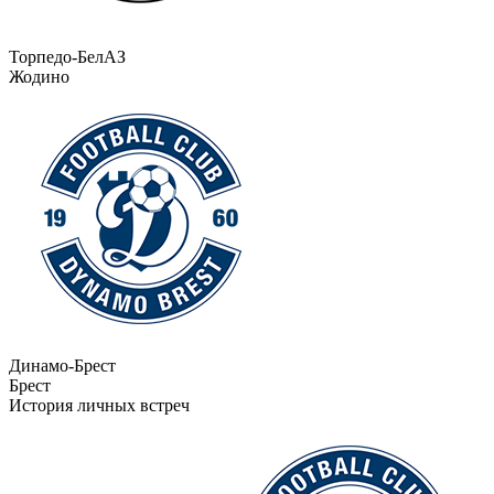
Торпедо-БелАЗ
Жодино
Динамо-Брест
Брест
История личных встреч