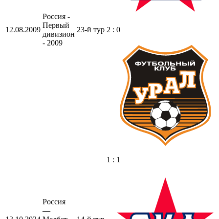
Россия -
Первый
12.08.2009
23-й тур
2 : 0
дивизион
- 2009
1 : 1
Россия
—