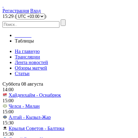
Регистрация
Вход
15
:
29
(
)
Главная
Таблицы
На главную
Трансляции
Лента новостей
Обзоры матчей
Статьи
Суббота 08 августа
14:00
Хайденхайм - Оснабрюк
15:00
Челси - Милан
15:00
Алтай - Кызыл-Жар
15:30
Крылья Советов - Балтика
15:30