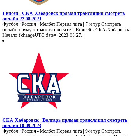
Енисей - СКА-Хабаровск прямая трансляция смотреть
онлайн 27.08.2023
Футбол | Россия - Мелбет Первая лига | 7-й тур Смотреть
онлайн прямую трансляцию матча Енисей - СКА-Хабаровск
Начало {changeUTC date="2023-08-27...
СКА-Хабаровск - Волгарь прямая трансляция смотреть
онлайн 10.09.2023
Футбол | Россия - Мелбет Первая лига | 9-й тур Смотреть