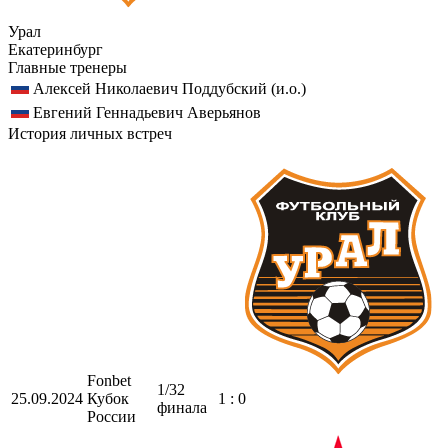
Урал
Екатеринбург
Главные тренеры
Алексей Николаевич Поддубский (и.о.)
Евгений Геннадьевич Аверьянов
История личных встреч
Fonbet
1/32
25.09.2024
Кубок
1 : 0
финала
России