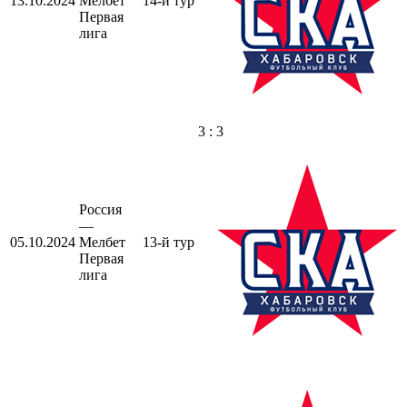
13.10.2024
Мелбет
14-й тур
Первая
лига
3 : 3
Россия
—
05.10.2024
Мелбет
13-й тур
Первая
лига