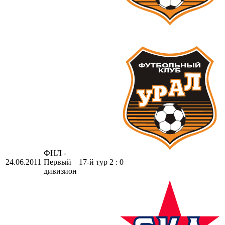
ФНЛ -
24.06.2011
Первый
17-й тур
2 : 0
дивизион