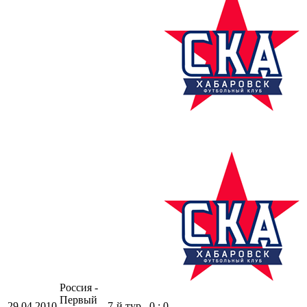
Россия -
Первый
29.04.2010
7-й тур
0 : 0