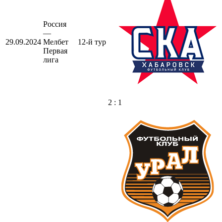
Россия
—
29.09.2024
Мелбет
12-й тур
Первая
лига
2 : 1