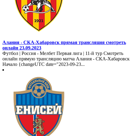
Алания - СКА-Хабаровск прямая трансляция смотреть
онлайн 23.09.2023
Футбол | Россия - Мелбет Первая лига | 11-й тур Смотреть
онлайн прямую трансляцию матча Алания - СКА-Хабаровск
Начало {changeUTC date="2023-09-23...