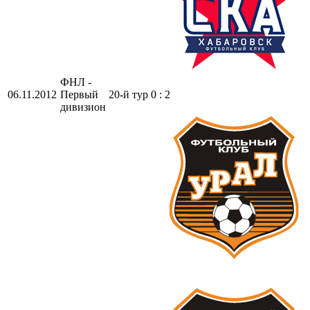
ФНЛ -
06.11.2012
Первый
20-й тур
0 : 2
дивизион