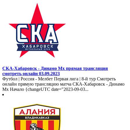
СКА-Хабаровск - Динамо Мх прямая трансляция
смотреть онлайн 03.09.2023
Футбол | Россия - Мелбет Первая лига | 8-й тур Смотреть
онлайн прямую трансляцию матча СКА-Хабаровск - Динамо
Мх Начало {changeUTC date="2023-09-03...