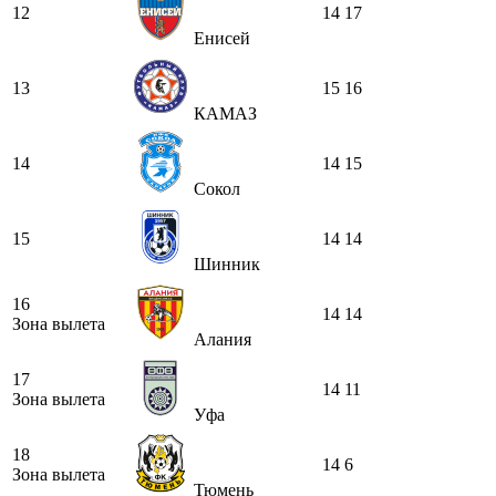
12
14
17
Енисей
13
15
16
КАМАЗ
14
14
15
Сокол
15
14
14
Шинник
16
14
14
Зона вылета
Алания
17
14
11
Зона вылета
Уфа
18
14
6
Зона вылета
Тюмень