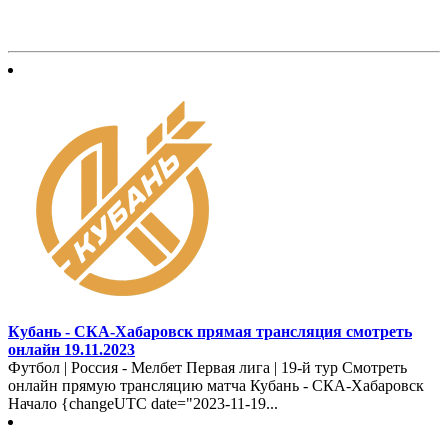
Кубань - СКА-Хабаровск прямая трансляция смотреть
онлайн 19.11.2023
Футбол | Россия - Мелбет Первая лига | 19-й тур Смотреть
онлайн прямую трансляцию матча Кубань - СКА-Хабаровск
Начало {changeUTC date="2023-11-19...