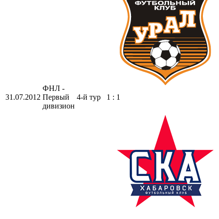
ФНЛ -
31.07.2012
Первый
4-й тур
1 : 1
дивизион