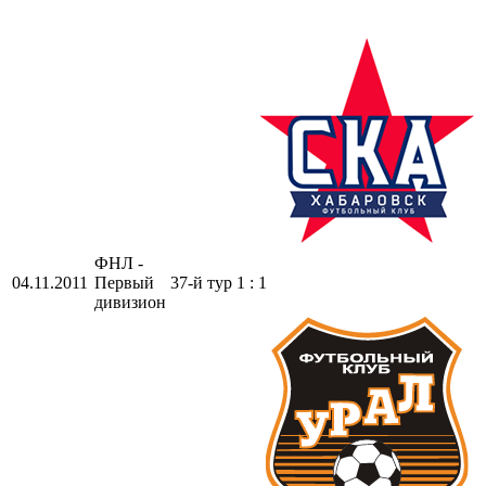
ФНЛ -
04.11.2011
Первый
37-й тур
1 : 1
дивизион