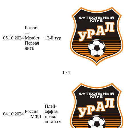
Россия
—
05.10.2024
Мелбет
13-й тур
Первая
лига
1 : 1
Плей-
Россия
офф за
04.10.2024
— МФЛ
право
остаться