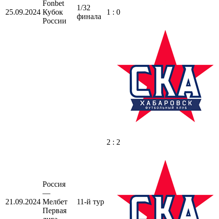
Fonbet
1/32
25.09.2024
Кубок
1 : 0
финала
России
2 : 2
Россия
—
21.09.2024
Мелбет
11-й тур
Первая