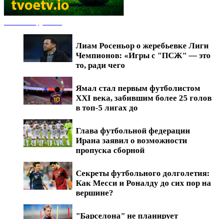
Новости футбола
Лиам Росеньор о жеребьевке Лиги
Чемпионов: «Игры с "ПСЖ" — это
то, ради чего
Ямал стал первым футболистом
XXI века, забившим более 25 голов
в топ-5 лигах до
Глава футбольной федерации
Ирана заявил о возможности
пропуска сборной
Секреты футбольного долголетия:
Как Месси и Роналду до сих пор на
вершине?
"Барселона" не планирует