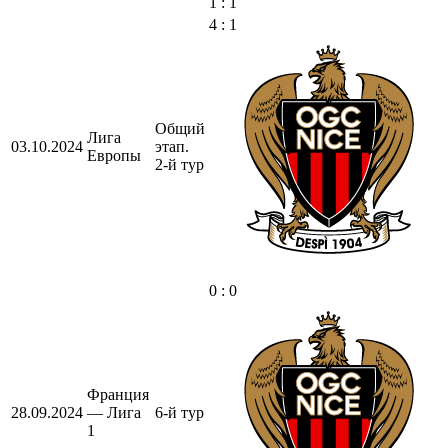
1 : 1
4 : 1
Общий
Лига
03.10.2024
этап.
Европы
2-й тур
0 : 0
Франция
28.09.2024
— Лига
6-й тур
1