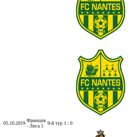
Франция
05.10.2019
9-й тур
1 : 0
- Лига 1