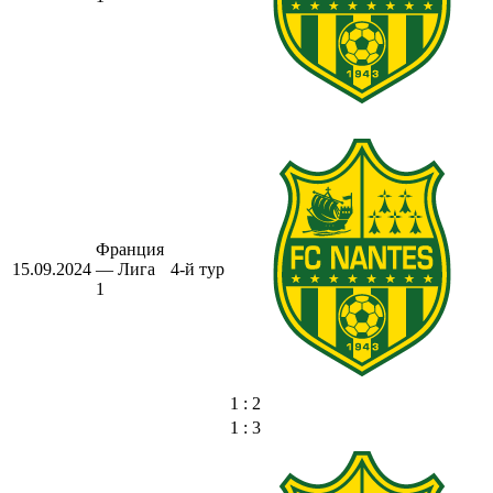
Франция
15.09.2024
— Лига
4-й тур
1
1 : 2
1 : 3