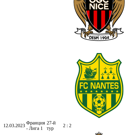
Франция
27-й
12.03.2023
2 : 2
- Лига 1
тур