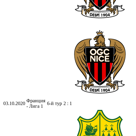
Франция
03.10.2020
6-й тур
2 : 1
- Лига 1