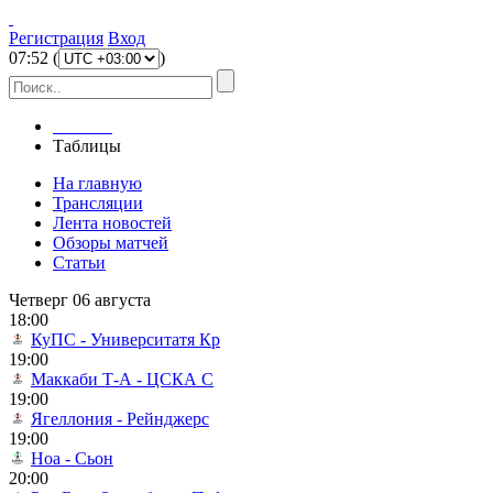
Регистрация
Вход
07
:
52
(
)
Главная
Таблицы
На главную
Трансляции
Лента новостей
Обзоры матчей
Статьи
Четверг 06 августа
18:00
КуПС - Университатя Кр
19:00
Маккаби Т-А - ЦСКА С
19:00
Ягеллония - Рейнджерс
19:00
Ноа - Сьон
20:00