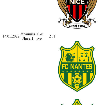
Франция
21-й
14.01.2022
2 : 1
- Лига 1
тур