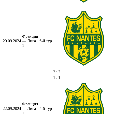
Франция
29.09.2024
— Лига
6-й тур
1
2 : 2
1 : 1
Франция
22.09.2024
— Лига
5-й тур
1