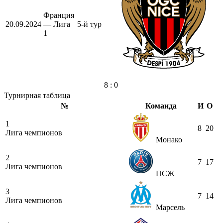
Франция
20.09.2024
— Лига
5-й тур
1
8 : 0
Турнирная таблица
№
Команда
И
О
1
8
20
Лига чемпионов
Монако
2
7
17
Лига чемпионов
ПСЖ
3
7
14
Лига чемпионов
Марсель