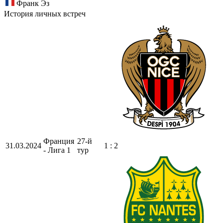
Франк Эз
История личных встреч
Франция
27-й
31.03.2024
1 : 2
- Лига 1
тур