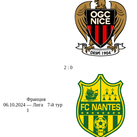
2 : 0
Франция
06.10.2024
— Лига
7-й тур
1