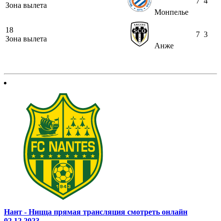
7
4
Зона вылета
Монпелье
18
7
3
Зона вылета
Анже
Нант - Ницца прямая трансляция смотреть онлайн
02.12.2023