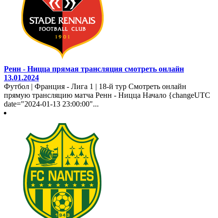
Ренн - Ницца прямая трансляция смотреть онлайн
13.01.2024
Футбол | Франция - Лига 1 | 18-й тур Смотреть онлайн
прямую трансляцию матча Ренн - Ницца Начало {changeUTC
date="2024-01-13 23:00:00"...