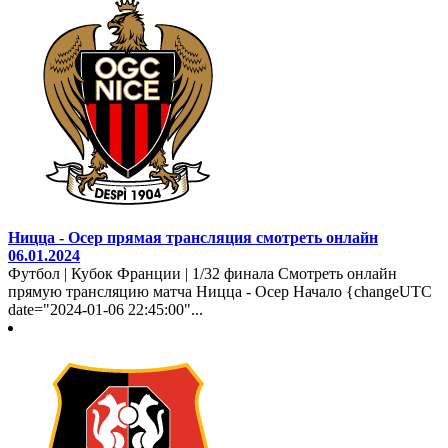
Ницца - Осер прямая трансляция смотреть онлайн
06.01.2024
Футбол | Кубок Франции | 1/32 финала Смотреть онлайн
прямую трансляцию матча Ницца - Осер Начало {changeUTC
date="2024-01-06 22:45:00"...