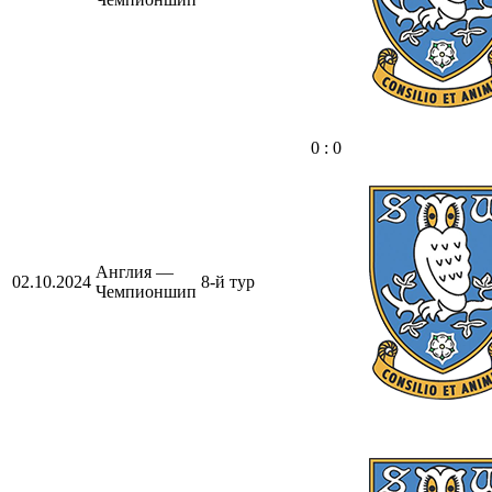
0 : 0
Англия —
02.10.2024
8-й тур
Чемпионшип