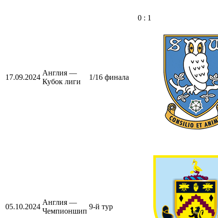
0 : 1
Англия —
17.09.2024
1/16 финала
Кубок лиги
Англия —
05.10.2024
9-й тур
Чемпионшип