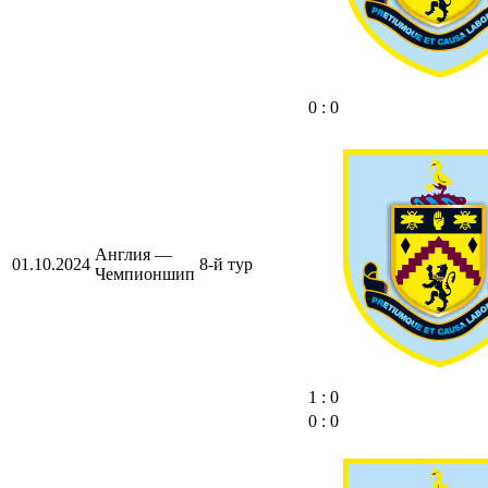
0 : 0
Англия —
01.10.2024
8-й тур
Чемпионшип
1 : 0
0 : 0