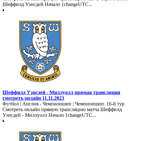
Шеффилд Уэнсдей Начало {changeUTC...
Шеффилд Уэнсдей - Миллуолл прямая трансляция
смотреть онлайн 11.11.2023
Футбол | Англия - Чемпионшип | Чемпионшип. 16-й тур
Смотреть онлайн прямую трансляцию матча Шеффилд
Уэнсдей - Миллуолл Начало {changeUTC...