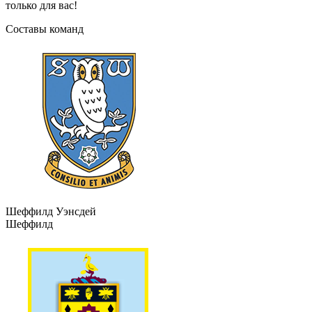
только для вас!
Составы команд
Шеффилд Уэнсдей
Шеффилд