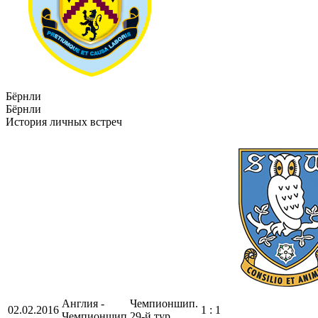
Бёрнли
Бёрнли
История личных встреч
Англия -
Чемпионшип.
02.02.2016
1 : 1
Чемпионшип
29-й тур