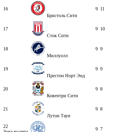
16
9
11
Бристоль Сити
17
9
10
Сток Сити
18
9
9
Миллуолл
19
9
9
Престон Норт Энд
20
9
8
Ковентри Сити
21
9
8
Лутон Таун
22
9
7
Зона вылета