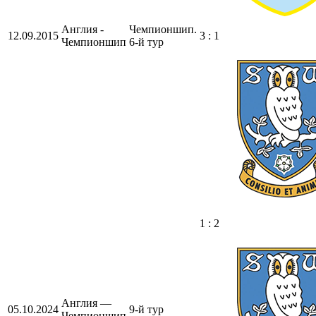
Англия -
Чемпионшип.
12.09.2015
3 : 1
Чемпионшип
6-й тур
1 : 2
Англия —
05.10.2024
9-й тур
Чемпионшип