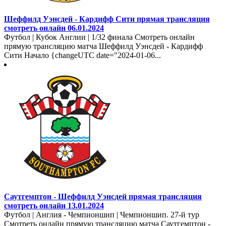
Шеффилд Уэнсдей - Кардифф Сити прямая трансляция
смотреть онлайн 06.01.2024
Футбол | Кубок Англии | 1/32 финала Смотреть онлайн
прямую трансляцию матча Шеффилд Уэнсдей - Кардифф
Сити Начало {changeUTC date="2024-01-06...
Саутгемптон - Шеффилд Уэнсдей прямая трансляция
смотреть онлайн 13.01.2024
Футбол | Англия - Чемпионшип | Чемпионшип. 27-й тур
Смотреть онлайн прямую трансляцию матча Саутгемптон -