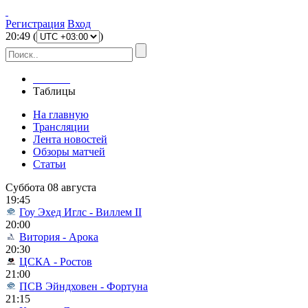
Регистрация
Вход
20
:
49
(
)
Главная
Таблицы
На главную
Трансляции
Лента новостей
Обзоры матчей
Статьи
Суббота 08 августа
19:45
Гоу Эхед Иглс - Виллем II
20:00
Витория - Арока
20:30
ЦСКА - Ростов
21:00
ПСВ Эйндховен - Фортуна
21:15