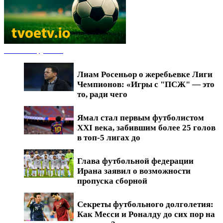
Новости футбола
Лиам Росеньор о жеребьевке Лиги
Чемпионов: «Игры с "ПСЖ" — это
то, ради чего
Ямал стал первым футболистом
XXI века, забившим более 25 голов
в топ-5 лигах до
Глава футбольной федерации
Ирана заявил о возможности
пропуска сборной
Секреты футбольного долголетия:
Как Месси и Роналду до сих пор на