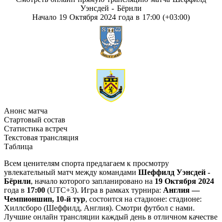
Уэнсдей - Бёрнли
Начало 19 Октября 2024 года в 17:00 (+03:00)
Анонс матча
Стартовый состав
Статистика встреч
Текстовая трансляция
Таблица
Всем ценителям спорта предлагаем к просмотру
увлекательный матч между командами
Шеффилд Уэнсдей -
Бёрнли
, начало которого запланировано на
19 Октября 2024
года в
17:00
(UTC+3). Игра в рамках турнира:
Англия —
Чемпионшип, 10-й тур
, состоится на стадионе: стадионе:
Хиллсборо (Шеффилд, Англия). Смотри футбол с нами.
Лучшие онлайн трансляции каждый день в отличном качестве