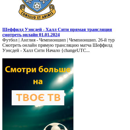
Шеффилд Уэнсдей - Халл Сити прямая трансляция
смотреть онлайн 01.01.2024
Футбол | Англия - Чемпионшип | Чемпионшип. 26-й тур
Смотреть онлайн прямую трансляцию матча Шеффилд
Уэнсдей - Халл Сити Начало {changeUTC...