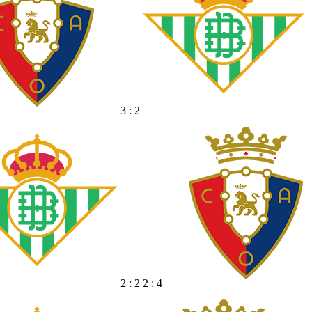
3 : 2
2 : 2 2 : 4