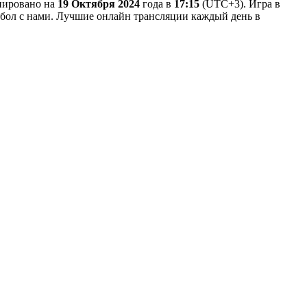
анировано на
19 Октября 2024
года в
17:15
(UTC+3). Игра в
утбол с нами. Лучшие онлайн трансляции каждый день в