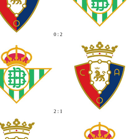
0 : 2
2 : 1