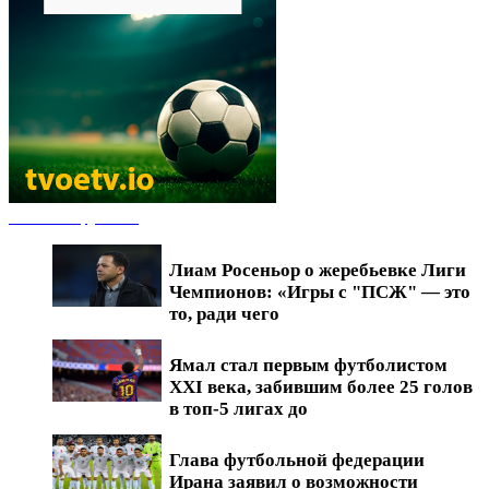
Новости футбола
Лиам Росеньор о жеребьевке Лиги
Чемпионов: «Игры с "ПСЖ" — это
то, ради чего
Ямал стал первым футболистом
XXI века, забившим более 25 голов
в топ-5 лигах до
Глава футбольной федерации
Ирана заявил о возможности