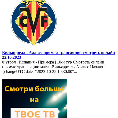
Вильярреал - Алавес прямая трансляция смотреть онлайн
22.10.2023
Футбол | Испания - Примера | 10-й тур Смотреть онлайн
прямую трансляцию матча Вильярреал - Алавес Начало
{changeUTC date="2023-10-22 19:30:00"...