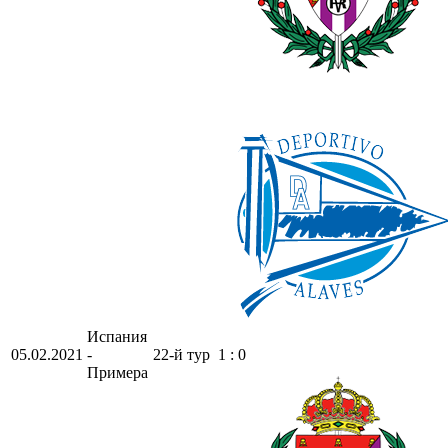
Испания
05.02.2021
-
22-й тур
1 : 0
Примера