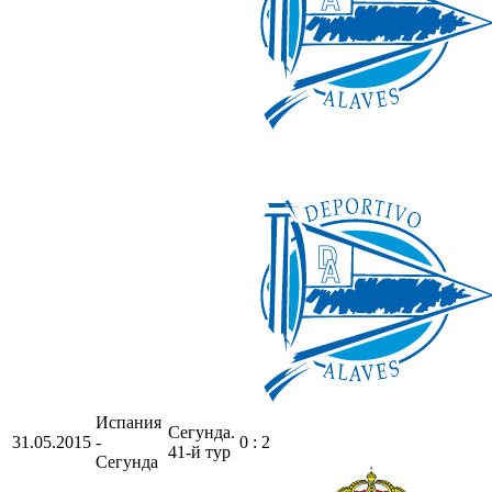
Испания
Сегунда.
31.05.2015
-
0 : 2
41-й тур
Сегунда