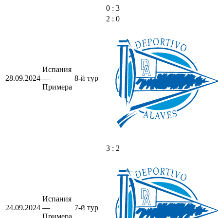
0 : 3
2 : 0
Испания
28.09.2024
—
8-й тур
Примера
3 : 2
Испания
24.09.2024
—
7-й тур
Примера