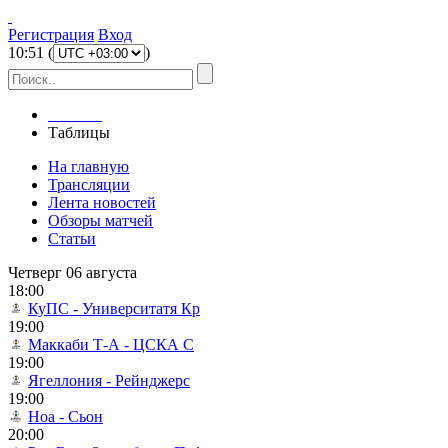
Регистрация
Вход
10
:
51
(
)
Главная
Таблицы
На главную
Трансляции
Лента новостей
Обзоры матчей
Статьи
Четверг 06 августа
18:00
КуПС - Университатя Кр
19:00
Маккаби Т-А - ЦСКА С
19:00
Ягеллония - Рейнджерс
19:00
Ноа - Сьон
20:00