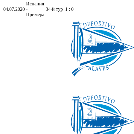
Испания
04.07.2020
-
34-й тур
1 : 0
Примера