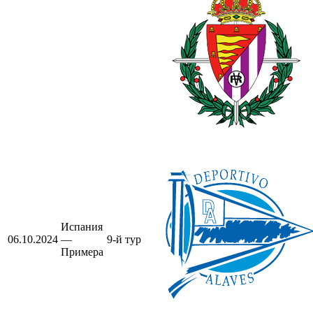
Испания
06.10.2024
—
9-й тур
Примера