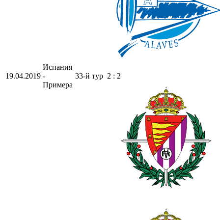
Испания
19.04.2019
-
33-й тур
2 : 2
Примера