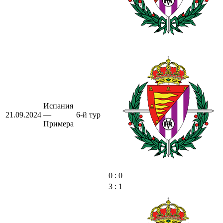
Испания
21.09.2024
—
6-й тур
Примера
0 : 0
3 : 1