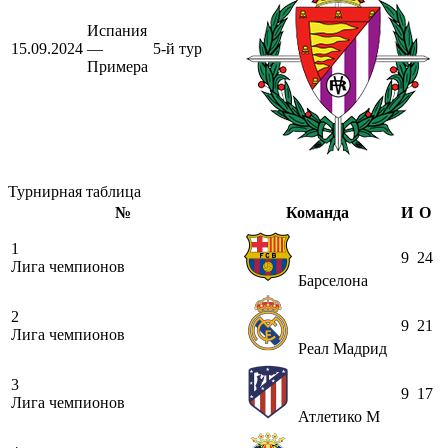
Испания
15.09.2024
—
5-й тур
Примера
Турнирная таблица
№
Команда
И
О
1
9
24
Лига чемпионов
Барселона
2
9
21
Лига чемпионов
Реал Мадрид
3
9
17
Лига чемпионов
Атлетико М