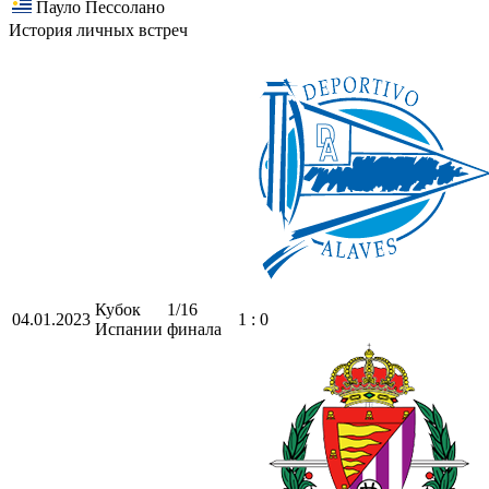
Пауло Пессолано
История личных встреч
Кубок
1/16
04.01.2023
1 : 0
Испании
финала