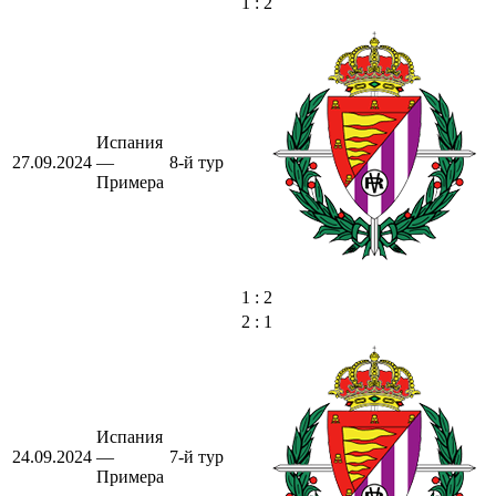
1 : 2
Испания
27.09.2024
—
8-й тур
Примера
1 : 2
2 : 1
Испания
24.09.2024
—
7-й тур
Примера