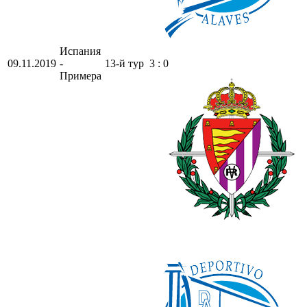
Испания
09.11.2019
-
13-й тур
3 : 0
Примера