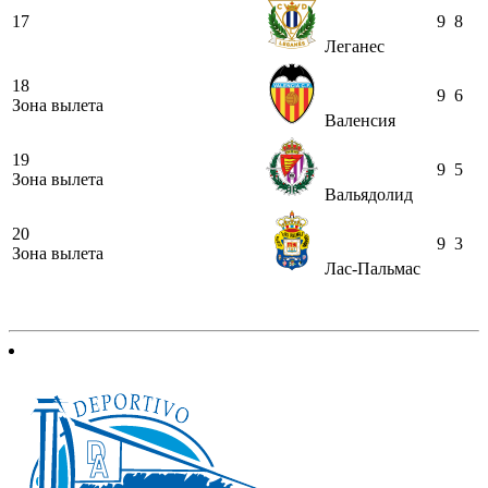
17
9
8
Леганес
18
9
6
Зона вылета
Валенсия
19
9
5
Зона вылета
Вальядолид
20
9
3
Зона вылета
Лас-Пальмас