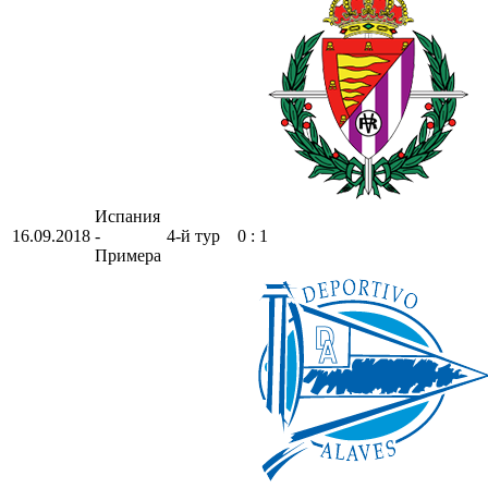
Испания
16.09.2018
-
4-й тур
0 : 1
Примера