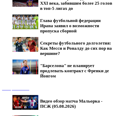
XXI века, забившим более 25 голов
в топ-5 лигах до
Глава футбольной федерации
Ирана заявил о возможности
пропуска сборной
Секреты футбольного долголетия:
Как Месси и Роналду до сих пор на
вершине?
"Барселона" не планирует
продлевать контракт с Френки де
Йонгом
Обзоры матчей
Видео обзор матча Мальорка -
ПСЖ (05.08.2026)