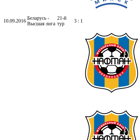
Беларусь -
21-й
10.09.2016
3 : 1
Высшая лига
тур