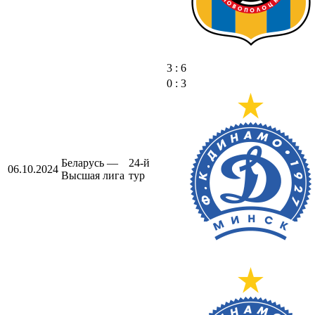
3 : 6
0 : 3
Беларусь —
24-й
06.10.2024
Высшая лига
тур