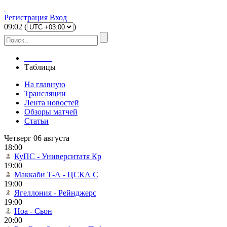
Регистрация
Вход
09
:
02
(
)
Главная
Таблицы
На главную
Трансляции
Лента новостей
Обзоры матчей
Статьи
Четверг 06 августа
18:00
КуПС - Университатя Кр
19:00
Маккаби Т-А - ЦСКА С
19:00
Ягеллония - Рейнджерс
19:00
Ноа - Сьон
20:00