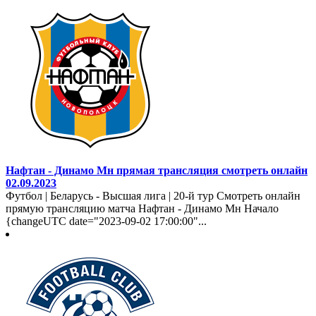
Нафтан - Динамо Мн прямая трансляция смотреть онлайн
02.09.2023
Футбол | Беларусь - Высшая лига | 20-й тур Смотреть онлайн
прямую трансляцию матча Нафтан - Динамо Мн Начало
{changeUTC date="2023-09-02 17:00:00"...