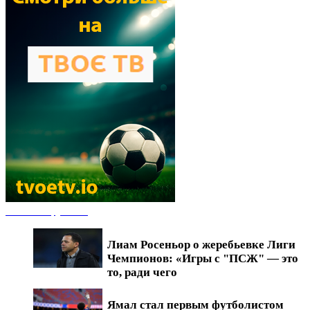
Новости футбола
Лиам Росеньор о жеребьевке Лиги
Чемпионов: «Игры с "ПСЖ" — это
то, ради чего
Ямал стал первым футболистом