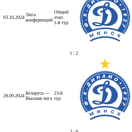
Общий
Лига
03.10.2024
этап.
конференций
1-й тур
1 : 2
Беларусь —
23-й
28.09.2024
Высшая лига
тур
2 : 0