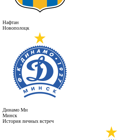
Нафтан
Новополоцк
Динамо Мн
Минск
История личных встреч