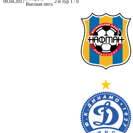
09.04.2017
2-й тур
1 : 0
Высшая лига