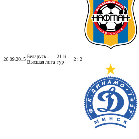
Беларусь -
21-й
26.09.2015
2 : 2
Высшая лига
тур